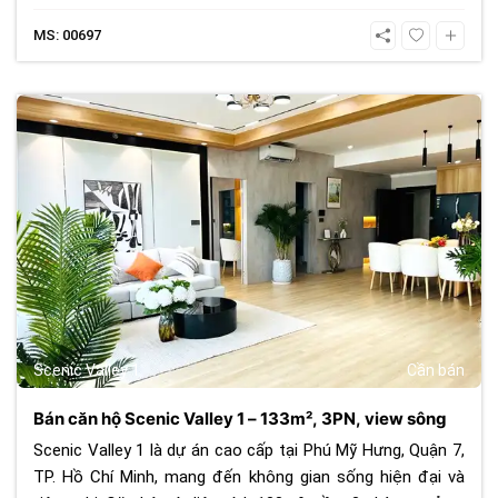
MS: 00697
572
Scenic Valley 1
Cần bán
Bán căn hộ Scenic Valley 1 – 133m², 3PN, view sông
Scenic Valley 1 là dự án cao cấp tại Phú Mỹ Hưng, Quận 7,
TP. Hồ Chí Minh, mang đến không gian sống hiện đại và