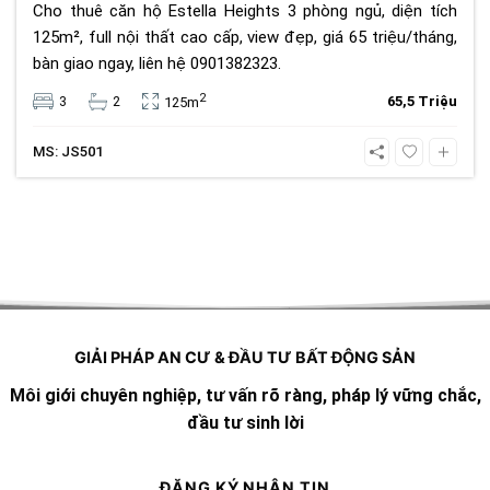
Cho thuê căn hộ Estella Heights 3 phòng ngủ, diện tích
125m², full nội thất cao cấp, view đẹp, giá 65 triệu/tháng,
bàn giao ngay, liên hệ 0901382323.
2
3
2
65,5 Triệu
125m
MS: JS501
GIẢI PHÁP AN CƯ & ĐẦU TƯ BẤT ĐỘNG SẢN
Môi giới chuyên nghiệp, tư vấn rõ ràng, pháp lý vững chắc,
đầu tư sinh lời
ĐĂNG KÝ NHẬN TIN