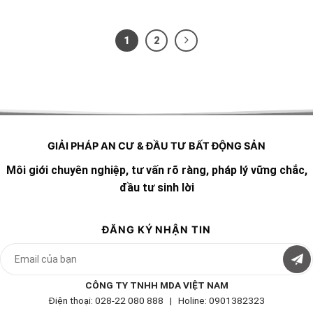
1
2
GIẢI PHÁP AN CƯ & ĐẦU TƯ BẤT ĐỘNG SẢN
Môi giới chuyên nghiệp, tư vấn rõ ràng, pháp lý vững chắc,
đầu tư sinh lời
ĐĂNG KÝ NHẬN TIN
CÔNG TY TNHH MDA VIỆT NAM
Điện thoại: 028-22 080 888 | Holine: 0901382323