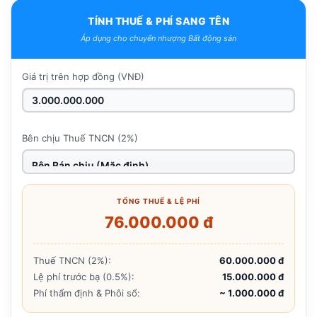
TÍNH THUẾ & PHÍ SANG TÊN
Áp dụng cho chuyển nhượng Bất động sản
Giá trị trên hợp đồng (VNĐ)
Bên chịu Thuế TNCN (2%)
TỔNG THUẾ & LỆ PHÍ
76.000.000 đ
Thuế TNCN (2%):
60.000.000 đ
Lệ phí trước bạ (0.5%):
15.000.000 đ
Phí thẩm định & Phôi sổ:
~ 1.000.000 đ