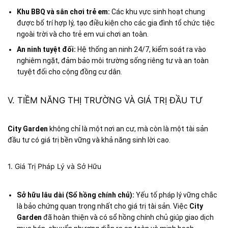
Khu BBQ và sân chơi trẻ em:
Các khu vực sinh hoạt chung
được bố trí hợp lý, tạo điều kiện cho các gia đình tổ chức tiệc
ngoài trời và cho trẻ em vui chơi an toàn.
An ninh tuyệt đối:
Hệ thống an ninh 24/7, kiểm soát ra vào
nghiêm ngặt, đảm bảo môi trường sống riêng tư và an toàn
tuyệt đối cho cộng đồng cư dân.
V. TIỀM NĂNG THỊ TRƯỜNG VÀ GIÁ TRỊ ĐẦU TƯ
City Garden
không chỉ là một nơi an cư, mà còn là một tài sản
đầu tư có giá trị bền vững và khả năng sinh lời cao.
1. Giá Trị Pháp Lý và Sở Hữu
Sở hữu lâu dài (Sổ hồng chính chủ):
Yếu tố pháp lý vững chắc
là bảo chứng quan trọng nhất cho giá trị tài sản. Việc
City
Garden
đã hoàn thiện và có sổ hồng chính chủ giúp giao dịch