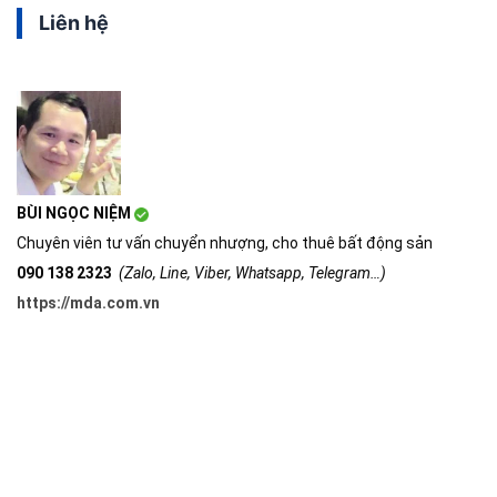
Liên hệ
BÙI NGỌC NIỆM
Chuyên viên tư vấn chuyển nhượng, cho thuê bất động sản
090 138 2323
(Zalo, Line, Viber, Whatsapp, Telegram…)
https://mda.com.vn