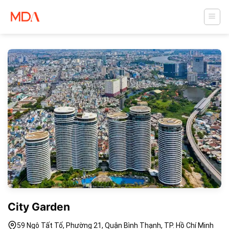
Skip
to
content
City Garden
59 Ngô Tất Tố, Phường 21, Quận Bình Thạnh, TP. Hồ Chí Minh