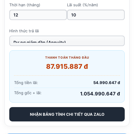
Thời hạn (tháng)
Lãi suất (%/năm)
Hình thức trả lãi
THANH TOÁN THÁNG ĐẦU
87.915.887 đ
Tổng tiền lãi:
54.990.647 đ
Tổng gốc + lãi:
1.054.990.647 đ
NHẬN BẢNG TÍNH CHI TIẾT QUA ZALO