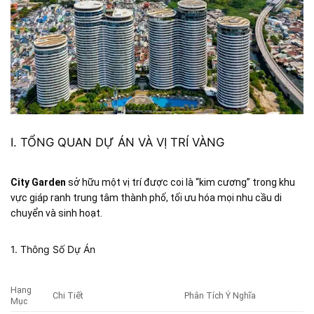
I. TỔNG QUAN DỰ ÁN VÀ VỊ TRÍ VÀNG
City Garden
sở hữu một vị trí được coi là “kim cương” trong khu
vực giáp ranh trung tâm thành phố, tối ưu hóa mọi nhu cầu di
chuyển và sinh hoạt.
1. Thông Số Dự Án
Hạng
Chi Tiết
Phân Tích Ý Nghĩa
Mục