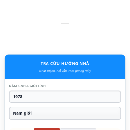
TRA CỨU HƯỚNG NHÀ
Nhất mệnh, nhì vận, tam phong thủy
NĂM SINH & GIỚI TÍNH