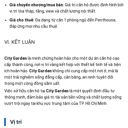
Giá chuyển nhượng/mua bán:
Giá trị căn hộ được định hình bởi
vị trí tòa tháp, tầng, view và chất lượng nội thất.
Giá cho thuê:
Đa dạng từ căn 1 phòng ngủ đến Penthouse,
đáp ứng mọi nhu cầu thuê.
VI. KẾT LUẬN
City Garden
là minh chứng hoàn hảo cho một dự án căn hộ cao
cấp thành công, nơi vị trí vàng kết hợp với thiết kế tinh tế và tiện
ích hoàn hảo.
City Garden
không chỉ cung cấp một nơi ở, mà là
một trải nghiệm sống đẳng cấp, cân bằng, an ninh tuyệt đối
trong một cộng đồng sầm uất.
Việc sở hữu căn hộ tại
City Garden
là một quyết định đầu tư
thông minh, đảm bảo giá trị tài sản bền vững và chất lượng sống
vượt trội ngay tại khu vực trung tâm của TP. Hồ Chí Minh.
Vị trí