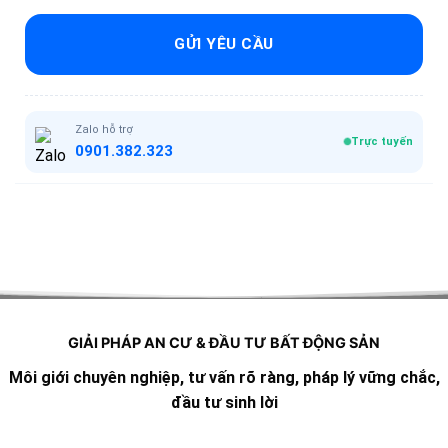
GỬI YÊU CẦU
Zalo hỗ trợ
Trực tuyến
0901.382.323
GIẢI PHÁP AN CƯ & ĐẦU TƯ BẤT ĐỘNG SẢN
Môi giới chuyên nghiệp, tư vấn rõ ràng, pháp lý vững chắc,
đầu tư sinh lời