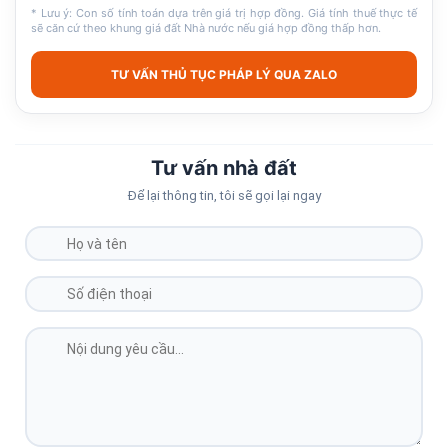
* Lưu ý: Con số tính toán dựa trên giá trị hợp đồng. Giá tính thuế thực tế
sẽ căn cứ theo khung giá đất Nhà nước nếu giá hợp đồng thấp hơn.
TƯ VẤN THỦ TỤC PHÁP LÝ QUA ZALO
Tư vấn nhà đất
Để lại thông tin, tôi sẽ gọi lại ngay