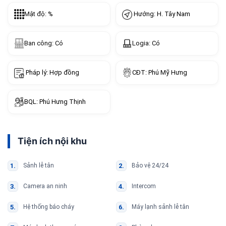
Hướng: H. Tây Nam
Mật độ: %
Ban công: Có
Logia: Có
Pháp lý: Hợp đồng
CĐT: Phú Mỹ Hưng
BQL: Phú Hưng Thịnh
Tiện ích nội khu
Sảnh lễ tân
Bảo vệ 24/24
Camera an ninh
Intercom
Hệ thống báo cháy
Máy lạnh sảnh lễ tân