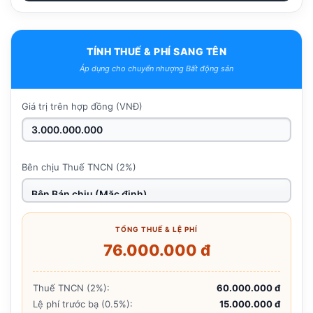
TÍNH THUẾ & PHÍ SANG TÊN
Áp dụng cho chuyển nhượng Bất động sản
Giá trị trên hợp đồng (VNĐ)
Bên chịu Thuế TNCN (2%)
TỔNG THUẾ & LỆ PHÍ
76.000.000 đ
Thuế TNCN (2%):
60.000.000 đ
Lệ phí trước bạ (0.5%):
15.000.000 đ