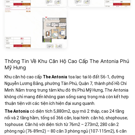
Thông Tin Về Khu Căn Hộ Cao Cấp The Antonia Phú
Mỹ Hưng
Khu căn hộ cao cấp
The Antonia
tọa lạc tại lô đất S6-1, đường
Nguyễn Lương Bằng, phường Tân Phú, Quận 7, thành phố Hồ Chí
Minh. Nằm trong trung tâm khu đô thị Phú Mỹ Hưng, The Antonia
không chỉ mang đến không gian sống sang trọng mà còn kết hợp
thuận tiện với các tiện ích hiện đại xung quanh.
The Antonia
có diện tích 5,880m2, quy mô 2 tháp, cao 24 tầng
nổi và 2 tầng hầm, tổng số 366 căn, loại hình: căn hộ; shophouse;
tophouse. Căn hộ với diện tích từ 76m2 – 273m2, 280 căn 2
phòng ngủ (76-89m2) – 80 căn 3 phòng ngủ (107-115m2), 6 căn