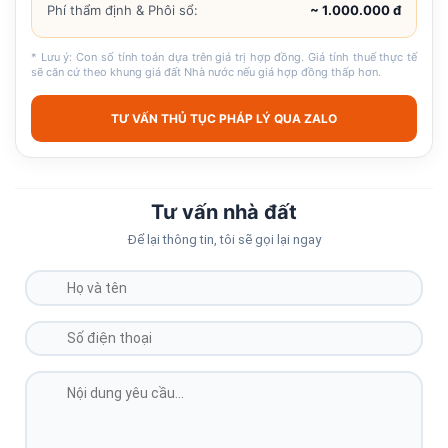
Phí thẩm định & Phôi sổ:
~ 1.000.000 đ
* Lưu ý: Con số tính toán dựa trên giá trị hợp đồng. Giá tính thuế thực tế
sẽ căn cứ theo khung giá đất Nhà nước nếu giá hợp đồng thấp hơn.
TƯ VẤN THỦ TỤC PHÁP LÝ QUA ZALO
Tư vấn nhà đất
Để lại thông tin, tôi sẽ gọi lại ngay