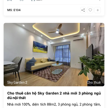
MS: E134
1077
Sky Garden 2
Cho thuê
Cho thuê căn hộ Sky Garden 2 nhà mới 3 phòng ngủ
đủ nội thất
Nhà mới 100%, diện tích 88m2, 3 phòng ngủ, 2 phòng tắm,