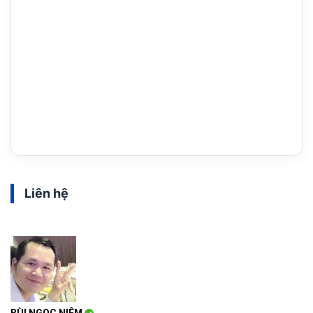
Liên hệ
BÙI NGỌC NIỆM