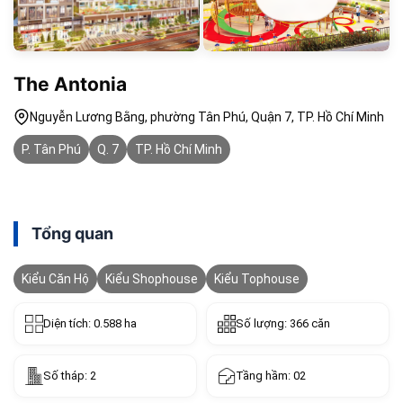
The Antonia
Nguyễn Lương Bằng, phường Tân Phú, Quận 7, TP. Hồ Chí Minh
P. Tân Phú
Q. 7
TP. Hồ Chí Minh
Tổng quan
Kiểu Căn Hộ
Kiểu Shophouse
Kiểu Tophouse
Diện tích: 0.588 ha
Số lượng: 366 căn
Số tháp: 2
Tầng hầm: 02