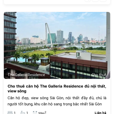
1056
The Galleria Residence
Cho thuê
Cho thuê căn hộ The Galleria Residence đủ nội thất,
view sông
Căn hộ đẹp, view sông Sài Gòn, nội thất đầy đủ, chủ là
người tốt bụng, khu căn hộ sang trọng bậc nhất Sài Gòn
2
1
1
Liên hệ
50m