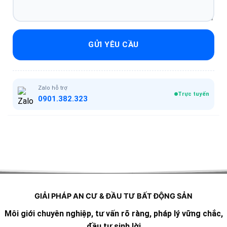
GỬI YÊU CẦU
Zalo hỗ trợ
Trực tuyến
0901.382.323
GIẢI PHÁP AN CƯ & ĐẦU TƯ BẤT ĐỘNG SẢN
Môi giới chuyên nghiệp, tư vấn rõ ràng, pháp lý vững chắc,
đầu tư sinh lời