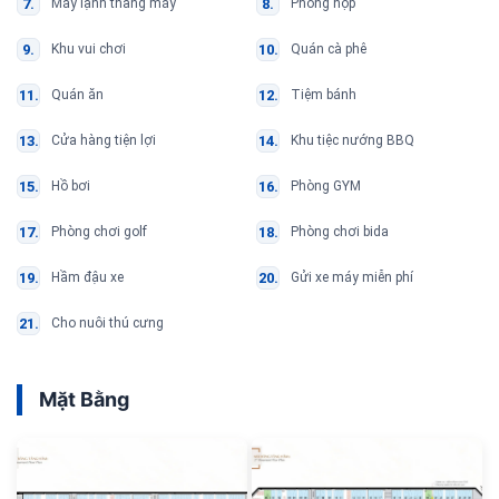
Máy lạnh thang máy
Phòng họp
Khu vui chơi
Quán cà phê
Quán ăn
Tiệm bánh
Cửa hàng tiện lợi
Khu tiệc nướng BBQ
Hồ bơi
Phòng GYM
Phòng chơi golf
Phòng chơi bida
Hầm đậu xe
Gửi xe máy miễn phí
Cho nuôi thú cưng
Mặt Bằng