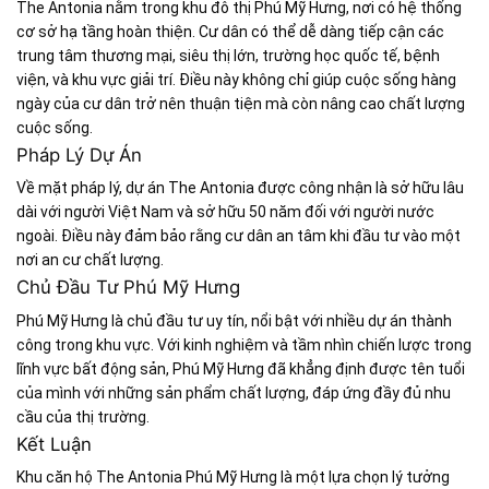
The Antonia nằm trong khu đô thị Phú Mỹ Hưng, nơi có hệ thống
cơ sở hạ tầng hoàn thiện. Cư dân có thể dễ dàng tiếp cận các
trung tâm thương mại, siêu thị lớn, trường học quốc tế, bệnh
viện, và khu vực giải trí. Điều này không chỉ giúp cuộc sống hàng
ngày của cư dân trở nên thuận tiện mà còn nâng cao chất lượng
cuộc sống.
Pháp Lý Dự Án
Về mặt pháp lý, dự án The Antonia được công nhận là sở hữu lâu
dài với người Việt Nam và sở hữu 50 năm đối với người nước
ngoài. Điều này đảm bảo rằng cư dân an tâm khi đầu tư vào một
nơi an cư chất lượng.
Chủ Đầu Tư Phú Mỹ Hưng
Phú Mỹ Hưng là chủ đầu tư uy tín, nổi bật với nhiều dự án thành
công trong khu vực. Với kinh nghiệm và tầm nhìn chiến lược trong
lĩnh vực bất động sản, Phú Mỹ Hưng đã khẳng định được tên tuổi
của mình với những sản phẩm chất lượng, đáp ứng đầy đủ nhu
cầu của thị trường.
Kết Luận
Khu căn hộ The Antonia Phú Mỹ Hưng là một lựa chọn lý tưởng