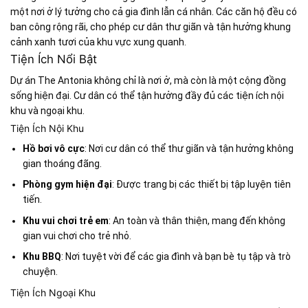
một nơi ở lý tưởng cho cả gia đình lẫn cá nhân. Các căn hộ đều có
ban công rộng rãi, cho phép cư dân thư giãn và tận hưởng khung
cảnh xanh tươi của khu vực xung quanh.
Tiện Ích Nổi Bật
Dự án The Antonia không chỉ là nơi ở, mà còn là một cộng đồng
sống hiện đại. Cư dân có thể tận hưởng đầy đủ các tiện ích nội
khu và ngoại khu.
Tiện Ích Nội Khu
Hồ bơi vô cực
: Nơi cư dân có thể thư giãn và tận hưởng không
gian thoáng đãng.
Phòng gym hiện đại
: Được trang bị các thiết bị tập luyện tiên
tiến.
Khu vui chơi trẻ em
: An toàn và thân thiện, mang đến không
gian vui chơi cho trẻ nhỏ.
Khu BBQ
: Nơi tuyệt vời để các gia đình và bạn bè tụ tập và trò
chuyện.
Tiện Ích Ngoại Khu