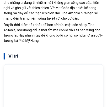
cho những ai đang tìm kiếm một không gian sống cao cấp, tiện
nghi và gần gũi với thiên nhiên. Với vị trí đắc địa, thiết kế sang
trọng, và đầy đủ các tiện ích hiện đại, The Antonia hứa hẹn sẽ
mang đến trải nghiệm sống tuyệt vời cho cư dân.
Đây là thời điểm tốt nhất để bạn sở hữu một căn hộ tại The
Antonia, nơi không chỉ là mái ấm mà còn là đầu tư bền vững cho
tương lai. Hãy nhanh tay để không bỏ lỡ cơ hội sở hữu nơi an cư lý
tưởng tại Phú Mỹ Hưng.
Vị trí