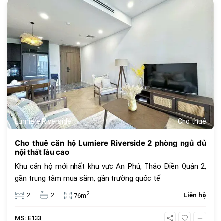
1090
Lumiere Riverside
Cho thuê
Cho thuê căn hộ Lumiere Riverside 2 phòng ngủ đủ
nội thất lầu cao
Khu căn hộ mới nhất khu vực An Phú, Thảo Điền Quận 2,
gần trung tâm mua sắm, gần trường quốc tế
2
2
2
Liên hệ
76m
MS: E133