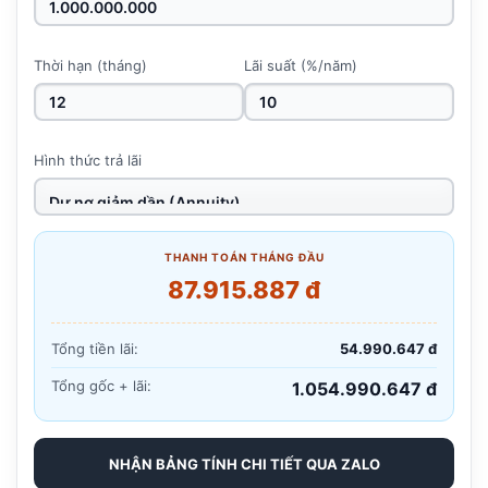
Thời hạn (tháng)
Lãi suất (%/năm)
Hình thức trả lãi
THANH TOÁN THÁNG ĐẦU
87.915.887 đ
Tổng tiền lãi:
54.990.647 đ
Tổng gốc + lãi:
1.054.990.647 đ
NHẬN BẢNG TÍNH CHI TIẾT QUA ZALO