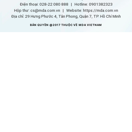
Điện thoại: 028-22 080 888 | Hotline: 0901382323
Hộp thư: cs@mda.com.vn | W
ebsite: https://mda.com.vn
Địa chỉ: 29 Hưng Phước 4, Tân Phong, Quận 7, TP. Hồ Chí Minh
BẢN QUYỀN @2017 THUỘC VỀ MDA VIETNAM