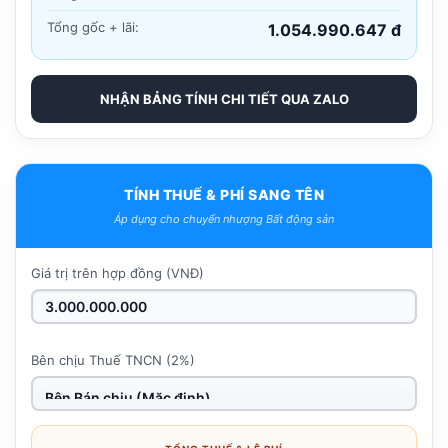
Tổng gốc + lãi:
1.054.990.647 đ
NHẬN BẢNG TÍNH CHI TIẾT QUA ZALO
TÍNH THUẾ & PHÍ SANG TÊN
Áp dụng cho chuyển nhượng Bất động sản
Giá trị trên hợp đồng (VNĐ)
Bên chịu Thuế TNCN (2%)