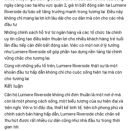
ngày càng cao tại khu vực quận 2, giá trị bất động sản tại Lumiere
Riverside dự báo sẽ tăng trưởng mạnh trong tương lai. Điều này
không chỉ mang lại lợi ích lâu dài cho cư dân mà còn cho các nhà
đầu tư.
Những chính sách hỗ trợ từ ngân hàng và các tổ chức tài chính
uy tín cũng tạo điều kiện thuận lợi cho nhiều khách hàng trẻ tuổi
lần đầu tiếp cận đến bất động sản. Việc có một nơi ở lý tưởng
như Lumiere Riverside sẽ góp phần tạo dựng nền tảng tài chính
vững chắc cho tương lai.
Cùng với những yếu tố trên, Lumiere Riverside thật sự là một
khoản đầu tư hấp dẫn không chỉ cho cuộc sống hiện tại mà còn
cho tương lai.
Kết luận
Căn hộ Lumiere Riverside không chỉ đơn thuần là một nơi ở mà
còn là một phong cách sống, một biểu tượng của sự hiện đại và
tiện nghi. Với vị trí đắc địa, thiết kế tinh tế, tiện ích phong phú và
chính sách bán hàng hấp dẫn, Lumiere Riverside chắc chắn sẽ
thu hút được rất nhiều cư dân cũng như nhà đầu tư trong thời
gian tới.