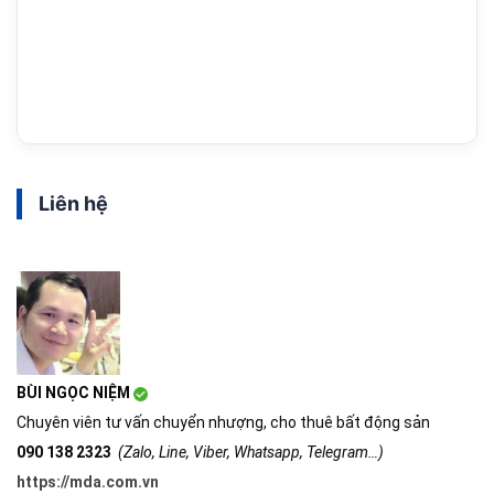
Liên hệ
BÙI NGỌC NIỆM
Chuyên viên tư vấn chuyển nhượng, cho thuê bất động sản
090 138 2323
(Zalo, Line, Viber, Whatsapp, Telegram…)
https://mda.com.vn