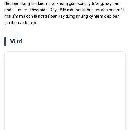
Nếu bạn đang tìm kiếm một không gian sống lý tưởng, hãy cân
nhắc Lumiere Riverside. Đây sẽ là một nơi không chỉ cho bạn một
mái ấm mà còn là nơi để bạn xây dựng những kỷ niệm đẹp bên
gia đình và bạn bè.
Vị trí