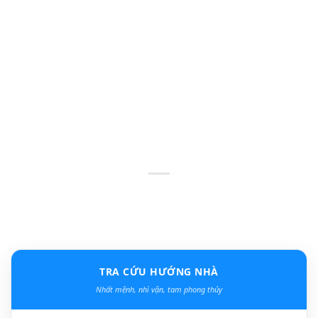
TRA CỨU HƯỚNG NHÀ
Nhất mệnh, nhì vận, tam phong thủy