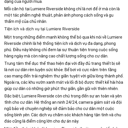
dạng của người mua.
Mỗi căn hộ tại Lumiere Riverside không chỉ là nơi để ở mà còn là
một tác phẩm nghệ thuật, phản ánh phong cách sống và gu
thẩm mỹ của chủ nhân.
Tiện ích và dịch vụ tại Lumiere Riverside
Một trong những điểm mạnh không thể bỏ qua khi nói về Lumiere
Riverside chính là hệ thống tiện ích và dịch vụ đa dạng, phong
phú. Điều này không chỉ đem lại sự thuận tiện trong cuộc sống
hàng ngày mà còn nâng cao chất lượng sống cho cư dân.
Trung tâm thể dục thể thao hiện đại với đầy đủ trang thiết bị sẽ
là nơi cư dân rèn luyện sức khỏe. Bể bơi vô cực nằm trên tầng
cao mang đến trải nghiệm thư giãn tuyệt vời giữa lòng thành phố.
Ngoài ra, các khu vườn xanh mát và lối đi bộ được thiết kế hài hòa
giúp cư dân có những giờ phút thư giãn, gần gũi với thiên nhiên.
Đặc biệt, Lumiere Riverside còn chú trọng đến sự an toàn và yên
tĩnh cho cư dân. Hệ thống an ninh 24/24, camera giám sát và đội
ngũ bảo vệ chuyên nghiệp sẽ đảm bảo cho cư dân một cuộc
sống bình yên. Các dịch vụ chăm sóc khách hàng tận tình và chu
đáo cũng là điểm cộng lớn cho dự án này.