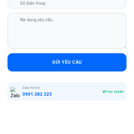
GỬI YÊU CẦU
Zalo hỗ trợ
Trực tuyến
0901.382.323