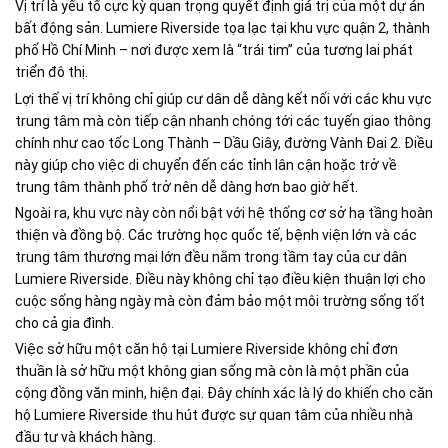
Vị trí là yếu tố cực kỳ quan trọng quyết định giá trị của một dự án
bất động sản. Lumiere Riverside tọa lạc tại khu vực quận 2, thành
phố Hồ Chí Minh – nơi được xem là “trái tim” của tương lai phát
triển đô thị.
Lợi thế vị trí không chỉ giúp cư dân dễ dàng kết nối với các khu vực
trung tâm mà còn tiếp cận nhanh chóng tới các tuyến giao thông
chính như cao tốc Long Thành – Dầu Giây, đường Vành Đai 2. Điều
này giúp cho việc di chuyển đến các tỉnh lân cận hoặc trở về
trung tâm thành phố trở nên dễ dàng hơn bao giờ hết.
Ngoài ra, khu vực này còn nổi bật với hệ thống cơ sở hạ tầng hoàn
thiện và đồng bộ. Các trường học quốc tế, bệnh viện lớn và các
trung tâm thương mại lớn đều nằm trong tầm tay của cư dân
Lumiere Riverside. Điều này không chỉ tạo điều kiện thuận lợi cho
cuộc sống hàng ngày mà còn đảm bảo một môi trường sống tốt
cho cả gia đình.
Việc sở hữu một căn hộ tại Lumiere Riverside không chỉ đơn
thuần là sở hữu một không gian sống mà còn là một phần của
cộng đồng văn minh, hiện đại. Đây chính xác là lý do khiến cho căn
hộ Lumiere Riverside thu hút được sự quan tâm của nhiều nhà
đầu tư và khách hàng.