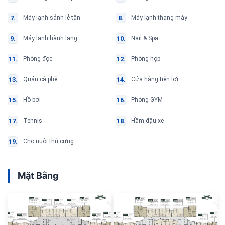
Máy lạnh sảnh lễ tân
Máy lạnh thang máy
Máy lạnh hành lang
Nail & Spa
Phòng đọc
Phòng họp
Quán cà phê
Cửa hàng tiện lợi
Hồ bơi
Phòng GYM
Tennis
Hầm đậu xe
Cho nuôi thú cưng
Mặt Bằng