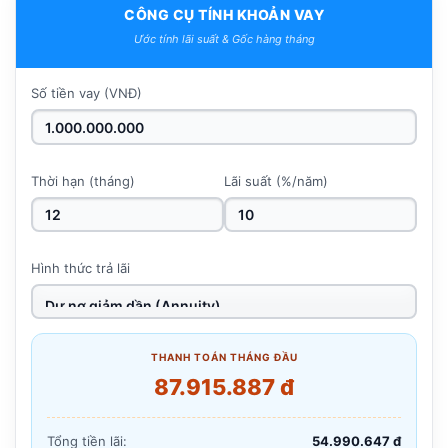
CÔNG CỤ TÍNH KHOẢN VAY
Ước tính lãi suất & Gốc hàng tháng
Số tiền vay (VNĐ)
Thời hạn (tháng)
Lãi suất (%/năm)
Hình thức trả lãi
THANH TOÁN THÁNG ĐẦU
87.915.887 đ
Tổng tiền lãi:
54.990.647 đ