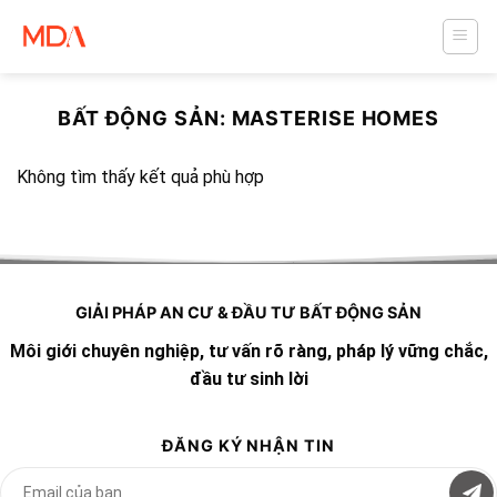
Skip
to
content
BẤT ĐỘNG SẢN:
MASTERISE HOMES
Không tìm thấy kết quả phù hợp
GIẢI PHÁP AN CƯ & ĐẦU TƯ BẤT ĐỘNG SẢN
Môi giới chuyên nghiệp, tư vấn rõ ràng, pháp lý vững chắc,
đầu tư sinh lời
ĐĂNG KÝ NHẬN TIN