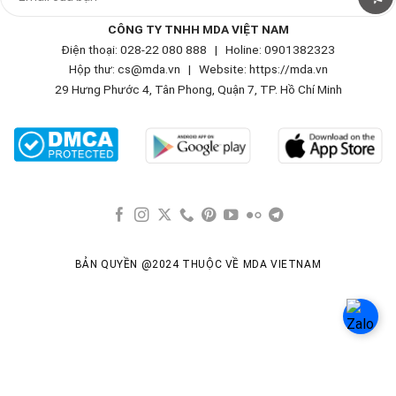
CÔNG TY TNHH MDA VIỆT NAM
Điện thoại: 028-22 080 888 | Holine: 0901382323
Hộp thư: cs@mda.vn | W
ebsite: https://mda.vn
29 Hưng Phước 4, Tân Phong, Quận 7, TP. Hồ Chí Minh
BẢN QUYỀN @2024 THUỘC VỀ MDA VIETNAM