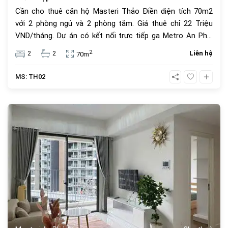
Cần cho thuê căn hộ Masteri Thảo Điền diện tích 70m2
với 2 phòng ngủ và 2 phòng tắm. Giá thuê chỉ 22 Triệu
VND/tháng. Dự án có kết nối trực tiếp ga Metro An Phú.
Cộng đồng cư dân người nước ngoài văn minh, tiện ích
2
2
2
Liên hệ
70m
cao cấp. Lựa chọn lý tưởng tại khu vực Thảo Điền.
MS: TH02
423