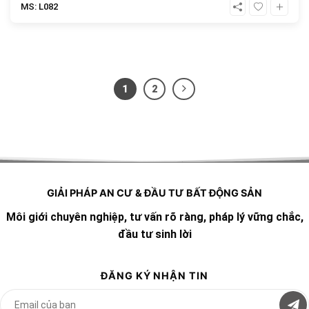
MS: L082
1
2
GIẢI PHÁP AN CƯ & ĐẦU TƯ BẤT ĐỘNG SẢN
Môi giới chuyên nghiệp, tư vấn rõ ràng, pháp lý vững chắc,
đầu tư sinh lời
ĐĂNG KÝ NHẬN TIN