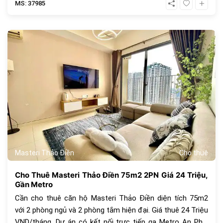
MS: 37985
471
Masteri Thảo Điền
Cho thuê
Cho Thuê Masteri Thảo Điền 75m2 2PN Giá 24 Triệu,
Gần Metro
Cần cho thuê căn hộ Masteri Thảo Điền diện tích 75m2
với 2 phòng ngủ và 2 phòng tắm hiện đại. Giá thuê 24 Triệu
VND/tháng. Dự án có kết nối trực tiếp ga Metro An Phú.