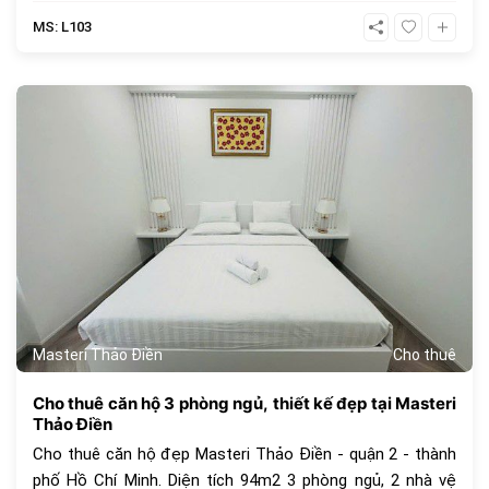
MS: L103
407
Masteri Thảo Điền
Cho thuê
Cho thuê căn hộ 3 phòng ngủ, thiết kế đẹp tại Masteri
Thảo Điền
Cho thuê căn hộ đẹp Masteri Thảo Điền - quận 2 - thành
phố Hồ Chí Minh. Diện tích 94m2 3 phòng ngủ, 2 nhà vệ