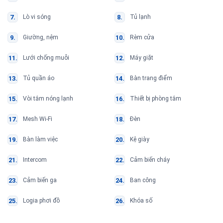
Lò vi sóng
Tủ lạnh
Giường, nệm
Rèm cửa
Lưới chống muỗi
Máy giặt
Tủ quần áo
Bàn trang điểm
Vòi tắm nóng lạnh
Thiết bị phòng tắm
Mesh Wi-Fi
Đèn
Bàn làm việc
Kệ giày
Intercom
Cảm biến cháy
Cảm biến ga
Ban công
Logia phơi đồ
Khóa số