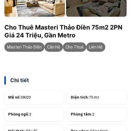
Cho Thuê Masteri Thảo Điền 75m2 2PN
Giá 24 Triệu, Gần Metro
Masteri Thảo Điền
Căn Hộ
Cho Thuê
Liên Hệ
Chi tiết
Mã số:
38020
Diện tích:
75 m
2
Phòng ngủ:
2
Phòng tắm:
2