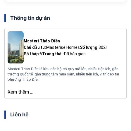
Thông tin dự án
Masteri Thảo Điền
Chủ đầu tư:
Masterise Homes
Số lượng:
3021
Số tháp:
5
Trạng thái:
Đã bàn giao
Masteri Thảo Điền là khu căn hộ có quy mô lớn, nhiều tiện ích, gần
trường quốc tế, gần trung tâm mua sắm, nhiều tiện ích, vị trí đẹp tại
phường Thảo Điền
Xem thêm ...
Liên hệ