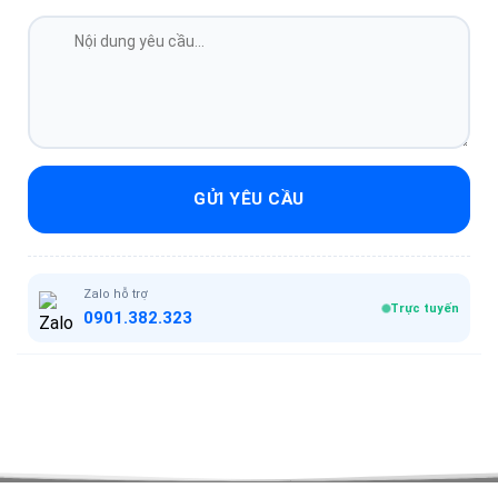
GỬI YÊU CẦU
Zalo hỗ trợ
Trực tuyến
0901.382.323