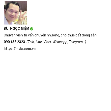
BÙI NGỌC NIỆM
Chuyên viên tư vấn chuyển nhượng, cho thuê bất động sản
090 138 2323
(Zalo, Line, Viber, Whatsapp, Telegram…)
https://mda.com.vn