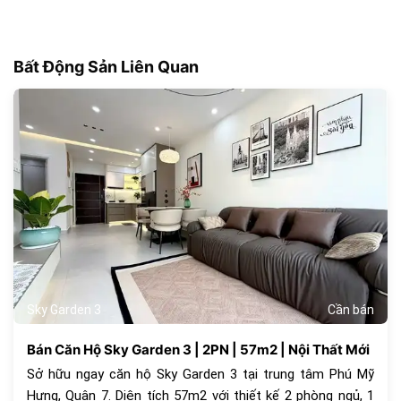
Bất Động Sản Liên Quan
183
Sky Garden 3
Cần bán
Bán Căn Hộ Sky Garden 3 | 2PN | 57m2 | Nội Thất Mới
Sở hữu ngay căn hộ Sky Garden 3 tại trung tâm Phú Mỹ
Hưng, Quận 7. Diện tích 57m2 với thiết kế 2 phòng ngủ, 1