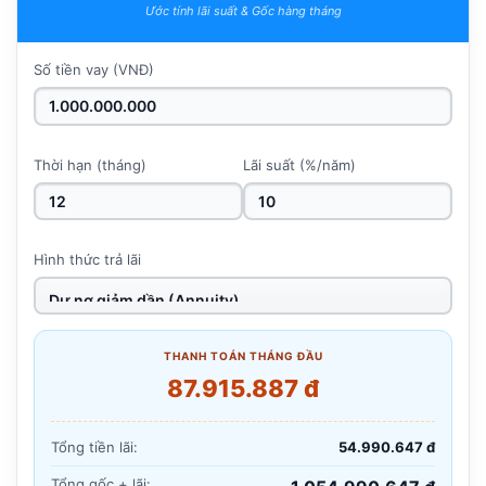
Ước tính lãi suất & Gốc hàng tháng
Số tiền vay (VNĐ)
Thời hạn (tháng)
Lãi suất (%/năm)
Hình thức trả lãi
THANH TOÁN THÁNG ĐẦU
87.915.887 đ
Tổng tiền lãi:
54.990.647 đ
Tổng gốc + lãi: