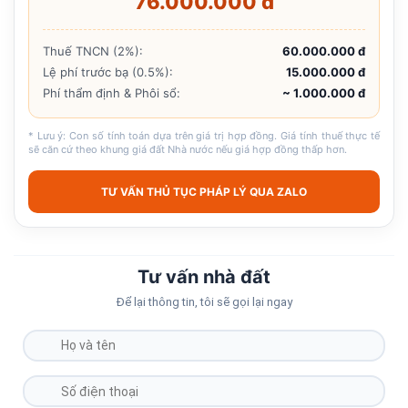
76.000.000 đ
Thuế TNCN (2%):
60.000.000 đ
Lệ phí trước bạ (0.5%):
15.000.000 đ
Phí thẩm định & Phôi sổ:
~ 1.000.000 đ
* Lưu ý: Con số tính toán dựa trên giá trị hợp đồng. Giá tính thuế thực tế
sẽ căn cứ theo khung giá đất Nhà nước nếu giá hợp đồng thấp hơn.
TƯ VẤN THỦ TỤC PHÁP LÝ QUA ZALO
Tư vấn nhà đất
Để lại thông tin, tôi sẽ gọi lại ngay