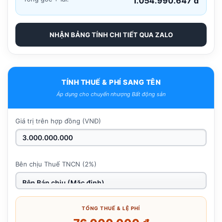
1.054.990.647 đ
NHẬN BẢNG TÍNH CHI TIẾT QUA ZALO
TÍNH THUẾ & PHÍ SANG TÊN
Áp dụng cho chuyển nhượng Bất động sản
Giá trị trên hợp đồng (VNĐ)
Bên chịu Thuế TNCN (2%)
TỔNG THUẾ & LỆ PHÍ