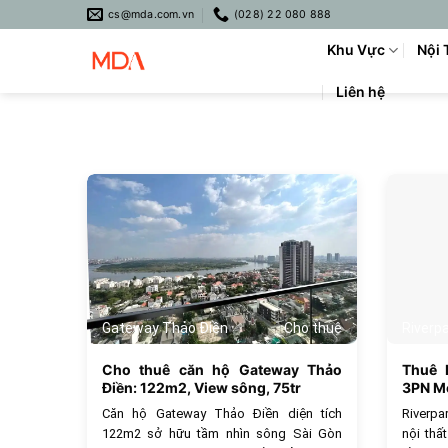
Skip
cs@mda.com.vn
(028) 22 080 888
to
Khu Vực
Nội 
content
Liên hệ
877
Gateway Thảo Điền
Cho thuê
Riverp
Cho thuê căn hộ Gateway Thảo
Thuê 
Điền: 122m2, View sông, 75tr
3PN Mớ
Căn hộ Gateway Thảo Điền diện tích
Riverp
122m2 sở hữu tầm nhìn sông Sài Gòn
nội thấ