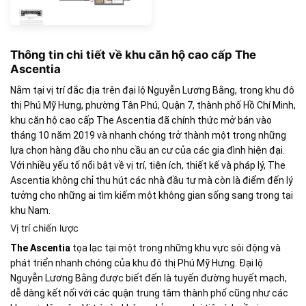
Thông tin chi tiết về khu căn hộ cao cấp The
Ascentia
Nằm tại vị trí đắc địa trên đại lộ Nguyễn Lương Bằng, trong khu đô
thị Phú Mỹ Hưng, phường Tân Phú, Quận 7, thành phố Hồ Chí Minh,
khu căn hộ cao cấp The Ascentia đã chính thức mở bán vào
tháng 10 năm 2019 và nhanh chóng trở thành một trong những
lựa chọn hàng đầu cho nhu cầu an cư của các gia đình hiện đại.
Với nhiều yếu tố nổi bật về vị trí, tiện ích, thiết kế và pháp lý, The
Ascentia không chỉ thu hút các nhà đầu tư mà còn là điểm đến lý
tưởng cho những ai tìm kiếm một không gian sống sang trọng tại
khu Nam.
Vị trí chiến lược
The Ascentia
tọa lạc tại một trong những khu vực sôi động và
phát triển nhanh chóng của khu đô thị Phú Mỹ Hưng. Đại lộ
Nguyễn Lương Bằng được biết đến là tuyến đường huyết mạch,
dễ dàng kết nối với các quận trung tâm thành phố cũng như các