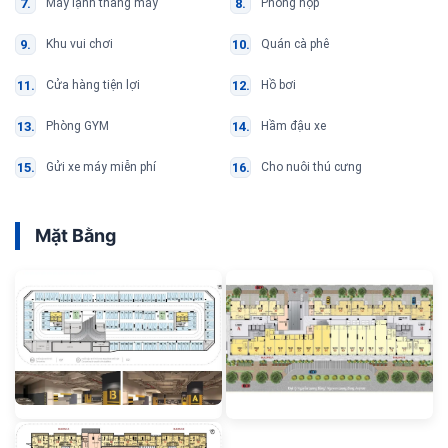
Máy lạnh thang máy
Phòng họp
Khu vui chơi
Quán cà phê
Cửa hàng tiện lợi
Hồ bơi
Phòng GYM
Hầm đậu xe
Gửi xe máy miễn phí
Cho nuôi thú cưng
Mặt Bằng