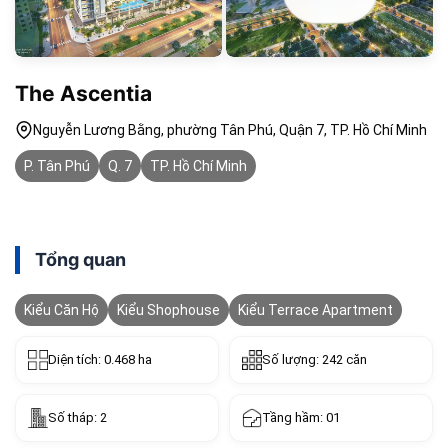
The Ascentia
Nguyễn Lương Bằng, phường Tân Phú, Quận 7, TP. Hồ Chí Minh
P. Tân Phú
Q. 7
TP. Hồ Chí Minh
Tổng quan
Kiểu Căn Hộ
Kiểu Shophouse
Kiểu Terrace Apartment
Diện tích: 0.468 ha
Số lượng: 242 căn
Số tháp: 2
Tầng hầm: 01