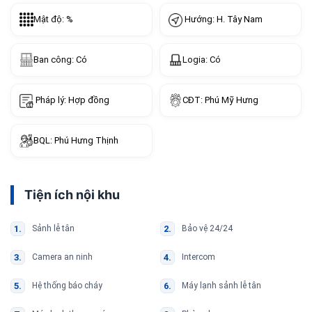
Hướng: H. Tây Nam
Mật độ: %
Ban công: Có
Logia: Có
Pháp lý: Hợp đồng
CĐT: Phú Mỹ Hưng
BQL: Phú Hưng Thịnh
Tiện ích nội khu
Sảnh lễ tân
Bảo vệ 24/24
Camera an ninh
Intercom
Hệ thống báo cháy
Máy lạnh sảnh lễ tân