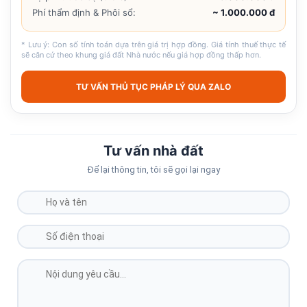
Phí thẩm định & Phôi sổ:
~ 1.000.000 đ
* Lưu ý: Con số tính toán dựa trên giá trị hợp đồng. Giá tính thuế thực tế
sẽ căn cứ theo khung giá đất Nhà nước nếu giá hợp đồng thấp hơn.
TƯ VẤN THỦ TỤC PHÁP LÝ QUA ZALO
Tư vấn nhà đất
Để lại thông tin, tôi sẽ gọi lại ngay