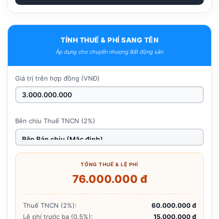
TÍNH THUẾ & PHÍ SANG TÊN
Áp dụng cho chuyển nhượng Bất động sản
Giá trị trên hợp đồng (VNĐ)
Bên chịu Thuế TNCN (2%)
TỔNG THUẾ & LỆ PHÍ
76.000.000 đ
Thuế TNCN (2%):
60.000.000 đ
Lệ phí trước bạ (0.5%):
15.000.000 đ