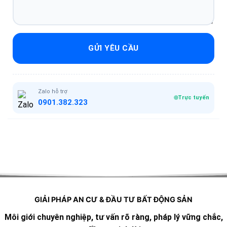
GỬI YÊU CẦU
Zalo hỗ trợ
Trực tuyến
0901.382.323
GIẢI PHÁP AN CƯ & ĐẦU TƯ BẤT ĐỘNG SẢN
Môi giới chuyên nghiệp, tư vấn rõ ràng, pháp lý vững chắc,