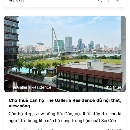
MS: E133
1056
The Galleria Residence
Cho thuê
Cho thuê căn hộ The Galleria Residence đủ nội thất,
view sông
Căn hộ đẹp, view sông Sài Gòn, nội thất đầy đủ, chủ là
người tốt bụng, khu căn hộ sang trọng bậc nhất Sài Gòn