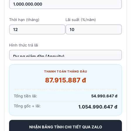
Thời hạn (tháng)
Lãi suất (%/năm)
Hình thức trả lãi
THANH TOÁN THÁNG ĐẦU
87.915.887 đ
Tổng tiền lãi:
54.990.647 đ
Tổng gốc + lãi:
1.054.990.647 đ
NHẬN BẢNG TÍNH CHI TIẾT QUA ZALO