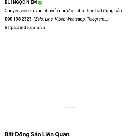
BÙI NGỌC NIỆM
Chuyên viên tư vấn chuyển nhượng, cho thuê bất động sản
090 138 2323
(Zalo, Line, Viber, Whatsapp, Telegram…)
https://mda.com.vn
Bất Động Sản Liên Quan