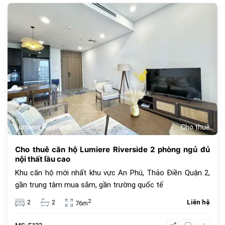
1090
Lumiere Riverside
Cho thuê
Cho thuê căn hộ Lumiere Riverside 2 phòng ngủ đủ
nội thất lầu cao
Khu căn hộ mới nhất khu vực An Phú, Thảo Điền Quận 2,
gần trung tâm mua sắm, gần trường quốc tế
2
2
2
Liên hệ
76m