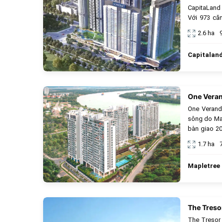
CapitaLand
Với 973 căn
rừng nhiệt 
2.6 ha
độc đáo nh
phim ngoài 
Capitalan
kết nối thu
One Vera
One Verand
sông do Map
bàn giao 20
5 tháp, mật
1.7 ha
bật với 8.0
Hồ bơi Olym
Mapletree
tại Thạnh M
nối thuận t
The Treso
The Tresor