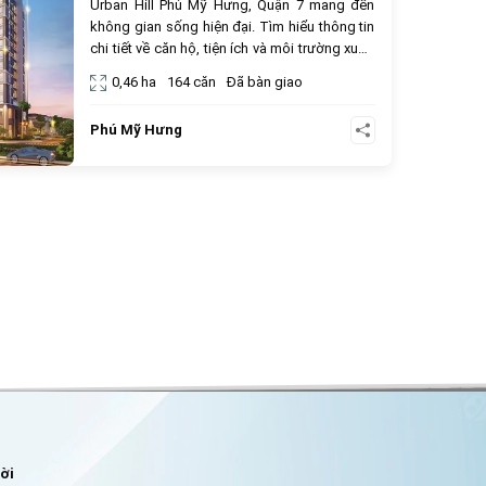
Urban Hill Phú Mỹ Hưng, Quận 7 mang đến
không gian sống hiện đại. Tìm hiểu thông tin
chi tiết về căn hộ, tiện ích và môi trường xung
quanh.
0,46 ha
164 căn
Đã bàn giao
Phú Mỹ Hưng
lời