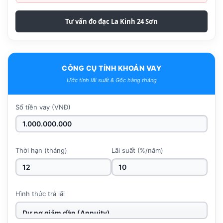
Tư vấn đo đạc La Kinh 24 Sơn
CÔNG CỤ TÍNH KHOẢN VAY
Ước tính lãi suất & Gốc hàng tháng
Số tiền vay (VNĐ)
Thời hạn (tháng)
Lãi suất (%/năm)
Hình thức trả lãi