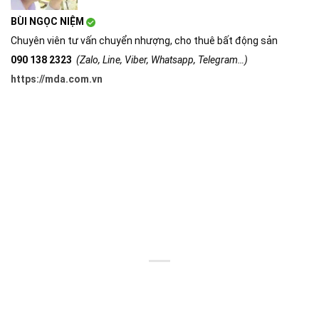
BÙI NGỌC NIỆM
Chuyên viên tư vấn chuyển nhượng, cho thuê bất động sản
090 138 2323
(Zalo, Line, Viber, Whatsapp, Telegram…)
https://mda.com.vn