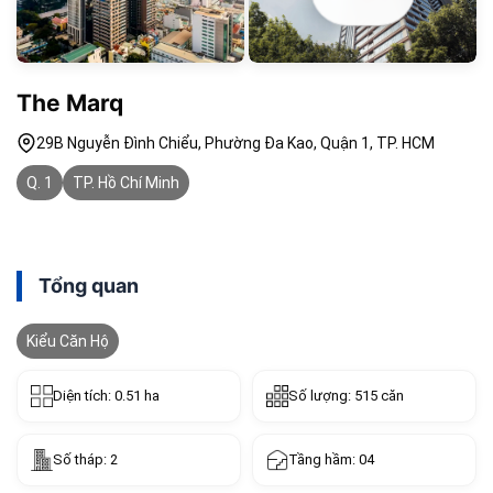
The Marq
29B Nguyễn Đình Chiểu, Phường Đa Kao, Quận 1, TP. HCM
Q. 1
TP. Hồ Chí Minh
Tổng quan
Kiểu Căn Hộ
Diện tích: 0.51 ha
Số lượng: 515 căn
Số tháp: 2
Tầng hầm: 04