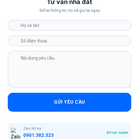
Tư vấn nhà đất
Để lại thông tin, tôi sẽ gọi lại ngay
GỬI YÊU CẦU
Zalo hỗ trợ
Trực tuyến
0901.382.323