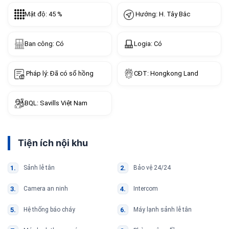
Hướng: H. Tây Bắc
Mật độ: 45 %
Ban công: Có
Logia: Có
Pháp lý: Đã có sổ hồng
CĐT: Hongkong Land
BQL: Savills Việt Nam
Tiện ích nội khu
Sảnh lễ tân
Bảo vệ 24/24
Camera an ninh
Intercom
Hệ thống báo cháy
Máy lạnh sảnh lễ tân