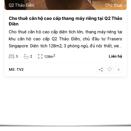
Q2 Thảo Điền
Cho thuê
Cho thuê căn hộ cao cấp thang máy riêng tại Q2 Thảo
Điền
Cho thuê căn hộ cao cấp diện tích lớn, thang máy riêng tại
khu căn hộ cao cấp Q2 Thảo Điền, chủ đầu tư Frasers
Singapore. Diện tích 128m2, 3 phòng ngủ, đủ nội thất, view
thoáng đẹp. Giá thuê 90 triệu đồng.
2
3
2
Liên hệ
128m
MS: TV2