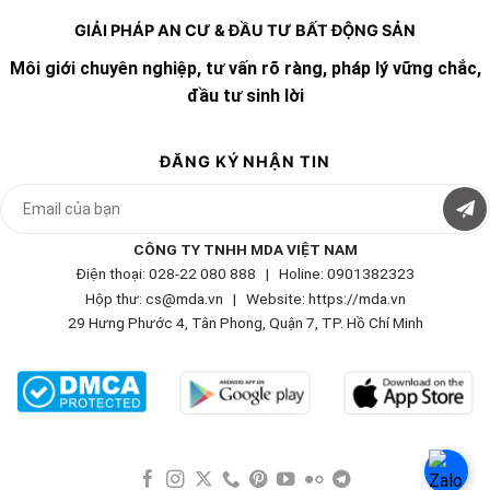
GIẢI PHÁP AN CƯ & ĐẦU TƯ BẤT ĐỘNG SẢN
Môi giới chuyên nghiệp, tư vấn rõ ràng, pháp lý vững chắc,
đầu tư sinh lời
ĐĂNG KÝ NHẬN TIN
CÔNG TY TNHH MDA VIỆT NAM
Điện thoại: 028-22 080 888 | Holine: 0901382323
Hộp thư: cs@mda.vn | W
ebsite: https://mda.vn
29 Hưng Phước 4, Tân Phong, Quận 7, TP. Hồ Chí Minh