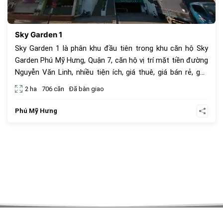
Sky Garden 1
Sky Garden 1 là phân khu đầu tiên trong khu căn hộ Sky
Garden Phú Mỹ Hưng, Quận 7, căn hộ vị trí mặt tiền đường
Nguyễn Văn Linh, nhiều tiện ích, giá thuê, giá bán rẻ, gần
các trung tâm mua sắm, gần trường công lập, trường
2 ha
706 căn
Đã bàn giao
quốc tế trong khu đo thị Phú Mỹ Hưng, Nam Sài Gòn
Phú Mỹ Hưng