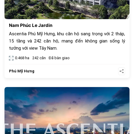
Nam Phúc Le Jardin
Ascentia Phú Mỹ Hưng, khu căn hộ sang trọng với 2 tháp,
15 tầng và 242 căn hộ, mang đến không gian sống lý
tưởng với view Tây Nam.
0.468 ha
242 căn
Đã bàn giao
Phú Mỹ Hưng
964