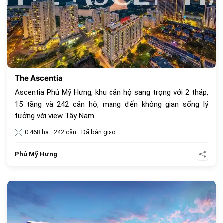
The Ascentia
Ascentia Phú Mỹ Hưng, khu căn hộ sang trọng với 2 tháp,
15 tầng và 242 căn hộ, mang đến không gian sống lý
tưởng với view Tây Nam.
0.468 ha
242 căn
Đã bàn giao
Phú Mỹ Hưng
832