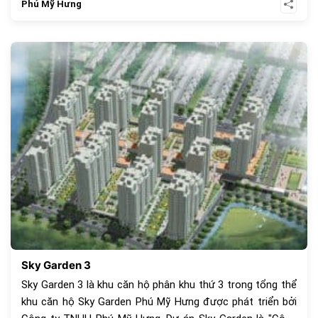
hóa ánh sáng và tầm nhìn xanh cho mọi căn hộ.
Phú Mỹ Hưng
898
Sky Garden 3
Sky Garden 3 là khu căn hộ phân khu thứ 3 trong tổng thể
khu căn hộ Sky Garden Phú Mỹ Hưng được phát triển bởi