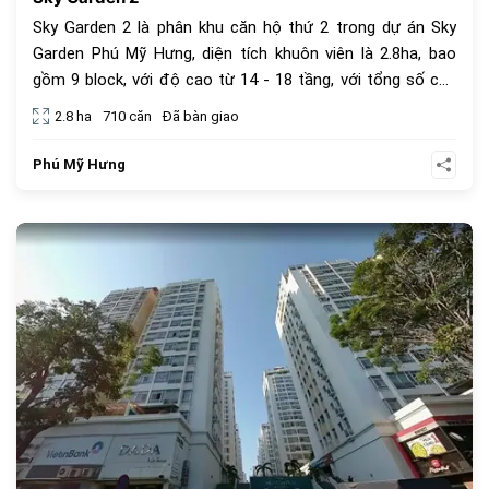
Sky Garden 2 là phân khu căn hộ thứ 2 trong dự án Sky
Garden Phú Mỹ Hưng, diện tích khuôn viên là 2.8ha, bao
gồm 9 block, với độ cao từ 14 - 18 tầng, với tổng số căn
hộ là 710 căn, diện tích từ 71-337m2.
2.8 ha
710 căn
Đã bàn giao
Phú Mỹ Hưng
847