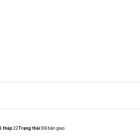
ố tháp:
22
Trạng thái:
Đã bàn giao