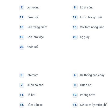
Lò nướng
Lò vi sóng
Rèm cửa
Lưới chống muỗi
Bàn trang điểm
Vòi tắm nóng lạnh
Bàn làm việc
Kệ giày
Khóa số
Intercom
Hệ thống báo cháy
Quán cà phê
Quán ăn
Hồ bơi
Phòng GYM
Hầm đậu xe
Gửi xe máy miễn phí