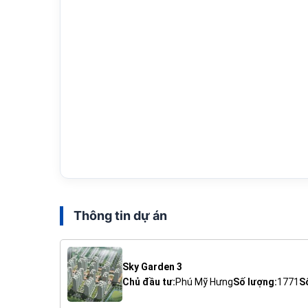
Thông tin dự án
Sky Garden 3
Chủ đầu tư:
Phú Mỹ Hưng
Số lượng:
1771
S