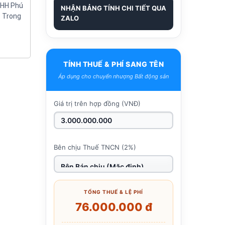
NHH Phú
NHẬN BẢNG TÍNH CHI TIẾT QUA
. Trong
ZALO
TÍNH THUẾ & PHÍ SANG TÊN
Áp dụng cho chuyển nhượng Bất động sản
Giá trị trên hợp đồng (VNĐ)
Bên chịu Thuế TNCN (2%)
TỔNG THUẾ & LỆ PHÍ
76.000.000 đ