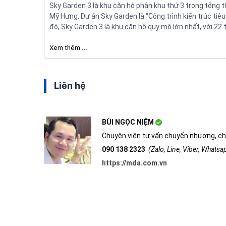
Sky Garden 3 là khu căn hộ phân khu thứ 3 trong tổng
Mỹ Hưng. Dư án Sky Garden là “Công trình kiến trúc tiêu
đó, Sky Garden 3 là khu căn hộ quy mô lớn nhất, với 2
Xem thêm ...
Liên hệ
BÙI NGỌC NIỆM
Chuyên viên tư vấn chuyển nhượng, ch
090 138 2323
(Zalo, Line, Viber, Whats
https://mda.com.vn