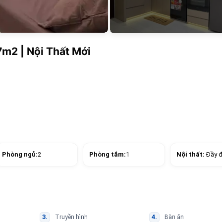
7m2 | Nội Thất Mới
Phòng ngủ:
2
Phòng tắm:
1
Nội thất:
Đầy 
Truyền hình
Bàn ăn