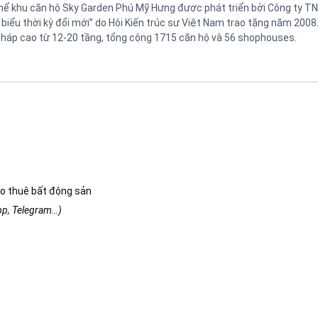
 thể khu căn hộ Sky Garden Phú Mỹ Hưng được phát triển bởi Công ty T
 biểu thời kỳ đổi mới” do Hội Kiến trúc sư Việt Nam trao tặng năm 2008
2 tháp cao từ 12-20 tầng, tổng cộng 1715 căn hộ và 56 shophouses.
o thuê bất động sản
app, Telegram…)