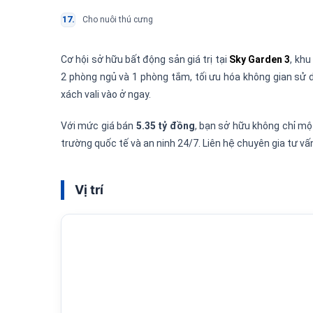
Cho nuôi thú cưng
Cơ hội sở hữu bất động sản giá trị tại
Sky Garden 3
, khu
2 phòng ngủ và 1 phòng tắm, tối ưu hóa không gian sử 
xách vali vào ở ngay.
Với mức giá bán
5.35 tỷ đồng
, bạn sở hữu không chỉ một
trường quốc tế và an ninh 24/7. Liên hệ chuyên gia tư v
Vị trí