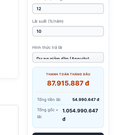
Lãi suất (%/năm)
Hình thức trả lãi
THANH TOÁN THÁNG ĐẦU
87.915.887 đ
Tổng tiền lãi:
54.990.647 đ
Tổng gốc +
1.054.990.647
lãi:
đ