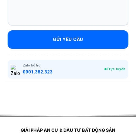
GỬI YÊU CẦU
Zalo hỗ trợ
Trực tuyến
0901.382.323
GIẢI PHÁP AN CƯ & ĐẦU TƯ BẤT ĐỘNG SẢN