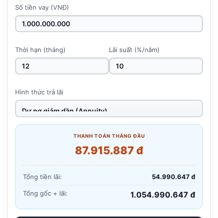
Số tiền vay (VNĐ)
Thời hạn (tháng)
Lãi suất (%/năm)
Hình thức trả lãi
THANH TOÁN THÁNG ĐẦU
87.915.887 đ
Tổng tiền lãi:
54.990.647 đ
Tổng gốc + lãi:
1.054.990.647 đ