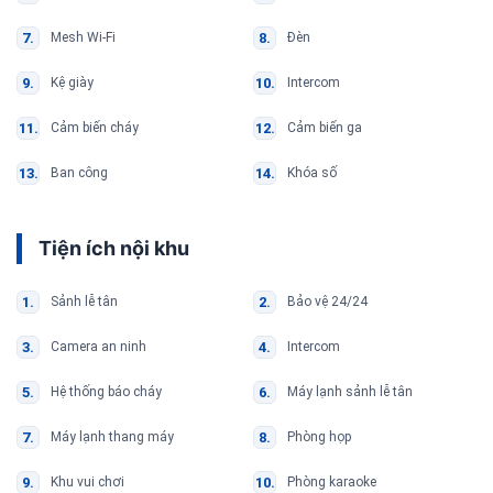
Mesh Wi-Fi
Đèn
Kệ giày
Intercom
Cảm biến cháy
Cảm biến ga
Ban công
Khóa số
Tiện ích nội khu
Sảnh lễ tân
Bảo vệ 24/24
Camera an ninh
Intercom
Hệ thống báo cháy
Máy lạnh sảnh lễ tân
Máy lạnh thang máy
Phòng họp
Khu vui chơi
Phòng karaoke