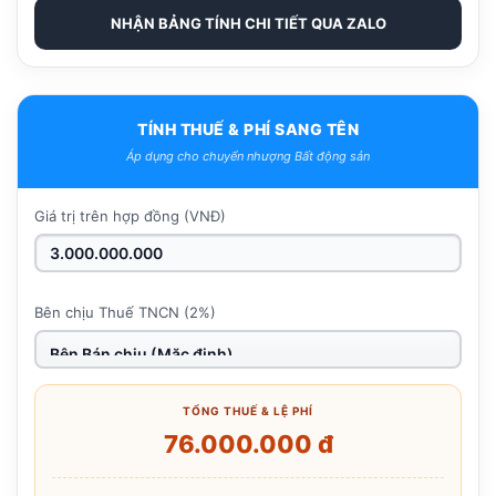
NHẬN BẢNG TÍNH CHI TIẾT QUA ZALO
TÍNH THUẾ & PHÍ SANG TÊN
Áp dụng cho chuyển nhượng Bất động sản
Giá trị trên hợp đồng (VNĐ)
Bên chịu Thuế TNCN (2%)
TỔNG THUẾ & LỆ PHÍ
76.000.000 đ