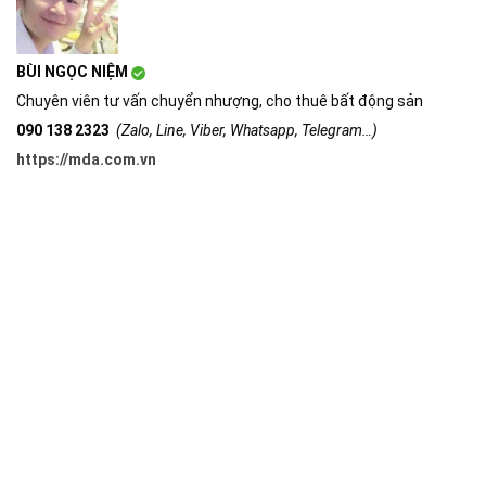
BÙI NGỌC NIỆM
Chuyên viên tư vấn chuyển nhượng, cho thuê bất động sản
090 138 2323
(Zalo, Line, Viber, Whatsapp, Telegram…)
https://mda.com.vn