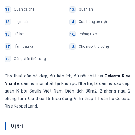
Quán cà phê
Quán ăn
Tiệm bánh
Cửa hàng tiện lợi
Hồ bơi
Phòng GYM
Hầm đậu xe
Cho nuôi thú cưng
Công viên thú cưng
Cho thuê căn hộ đẹp, đủ tiện ích, đủ nội thất tại
Celesta Rise
Nhà Bè
, căn hộ mới nhất tại khu vực Nhà Bè, là căn hộ cao cấp,
quản lý bởi Savills Việt Nam. Diện tích 80m2, 2 phòng ngủ, 2
phòng tắm. Giá thuê 15 triệu đồng. Vị trí tháp T1 căn hộ Celesta
Rise Keppel Land.
Vị trí