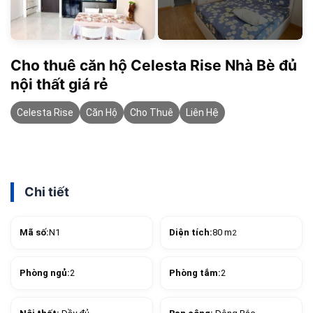
Cho thuê căn hộ Celesta Rise Nhà Bè đủ
nội thất giá rẻ
Celesta Rise
Căn Hộ
Cho Thuê
Liên Hệ
Chi tiết
Mã số:
N1
Diện tích:
80 m
2
Phòng ngủ:
2
Phòng tắm:
2