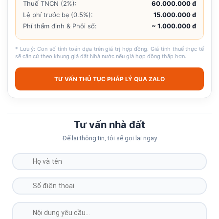
Thuế TNCN (2%):
60.000.000 đ
Lệ phí trước bạ (0.5%):
15.000.000 đ
Phí thẩm định & Phôi sổ:
~ 1.000.000 đ
* Lưu ý: Con số tính toán dựa trên giá trị hợp đồng. Giá tính thuế thực tế
sẽ căn cứ theo khung giá đất Nhà nước nếu giá hợp đồng thấp hơn.
TƯ VẤN THỦ TỤC PHÁP LÝ QUA ZALO
Tư vấn nhà đất
Để lại thông tin, tôi sẽ gọi lại ngay