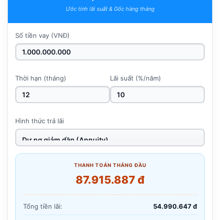
Ước tính lãi suất & Gốc hàng tháng
Số tiền vay (VNĐ)
Thời hạn (tháng)
Lãi suất (%/năm)
Hình thức trả lãi
THANH TOÁN THÁNG ĐẦU
87.915.887 đ
Tổng tiền lãi:
54.990.647 đ