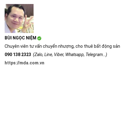
BÙI NGỌC NIỆM
Chuyên viên tư vấn chuyển nhượng, cho thuê bất động sản
090 138 2323
(Zalo, Line, Viber, Whatsapp, Telegram…)
https://mda.com.vn