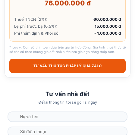
76.000.000 đ
Thuế TNCN (2%):
60.000.000 đ
Lệ phí trước bạ (0.5%):
15.000.000 đ
Phí thẩm định & Phôi sổ:
~ 1.000.000 đ
* Lưu ý: Con số tính toán dựa trên giá trị hợp đồng. Giá tính thuế thực tế
sẽ căn cứ theo khung giá đất Nhà nước nếu giá hợp đồng thấp hơn.
TƯ VẤN THỦ TỤC PHÁP LÝ QUA ZALO
Tư vấn nhà đất
Để lại thông tin, tôi sẽ gọi lại ngay