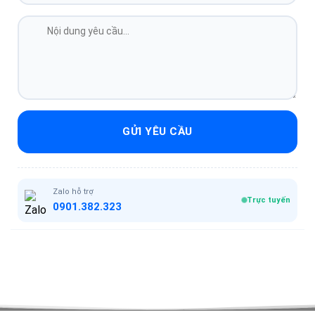
GỬI YÊU CẦU
Zalo hỗ trợ
Trực tuyến
0901.382.323