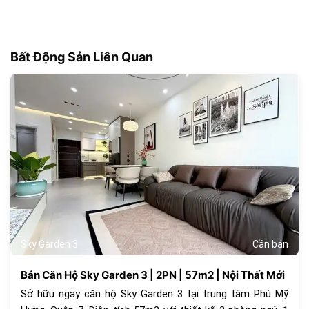
Bất Động Sản Liên Quan
179
Sky Garden 3
Cần bán
Bán Căn Hộ Sky Garden 3 | 2PN | 57m2 | Nội Thất Mới
Sở hữu ngay căn hộ Sky Garden 3 tại trung tâm Phú Mỹ