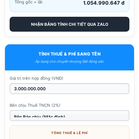
Tổng gốc + lãi:
1.054.990.647 đ
NHẬN BẢNG TÍNH CHI TIẾT QUA ZALO
TÍNH THUẾ & PHÍ SANG TÊN
Áp dụng cho chuyển nhượng Bất động sản
Giá trị trên hợp đồng (VNĐ)
Bên chịu Thuế TNCN (2%)
TỔNG THUẾ & LỆ PHÍ