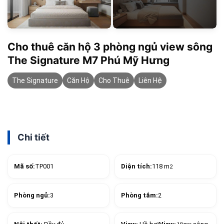
Cho thuê căn hộ 3 phòng ngủ view sông
The Signature M7 Phú Mỹ Hưng
The Signature
Căn Hộ
Cho Thuê
Liên Hệ
Chi tiết
Mã số:
TP001
Diện tích:
118 m
2
Phòng ngủ:
3
Phòng tắm:
2