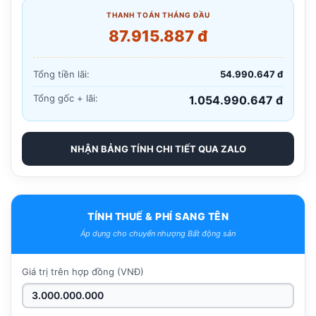
THANH TOÁN THÁNG ĐẦU
87.915.887 đ
Tổng tiền lãi:
54.990.647 đ
Tổng gốc + lãi:
1.054.990.647 đ
NHẬN BẢNG TÍNH CHI TIẾT QUA ZALO
TÍNH THUẾ & PHÍ SANG TÊN
Áp dụng cho chuyển nhượng Bất động sản
Giá trị trên hợp đồng (VNĐ)