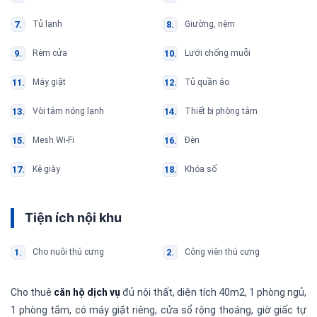
Tủ lạnh
Giường, nệm
Rèm cửa
Lưới chống muỗi
Máy giặt
Tủ quần áo
Vòi tắm nóng lạnh
Thiết bị phòng tắm
Mesh Wi-Fi
Đèn
Kệ giày
Khóa số
Tiện ích nội khu
Cho nuôi thú cưng
Công viên thú cưng
Cho thuê
căn hộ dịch vụ
đủ nội thất, diện tích 40m2, 1 phòng ngủ,
1 phòng tắm, có máy giặt riêng, cửa sổ rộng thoáng, giờ giấc tự