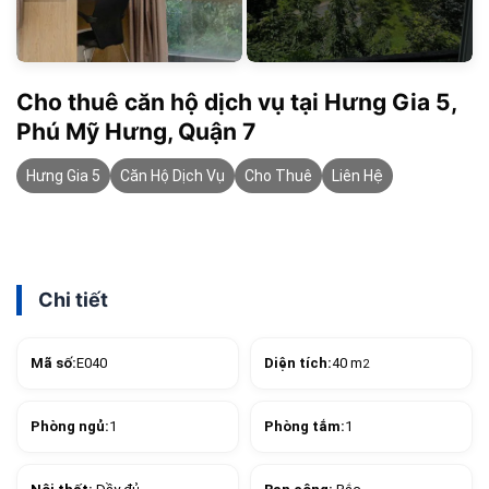
Cho thuê căn hộ dịch vụ tại Hưng Gia 5,
Phú Mỹ Hưng, Quận 7
Hưng Gia 5
Căn Hộ Dịch Vụ
Cho Thuê
Liên Hệ
Chi tiết
Mã số:
E040
Diện tích:
40 m
2
Phòng ngủ:
1
Phòng tắm:
1