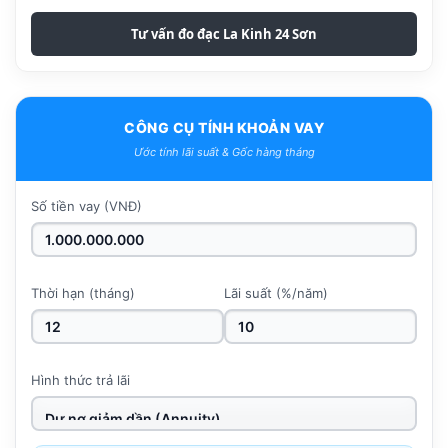
Tư vấn đo đạc La Kinh 24 Sơn
CÔNG CỤ TÍNH KHOẢN VAY
Ước tính lãi suất & Gốc hàng tháng
Số tiền vay (VNĐ)
Thời hạn (tháng)
Lãi suất (%/năm)
Hình thức trả lãi