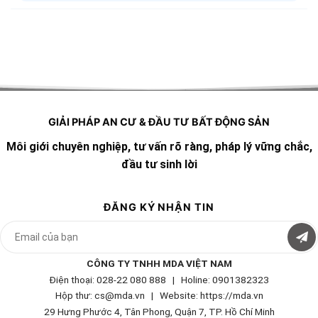
GIẢI PHÁP AN CƯ & ĐẦU TƯ BẤT ĐỘNG SẢN
Môi giới chuyên nghiệp, tư vấn rõ ràng, pháp lý vững chắc,
đầu tư sinh lời
ĐĂNG KÝ NHẬN TIN
CÔNG TY TNHH MDA VIỆT NAM
Điện thoại: 028-22 080 888 | Holine: 0901382323
Hộp thư: cs@mda.vn | W
ebsite: https://mda.vn
29 Hưng Phước 4, Tân Phong, Quận 7, TP. Hồ Chí Minh