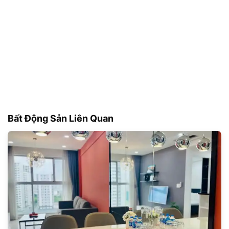
Bất Động Sản Liên Quan
264