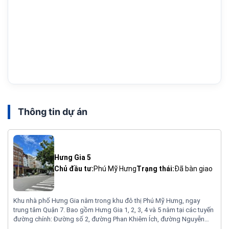
Thông tin dự án
Hưng Gia 5
Chủ đầu tư:
Phú Mỹ Hưng
Trạng thái:
Đã bàn giao
Khu nhà phố Hưng Gia nằm trong khu đô thị Phú Mỹ Hưng, ngay
trung tâm Quận 7. Bao gồm Hưng Gia 1, 2, 3, 4 và 5 nằm tại các tuyến
đường chính: Đường số 2, đường Phan Khiêm Ích, đường Nguyễn
Văn Linh và đường Cao Triều Phát, thuộc phường Tân Phong, Quận 7,