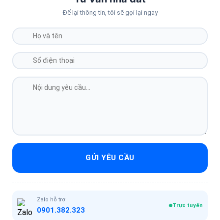
Để lại thông tin, tôi sẽ gọi lại ngay
GỬI YÊU CẦU
Zalo hỗ trợ
Trực tuyến
0901.382.323