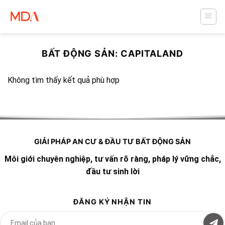
Skip
to
content
BẤT ĐỘNG SẢN:
CAPITALAND
Không tìm thấy kết quả phù hợp
GIẢI PHÁP AN CƯ & ĐẦU TƯ BẤT ĐỘNG SẢN
Môi giới chuyên nghiệp, tư vấn rõ ràng, pháp lý vững chắc,
đầu tư sinh lời
ĐĂNG KÝ NHẬN TIN