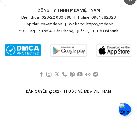
CÔNG TY TNHH MDA VIỆT NAM
Điện thoại: 028-22 080 888 | Holine: 0901382323
Hộp thư: cs@mda.vn | W
ebsite: https://mda.vn
29 Hưng Phước 4, Tân Phong, Quận 7, TP. Hồ Chí Minh
BẢN QUYỀN @2024 THUỘC VỀ MDA VIETNAM