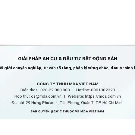
GIẢI PHÁP AN CƯ & ĐẦU TƯ BẤT ĐỘNG SẢN
i giới chuyên nghiệp, tư vấn rõ ràng, pháp lý vững chắc, đầu tư sinh 
CÔNG TY TNHH MDA VIỆT NAM
Điện thoại: 028-22 080 888 | Hotline: 0901382323
Hộp thư: cs@mda.com.vn | W
ebsite: https://mda.com.vn
Địa chỉ: 29 Hưng Phước 4, Tân Phong, Quận 7, TP. Hồ Chí Minh
BẢN QUYỀN @2017 THUỘC VỀ MDA VIETNAM