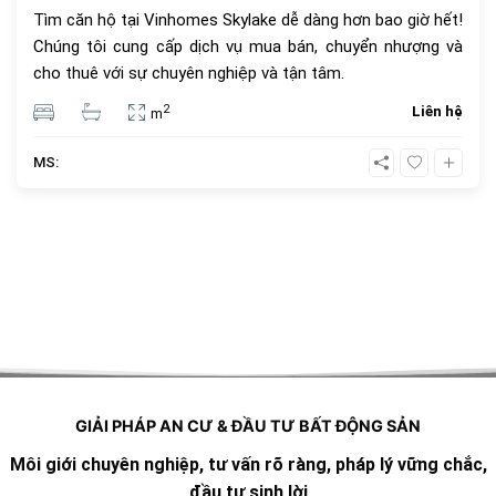
Tìm căn hộ tại Vinhomes Skylake dễ dàng hơn bao giờ hết!
Chúng tôi cung cấp dịch vụ mua bán, chuyển nhượng và
cho thuê với sự chuyên nghiệp và tận tâm.
2
Liên hệ
m
MS:
GIẢI PHÁP AN CƯ & ĐẦU TƯ BẤT ĐỘNG SẢN
Môi giới chuyên nghiệp, tư vấn rõ ràng, pháp lý vững chắc,
đầu tư sinh lời