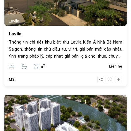
Lavila
Lavila
Thông tin chi tiết khu biệt thự Lavila Kiến Á Nhà Bè Nam
Saigon, thông tin chủ đầu tư, vị trí, giá bán mới cập nhật,
tình trạng pháp lý, cập nhật giá bán, giá cho thuê, chuyển
nhượng.
2
Liên hệ
m
MS:
936