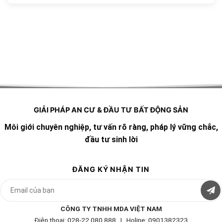
GIẢI PHÁP AN CƯ & ĐẦU TƯ BẤT ĐỘNG SẢN
Môi giới chuyên nghiệp, tư vấn rõ ràng, pháp lý vững chắc,
đầu tư sinh lời
ĐĂNG KÝ NHẬN TIN
CÔNG TY TNHH MDA VIỆT NAM
Điện thoại: 028-22 080 888 | Holine: 0901382323