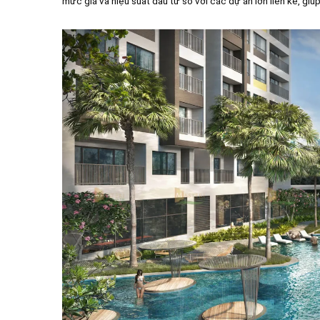
mức giá và hiệu suất đầu tư so với các dự án lớn liền kề, giúp