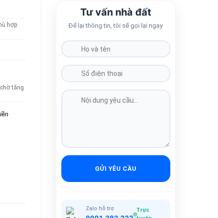
Tư vấn nhà đất
phù hợp
Để lại thông tin, tôi sẽ gọi lại ngay
(chờ tăng
iền
GỬI YÊU CẦU
Zalo hỗ trợ
Trực