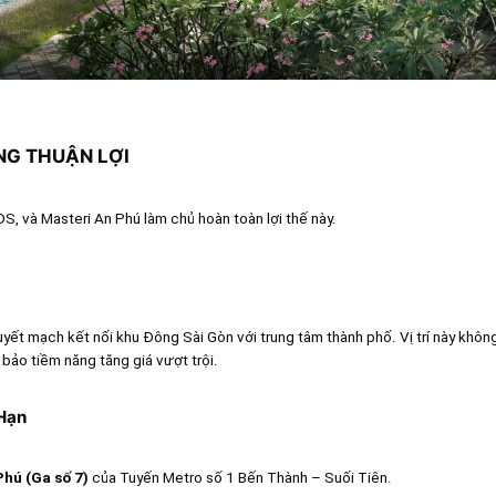
ÔNG THUẬN LỢI
ĐS, và Masteri An Phú làm chủ hoàn toàn lợi thế này.
yết mạch kết nối khu Đông Sài Gòn với trung tâm thành phố. Vị trí này không
ảo tiềm năng tăng giá vượt trội.
 Hạn
Phú (Ga số 7)
của Tuyến Metro số 1 Bến Thành – Suối Tiên.