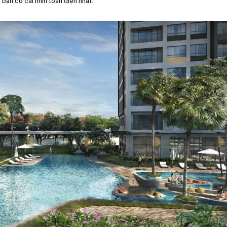
 bạn có cái nhìn toàn diện nhất.