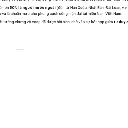
đó hơn
50% là người nước ngoài
(đến từ Hàn Quốc, Nhật Bản, Đài Loan, v.v.
a và là chuẩn mực cho phong cách sống hiện đại tại miền Nam Việt Nam.
t tưởng chừng vô vọng đã được hồi sinh, nhờ vào sự kết hợp giữa
tư duy 