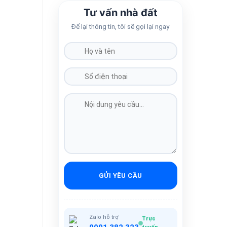
Tư vấn nhà đất
Để lại thông tin, tôi sẽ gọi lại ngay
GỬI YÊU CẦU
Zalo hỗ trợ
Trực