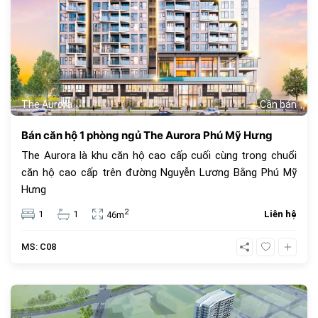
The Aurora
Cần bán
Bán căn hộ 1 phòng ngủ The Aurora Phú Mỹ Hưng
The Aurora là khu căn hộ cao cấp cuối cùng trong chuổi
căn hộ cao cấp trên đường Nguyễn Lương Bằng Phú Mỹ
Hưng
2
1
1
Liên hệ
46m
MS: C08
926