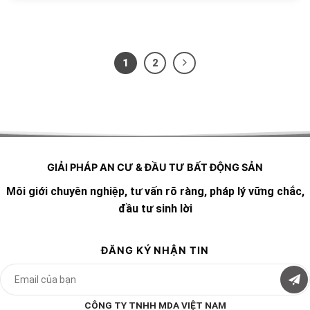
1
2
GIẢI PHÁP AN CƯ & ĐẦU TƯ BẤT ĐỘNG SẢN
Môi giới chuyên nghiệp, tư vấn rõ ràng, pháp lý vững chắc,
đầu tư sinh lời
ĐĂNG KÝ NHẬN TIN
CÔNG TY TNHH MDA VIỆT NAM