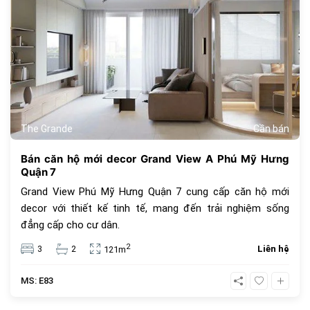
The Grande
Cần bán
Bán căn hộ mới decor Grand View A Phú Mỹ Hưng
Quận 7
Grand View Phú Mỹ Hưng Quận 7 cung cấp căn hộ mới
decor với thiết kế tinh tế, mang đến trải nghiệm sống
đẳng cấp cho cư dân.
2
3
2
Liên hệ
121m
MS: E83