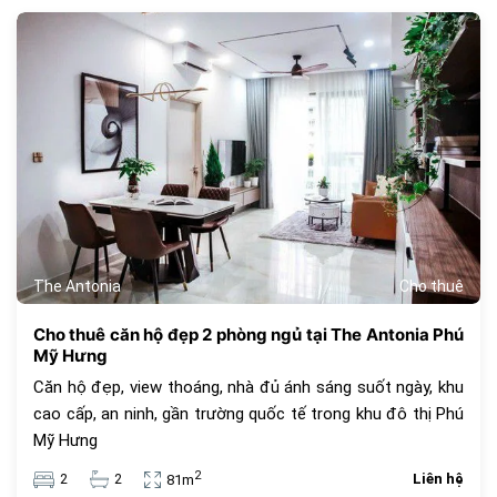
697
The Antonia
Cho thuê
Cho thuê căn hộ đẹp 2 phòng ngủ tại The Antonia Phú
Mỹ Hưng
Căn hộ đẹp, view thoáng, nhà đủ ánh sáng suốt ngày, khu
cao cấp, an ninh, gần trường quốc tế trong khu đô thị Phú
Mỹ Hưng
2
2
2
Liên hệ
81m