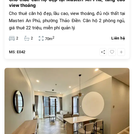
view thoáng
Cho thuê căn hộ đẹp, lầu cao, view thoáng, đủ nội thất tại
Masteri An Phú, phường Thảo Điền. Căn hộ 2 phòng ngủ,
giá thuê 22 triệu, miễn phí quản lý.
2
2
2
Liên hệ
70m
MS: E042
625