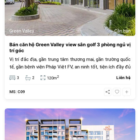
Green Valley
Cần bán
Bán căn hộ Green Valley view sân golf 3 phòng ngủ vị
trí góc
Vị trí đắc địa, gần trung tâm thương mai, gần trường quốc
tế, gần bệnh viện Pháp Việt FV, an ninh tốt, tiện ích đầy đủ
2
3
2
Liên hệ
120m
MS: C09
651