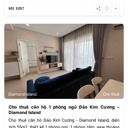
MS: E057
699
Diamond Island
Cho thuê
Cho thuê căn hộ 1 phòng ngủ Đảo Kim Cương –
Diamond Island
Cho thuê căn hộ Đảo Kim Cương - Diamond Island, diện
tích 55m2, thiết kế 1 phòng ngủ, 1 phòng tắm, view thoáng