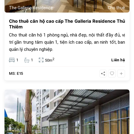
The Galleria Residence
Cho thuê
Cho thuê căn hộ cao cấp The Galleria Residence Thủ
Thiêm
Cho thuê căn hộ 1 phòng ngủ, nhà đẹp, nội thất đầy đủ, vị
trí gần trung tâm quận 1, tiện ích cao cấp, an ninh tốt, ban
quản lý chuyên nghiệp.
2
1
1
Liên hệ
50m
MS: E15
616