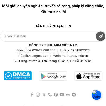
Môi giới chuyên nghiệp, tư vấn rõ ràng, pháp lý vững chắc,
đầu tư sinh lời
ĐĂNG KÝ NHẬN TIN
CÔNG TY TNHH MDA VIỆT NAM
Điện thoại: 028-22 080 888 | Holine: 0901382323
Hộp thư: cs@mda.vn | W
ebsite: https://mda.vn
29 Hưng Phước 4, Tân Phong, Quận 7, TP. Hồ Chí Minh