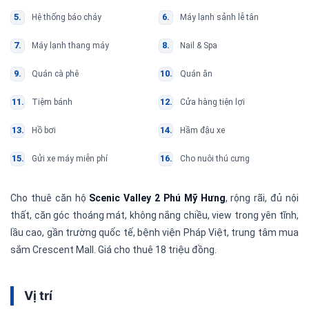
Hệ thống báo cháy
Máy lạnh sảnh lễ tân
Máy lạnh thang máy
Nail & Spa
Quán cà phê
Quán ăn
Tiệm bánh
Cửa hàng tiện lợi
Hồ bơi
Hầm đậu xe
Gửi xe máy miễn phí
Cho nuôi thú cưng
Cho thuê căn hộ
Scenic Valley 2 Phú Mỹ Hưng
, rộng rãi, đủ nội
thất, căn góc thoáng mát, không nắng chiều, view trong yên tĩnh,
lầu cao, gần trường quốc tế, bệnh viện Pháp Việt, trung tâm mua
sắm Crescent Mall. Giá cho thuê 18 triệu đồng.
Vị trí