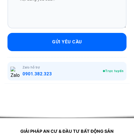
GỬI YÊU CẦU
Zalo hỗ trợ
Trực tuyến
0901.382.323
GIẢI PHÁP AN CƯ & ĐẦU TƯ BẤT ĐỘNG SẢN