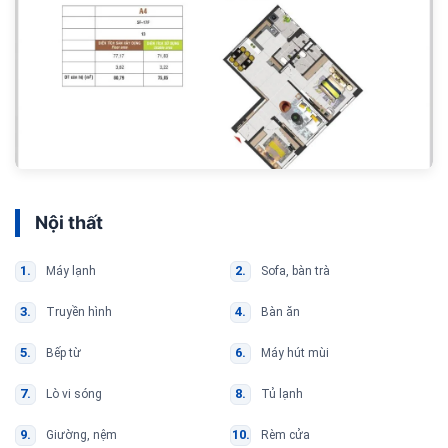
Nội thất
Máy lạnh
Sofa, bàn trà
Truyền hình
Bàn ăn
Bếp từ
Máy hút mùi
Lò vi sóng
Tủ lạnh
Giường, nệm
Rèm cửa