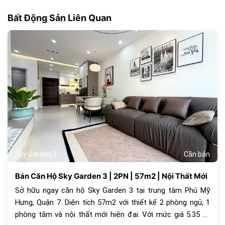
Bất Động Sản Liên Quan
179
Sky Garden 3
Cần bán
Bán Căn Hộ Sky Garden 3 | 2PN | 57m2 | Nội Thất Mới
Sở hữu ngay căn hộ Sky Garden 3 tại trung tâm Phú Mỹ
Hưng, Quận 7. Diện tích 57m2 với thiết kế 2 phòng ngủ, 1
phòng tắm và nội thất mới hiện đại. Với mức giá 5.35 tỷ