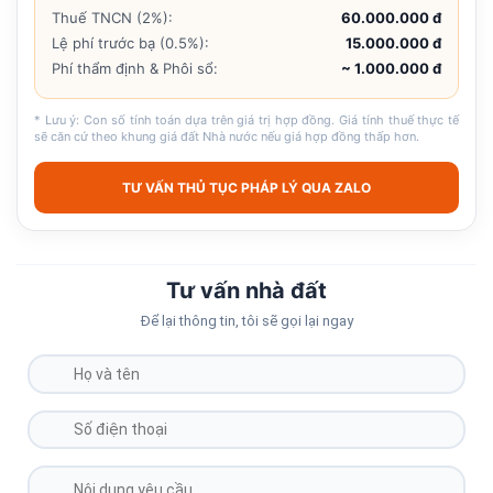
Thuế TNCN (2%):
60.000.000 đ
Lệ phí trước bạ (0.5%):
15.000.000 đ
Phí thẩm định & Phôi sổ:
~ 1.000.000 đ
* Lưu ý: Con số tính toán dựa trên giá trị hợp đồng. Giá tính thuế thực tế
sẽ căn cứ theo khung giá đất Nhà nước nếu giá hợp đồng thấp hơn.
TƯ VẤN THỦ TỤC PHÁP LÝ QUA ZALO
Tư vấn nhà đất
Để lại thông tin, tôi sẽ gọi lại ngay