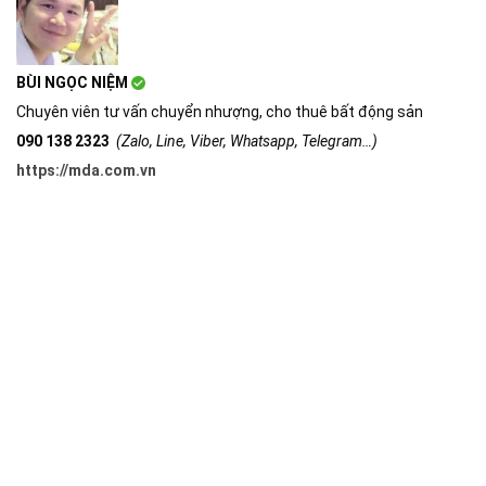
BÙI NGỌC NIỆM
Chuyên viên tư vấn chuyển nhượng, cho thuê bất động sản
090 138 2323
(Zalo, Line, Viber, Whatsapp, Telegram…)
https://mda.com.vn