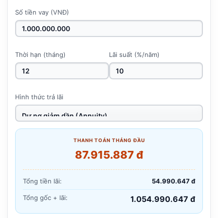
Số tiền vay (VNĐ)
Thời hạn (tháng)
Lãi suất (%/năm)
Hình thức trả lãi
THANH TOÁN THÁNG ĐẦU
87.915.887 đ
Tổng tiền lãi:
54.990.647 đ
Tổng gốc + lãi:
1.054.990.647 đ