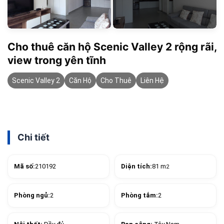
Cho thuê căn hộ Scenic Valley 2 rộng rãi,
view trong yên tĩnh
Scenic Valley 2
Căn Hộ
Cho Thuê
Liên Hệ
Chi tiết
Mã số:
210192
Diện tích:
81 m
2
Phòng ngủ:
2
Phòng tắm:
2