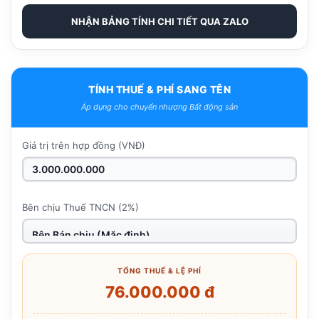
NHẬN BẢNG TÍNH CHI TIẾT QUA ZALO
TÍNH THUẾ & PHÍ SANG TÊN
Áp dụng cho chuyển nhượng Bất động sản
Giá trị trên hợp đồng (VNĐ)
Bên chịu Thuế TNCN (2%)
TỔNG THUẾ & LỆ PHÍ
76.000.000 đ