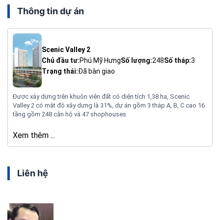
Thông tin dự án
Scenic Valley 2
Chủ đầu tư:
Phú Mỹ Hưng
Số lượng:
248
Số tháp:
3
Trạng thái:
Đã bàn giao
Được xây dựng trên khuôn viên đất có diện tích 1,38 ha, Scenic
Valley 2 có mật độ xây dưng là 31%, dự án gồm 3 tháp A, B, C cao 16
tầng gồm 248 căn hộ và 47 shophouses
Xem thêm ...
Liên hệ