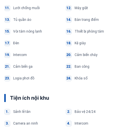
Lưới chống muỗi
Máy giặt
Tủ quần áo
Bàn trang điểm
Vòi tắm nóng lạnh
Thiết bị phòng tắm
Đèn
Kệ giày
Intercom
Cảm biến cháy
Cảm biến ga
Ban công
Logia phơi đồ
Khóa số
Tiện ích nội khu
Sảnh lễ tân
Bảo vệ 24/24
Camera an ninh
Intercom