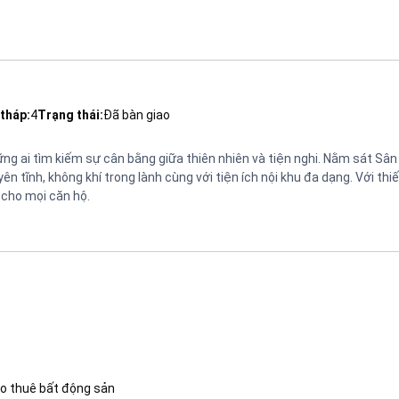
tháp:
4
Trạng thái:
Đã bàn giao
ng ai tìm kiếm sự cân bằng giữa thiên nhiên và tiện nghi. Nằm sát Sân 
 tĩnh, không khí trong lành cùng với tiện ích nội khu đa dạng. Với thiế
 cho mọi căn hộ.
o thuê bất động sản