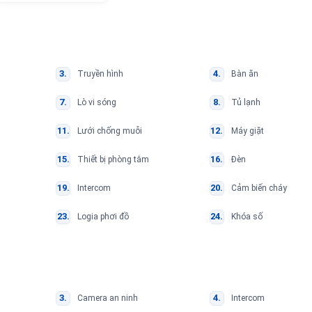
Truyền hình
Bàn ăn
Lò vi sóng
Tủ lạnh
Lưới chống muỗi
Máy giặt
Thiết bị phòng tắm
Đèn
Intercom
Cảm biến cháy
Logia phơi đồ
Khóa số
Camera an ninh
Intercom