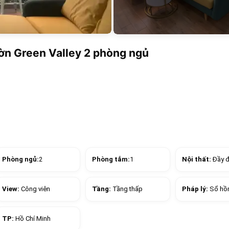
ườn Green Valley 2 phòng ngủ
Phòng ngủ:
2
Phòng tắm:
1
Nội thất:
Đầy 
View:
Công viên
Tầng:
Tầng thấp
Pháp lý:
Sổ hồ
TP:
Hồ Chí Minh