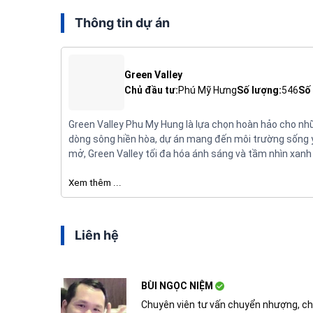
Thông tin dự án
Green Valley
Chủ đầu tư:
Phú Mỹ Hưng
Số lượng:
546
Số 
Green Valley Phu My Hung là lựa chọn hoàn hảo cho nhữ
dòng sông hiền hòa, dự án mang đến môi trường sống yên
mở, Green Valley tối đa hóa ánh sáng và tầm nhìn xanh
Xem thêm ...
Liên hệ
BÙI NGỌC NIỆM
Chuyên viên tư vấn chuyển nhượng, ch