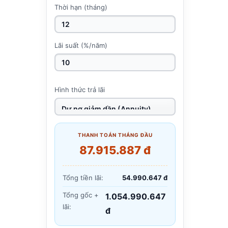
Thời hạn (tháng)
Lãi suất (%/năm)
Hình thức trả lãi
THANH TOÁN THÁNG ĐẦU
87.915.887 đ
Tổng tiền lãi:
54.990.647 đ
Tổng gốc +
1.054.990.647
lãi:
đ