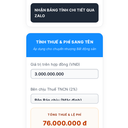
NHẬN BẢNG TÍNH CHI TIẾT QUA
ZALO
TÍNH THUẾ & PHÍ SANG TÊN
Áp dụng cho chuyển nhượng Bất động sản
Giá trị trên hợp đồng (VNĐ)
Bên chịu Thuế TNCN (2%)
TỔNG THUẾ & LỆ PHÍ
76.000.000 đ