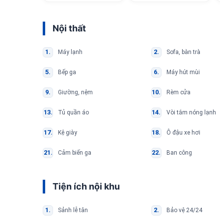
Nội thất
Máy lạnh
Sofa, bàn trà
Bếp ga
Máy hút mùi
Giường, nệm
Rèm cửa
Tủ quần áo
Vòi tắm nóng lạnh
Kệ giày
Ô đậu xe hơi
Cảm biến ga
Ban công
Tiện ích nội khu
Sảnh lễ tân
Bảo vệ 24/24