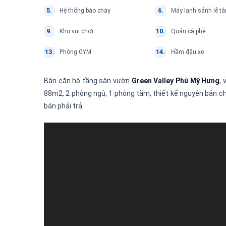
Hệ thống báo cháy
Máy lạnh sảnh lễ tâ
Khu vui chơi
Quán cà phê
Phòng GYM
Hầm đậu xe
Bán căn hộ tầng sân vườn
Green Valley Phú Mỹ Hưng
, 
88m2, 2 phòng ngủ, 1 phòng tắm, thiết kế nguyên bản ch
bán phải trả.
Trình
chơi
Video