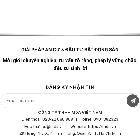
GIẢI PHÁP AN CƯ & ĐẦU TƯ BẤT ĐỘNG SẢN
Môi giới chuyên nghiệp, tư vấn rõ ràng, pháp lý vững chắc,
đầu tư sinh lời
ĐĂNG KÝ NHẬN TIN
CÔNG TY TNHH MDA VIỆT NAM
Điện thoại: 028-22 080 888 | Holine: 0901382323
Hộp thư: cs@mda.vn | W
ebsite: https://mda.vn
29 Hưng Phước 4, Tân Phong, Quận 7, TP. Hồ Chí Minh