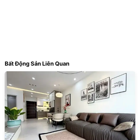
Bất Động Sản Liên Quan
180