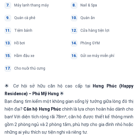
Máy lạnh thang máy
Nail & Spa
Quán cà phê
Quán ăn
Tiệm bánh
Cửa hàng tiện lợi
Hồ bơi
Phòng GYM
Hầm đậu xe
Gửi xe máy miễn phí
Cho nuôi thú cưng
🌟 Cơ hội sở hữu căn hộ cao cấp tại
Hưng Phúc (Happy
Residence) – Phú Mỹ Hưng
🌟
Bạn đang tìm kiếm một không gian sống lý tưởng giữa lòng đô thị
hiện đại?
Căn hộ Hưng Phúc
chính là lựa chọn hoàn hảo dành cho
bạn! Với diện tích rộng rãi 78m², căn hộ được thiết kế thông minh
gồm 2 phòng ngủ và 2 phòng tắm, phù hợp cho gia đình nhỏ hoặc
những ai yêu thích sự tiện nghi và riêng tư.