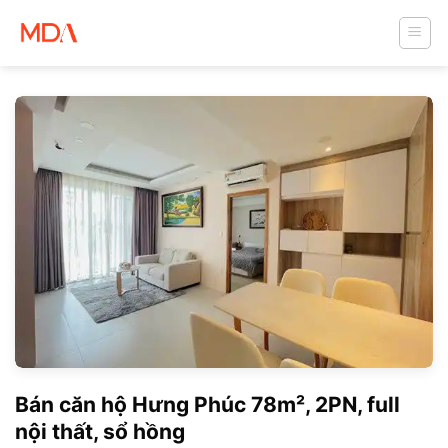
Skip
to
content
Bán căn hộ Hưng Phúc 78m², 2PN, full
nội thất, sổ hồng