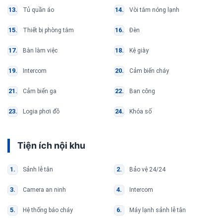
Tủ quần áo
Vòi tắm nóng lạnh
Thiết bị phòng tắm
Đèn
Bàn làm việc
Kệ giày
Intercom
Cảm biến cháy
Cảm biến ga
Ban công
Logia phơi đồ
Khóa số
Tiện ích nội khu
Sảnh lễ tân
Bảo vệ 24/24
Camera an ninh
Intercom
Hệ thống báo cháy
Máy lạnh sảnh lễ tân