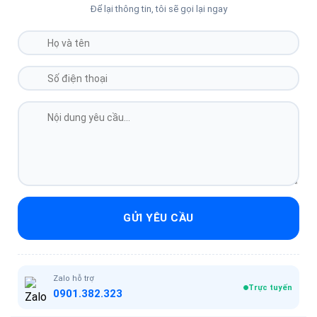
Để lại thông tin, tôi sẽ gọi lại ngay
GỬI YÊU CẦU
Zalo hỗ trợ
Trực tuyến
0901.382.323