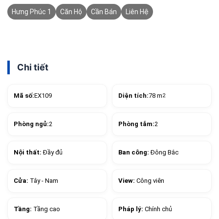
Hưng Phúc 1
Căn Hộ
Cần Bán
Liên Hệ
Chi tiết
Mã số:
EX109
Diện tích:
78 m
2
Phòng ngủ:
2
Phòng tắm:
2
Nội thất:
Đầy đủ
Ban công:
Đông Bắc
Cửa:
Tây - Nam
View:
Công viên
Tầng:
Tầng cao
Pháp lý:
Chính chủ