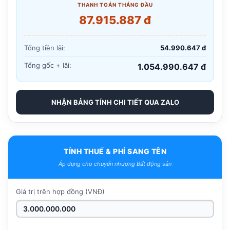
THANH TOÁN THÁNG ĐẦU
87.915.887 đ
Tổng tiền lãi:
54.990.647 đ
Tổng gốc + lãi:
1.054.990.647 đ
NHẬN BẢNG TÍNH CHI TIẾT QUA ZALO
TÍNH THUẾ & PHÍ SANG TÊN
Áp dụng cho chuyển nhượng Bất động sản
Giá trị trên hợp đồng (VNĐ)