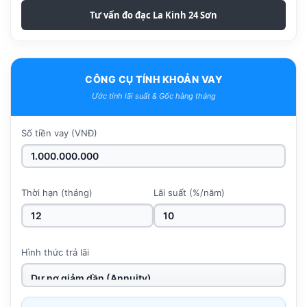
Tư vấn đo đạc La Kinh 24 Sơn
CÔNG CỤ TÍNH KHOẢN VAY
Ước tính lãi suất & Gốc hàng tháng
Số tiền vay (VNĐ)
Thời hạn (tháng)
Lãi suất (%/năm)
Hình thức trả lãi