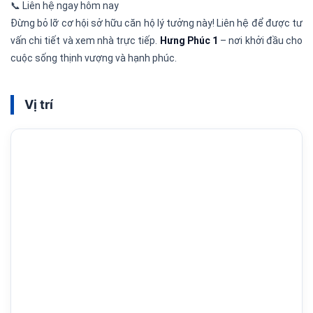
📞 Liên hệ ngay hôm nay
Đừng bỏ lỡ cơ hội sở hữu căn hộ lý tưởng này! Liên hệ để được tư
vấn chi tiết và xem nhà trực tiếp.
Hưng Phúc 1
– nơi khởi đầu cho
cuộc sống thịnh vượng và hạnh phúc.
Vị trí