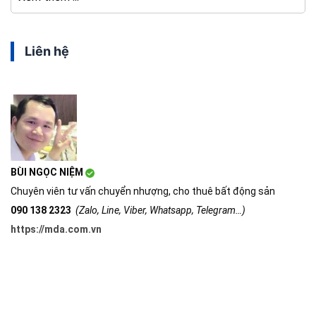
Liên hệ
BÙI NGỌC NIỆM
Chuyên viên tư vấn chuyển nhượng, cho thuê bất động sản
090 138 2323
(Zalo, Line, Viber, Whatsapp, Telegram…)
https://mda.com.vn