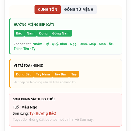
CUNG TỐN
ĐÔNG TỨ MỆNH
HƯỚNG MIỆNG BẾP (CÁT)
Bắc
Nam
Đông
Đông Nam
Các sơn tốt:
Nhâm - Tý - Quý, Bính - Ngọ - Đinh, Giáp - Mão - Ất,
Thìn - Tốn - Tỵ
VỊ TRÍ TỌA (HUNG)
Đông Bắc
Tây Nam
Tây Bắc
Tây
Đặt bếp đè lên cung xấu để trấn áp hung khí.
SƠN XUNG SÁT THEO TUỔI
Tuổi:
Mậu Ngọ
Sơn xung:
Tý (Hướng Bắc)
Tuyệt đối không đặt bếp tọa hoặc nhìn về Sơn này.