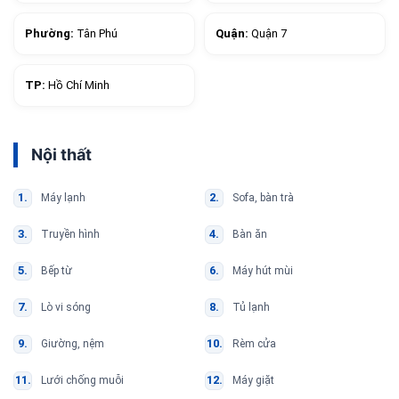
Phường:
Tân Phú
Quận:
Quận 7
TP:
Hồ Chí Minh
Nội thất
Máy lạnh
Sofa, bàn trà
Truyền hình
Bàn ăn
Bếp từ
Máy hút mùi
Lò vi sóng
Tủ lạnh
Giường, nệm
Rèm cửa
Lưới chống muỗi
Máy giặt