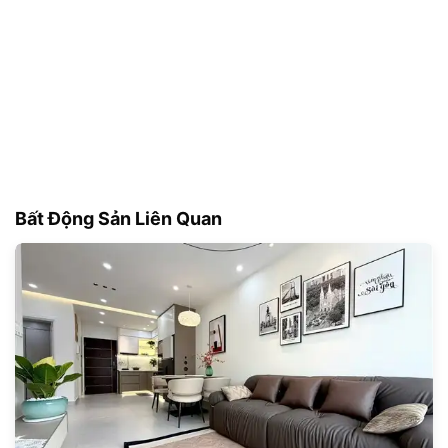
Bất Động Sản Liên Quan
179