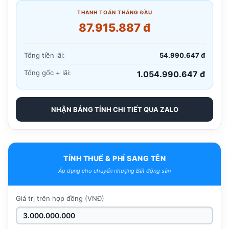
THANH TOÁN THÁNG ĐẦU
87.915.887 đ
Tổng tiền lãi:
54.990.647 đ
Tổng gốc + lãi:
1.054.990.647 đ
NHẬN BẢNG TÍNH CHI TIẾT QUA ZALO
TÍNH THUẾ & PHÍ SANG TÊN
Áp dụng cho chuyển nhượng Bất động sản
Giá trị trên hợp đồng (VNĐ)