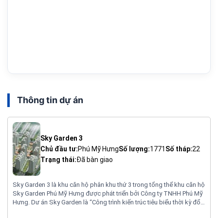
Thông tin dự án
Sky Garden 3
Chủ đầu tư:
Phú Mỹ Hưng
Số lượng:
1771
Số tháp:
22
Trạng thái:
Đã bàn giao
Sky Garden 3 là khu căn hộ phân khu thứ 3 trong tổng thể khu căn hộ
Sky Garden Phú Mỹ Hưng được phát triển bởi Công ty TNHH Phú Mỹ
Hưng. Dư án Sky Garden là “Công trình kiến trúc tiêu biểu thời kỳ đổi
mới” do Hội Kiến trúc sư Việt Nam trao tặng năm 2008. Trong đó,