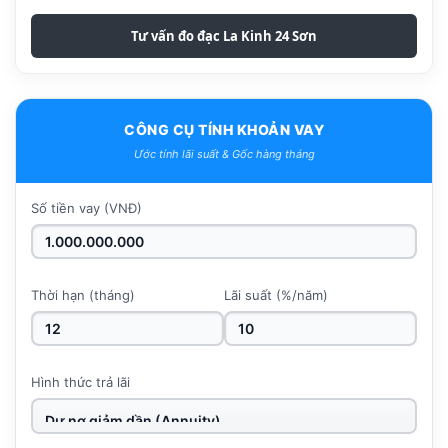
Tư vấn đo đạc La Kinh 24 Sơn
CÔNG CỤ TÍNH KHOẢN VAY
Ước tính lãi suất & Gốc hàng tháng
Số tiền vay (VNĐ)
Thời hạn (tháng)
Lãi suất (%/năm)
Hình thức trả lãi