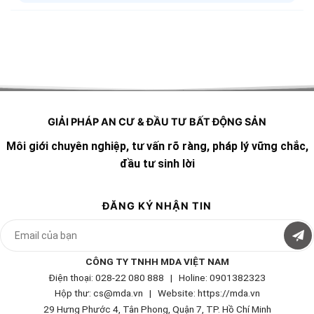
GIẢI PHÁP AN CƯ & ĐẦU TƯ BẤT ĐỘNG SẢN
Môi giới chuyên nghiệp, tư vấn rõ ràng, pháp lý vững chắc,
đầu tư sinh lời
ĐĂNG KÝ NHẬN TIN
CÔNG TY TNHH MDA VIỆT NAM
Điện thoại: 028-22 080 888 | Holine: 0901382323
Hộp thư: cs@mda.vn | W
ebsite: https://mda.vn
29 Hưng Phước 4, Tân Phong, Quận 7, TP. Hồ Chí Minh