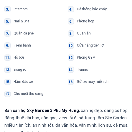
Intercom
Hệ thống báo cháy
Nail & Spa
Phòng họp
Quán cà phê
Quán ăn
Tiệm bánh
Cửa hàng tiện lợi
Hồ bơi
Phòng GYM
Bóng rổ
Tennis
Hầm đậu xe
Gửi xe máy miễn phí
Cho nuôi thú cưng
Bán căn hộ Sky Garden 3 Phú Mỹ Hưng
, căn hộ đẹp, đang có hợp
đồng thuê dài hạn, căn góc, view lối đi bộ trung tâm Sky Garden,
nhiều tiện ích, an ninh tốt, đa văn hóa, văn minh, lịch sự, dễ mua