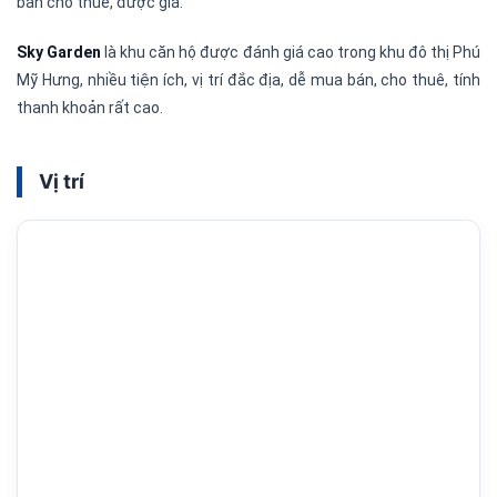
bán cho thuê, được giá.
Sky Garden
là khu căn hộ được đánh giá cao trong khu đô thị Phú
Mỹ Hưng, nhiều tiện ích, vị trí đắc địa, dễ mua bán, cho thuê, tính
thanh khoản rất cao.
Vị trí