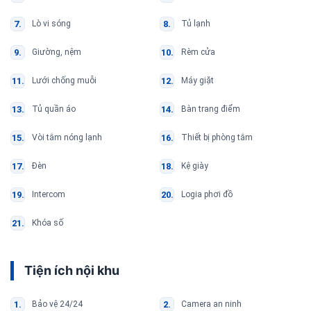
Lò vi sóng
Tủ lạnh
Giường, nệm
Rèm cửa
Lưới chống muỗi
Máy giặt
Tủ quần áo
Bàn trang điểm
Vòi tắm nóng lạnh
Thiết bị phòng tắm
Đèn
Kệ giày
Intercom
Logia phơi đồ
Khóa số
Tiện ích nội khu
Bảo vệ 24/24
Camera an ninh