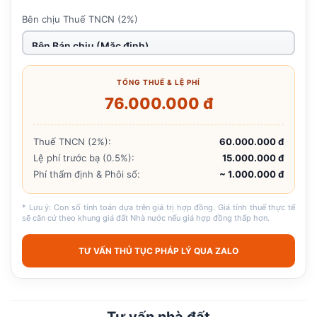
Bên chịu Thuế TNCN (2%)
TỔNG THUẾ & LỆ PHÍ
76.000.000 đ
Thuế TNCN (2%):
60.000.000 đ
Lệ phí trước bạ (0.5%):
15.000.000 đ
Phí thẩm định & Phôi sổ:
~ 1.000.000 đ
* Lưu ý: Con số tính toán dựa trên giá trị hợp đồng. Giá tính thuế thực tế
sẽ căn cứ theo khung giá đất Nhà nước nếu giá hợp đồng thấp hơn.
TƯ VẤN THỦ TỤC PHÁP LÝ QUA ZALO
Tư vấn nhà đất