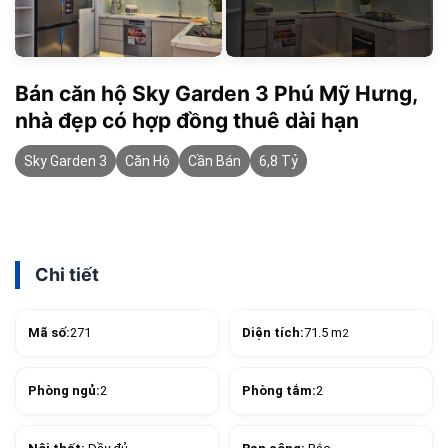
Bán căn hộ Sky Garden 3 Phú Mỹ Hưng,
nhà đẹp có hợp đồng thuê dài hạn
Sky Garden 3
Căn Hộ
Cần Bán
6,8 Tỷ
Chi tiết
Mã số:
271
Diện tích:
71.5 m
2
Phòng ngủ:
2
Phòng tắm:
2