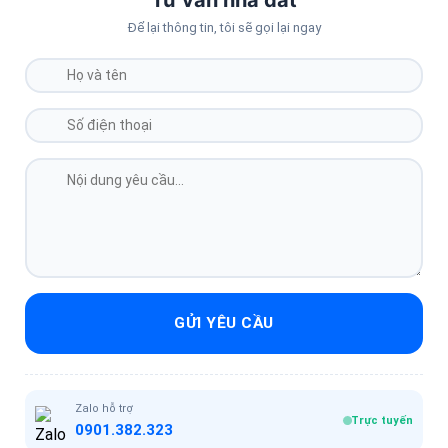
Để lại thông tin, tôi sẽ gọi lại ngay
GỬI YÊU CẦU
Zalo hỗ trợ
Trực tuyến
0901.382.323