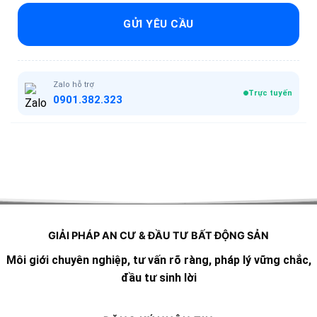
GỬI YÊU CẦU
Zalo hỗ trợ
Trực tuyến
0901.382.323
GIẢI PHÁP AN CƯ & ĐẦU TƯ BẤT ĐỘNG SẢN
Môi giới chuyên nghiệp, tư vấn rõ ràng, pháp lý vững chắc,
đầu tư sinh lời