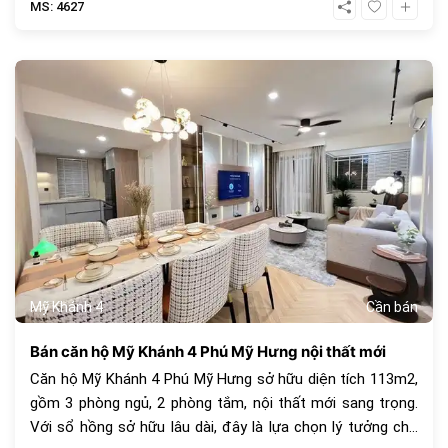
MS: 4627
685
Mỹ Khánh 4
Cần bán
Bán căn hộ Mỹ Khánh 4 Phú Mỹ Hưng nội thất mới
Căn hộ Mỹ Khánh 4 Phú Mỹ Hưng sở hữu diện tích 113m2,
gồm 3 phòng ngủ, 2 phòng tắm, nội thất mới sang trọng.
Với sổ hồng sở hữu lâu dài, đây là lựa chọn lý tưởng cho