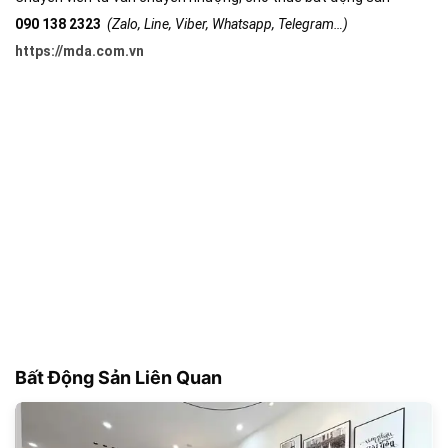
090 138 2323
(Zalo, Line, Viber, Whatsapp, Telegram…)
https://mda.com.vn
Bất Động Sản Liên Quan
181