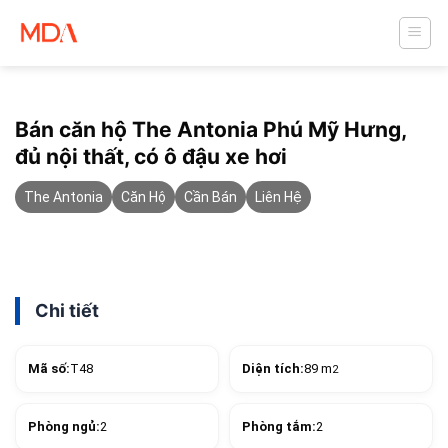
Skip
to
content
Bán căn hộ The Antonia Phú Mỹ Hưng,
đủ nội thất, có ô đậu xe hơi
The Antonia
Căn Hộ
Cần Bán
Liên Hệ
Chi tiết
Mã số:
T48
Diện tích:
89 m
2
Phòng ngủ:
2
Phòng tắm:
2