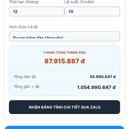
Thời hạn (tháng)
Lãi suất (%/năm)
Hình thức trả lãi
THANH TOÁN THÁNG ĐẦU
87.915.887 đ
Tổng tiền lãi:
54.990.647 đ
Tổng gốc + lãi:
1.054.990.647 đ
NHẬN BẢNG TÍNH CHI TIẾT QUA ZALO