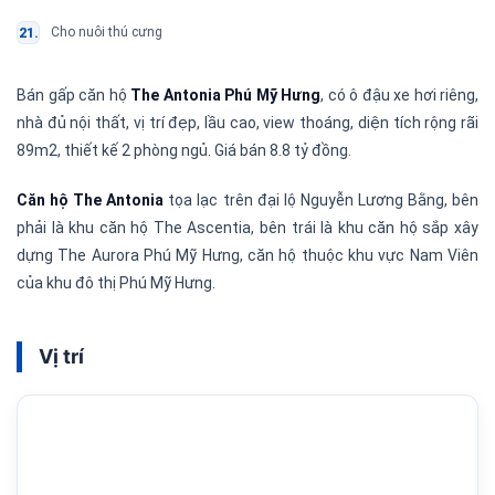
Cho nuôi thú cưng
Bán gấp căn hộ
The Antonia Phú Mỹ Hưng
, có ô đậu xe hơi riêng,
nhà đủ nội thất, vị trí đẹp, lầu cao, view thoáng, diện tích rộng rãi
89m2, thiết kế 2 phòng ngủ. Giá bán 8.8 tỷ đồng.
Căn hộ The Antonia
tọa lạc trên đại lộ Nguyễn Lương Bằng, bên
phải là khu căn hộ The Ascentia, bên trái là khu căn hộ sắp xây
dựng The Aurora Phú Mỹ Hưng, căn hộ thuộc khu vực Nam Viên
của khu đô thị Phú Mỹ Hưng.
Vị trí