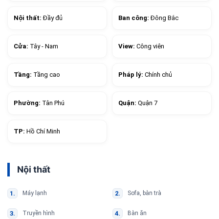
Nội thất:
Đầy đủ
Ban công:
Đông Bắc
Cửa:
Tây - Nam
View:
Công viên
Tầng:
Tầng cao
Pháp lý:
Chính chủ
Phường:
Tân Phú
Quận:
Quận 7
TP:
Hồ Chí Minh
Nội thất
Máy lạnh
Sofa, bàn trà
Truyền hình
Bàn ăn