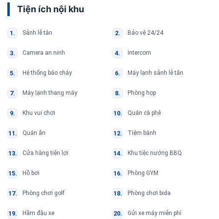
Tiện ích nội khu
Sảnh lễ tân
Bảo vệ 24/24
Camera an ninh
Intercom
Hệ thống báo cháy
Máy lạnh sảnh lễ tân
Máy lạnh thang máy
Phòng họp
Khu vui chơi
Quán cà phê
Quán ăn
Tiệm bánh
Cửa hàng tiện lợi
Khu tiệc nướng BBQ
Hồ bơi
Phòng GYM
Phòng chơi golf
Phòng chơi bida
Hầm đậu xe
Gửi xe máy miễn phí