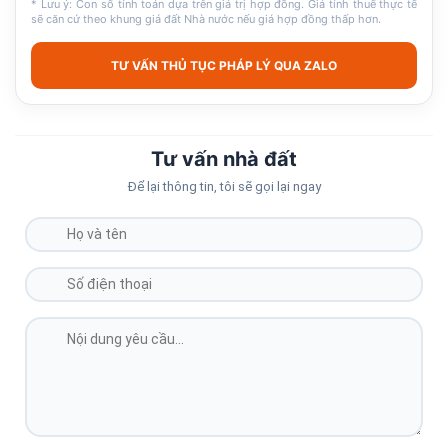
* Lưu ý: Con số tính toán dựa trên giá trị hợp đồng. Giá tính thuế thực tế
sẽ căn cứ theo khung giá đất Nhà nước nếu giá hợp đồng thấp hơn.
TƯ VẤN THỦ TỤC PHÁP LÝ QUA ZALO
Tư vấn nhà đất
Để lại thông tin, tôi sẽ gọi lại ngay