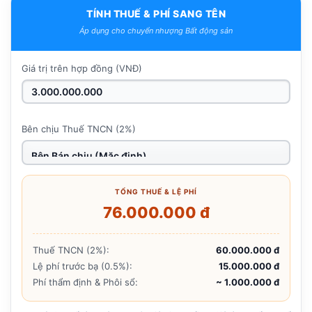
TÍNH THUẾ & PHÍ SANG TÊN
Áp dụng cho chuyển nhượng Bất động sản
Giá trị trên hợp đồng (VNĐ)
Bên chịu Thuế TNCN (2%)
TỔNG THUẾ & LỆ PHÍ
76.000.000 đ
Thuế TNCN (2%):
60.000.000 đ
Lệ phí trước bạ (0.5%):
15.000.000 đ
Phí thẩm định & Phôi sổ:
~ 1.000.000 đ