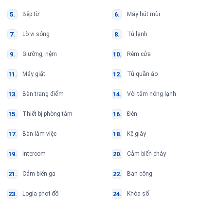
Bếp từ
Máy hút mùi
Lò vi sóng
Tủ lạnh
Giường, nệm
Rèm cửa
Máy giặt
Tủ quần áo
Bàn trang điểm
Vòi tắm nóng lạnh
Thiết bị phòng tắm
Đèn
Bàn làm việc
Kệ giày
Intercom
Cảm biến cháy
Cảm biến ga
Ban công
Logia phơi đồ
Khóa số