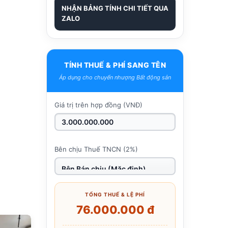
NHẬN BẢNG TÍNH CHI TIẾT QUA
ZALO
TÍNH THUẾ & PHÍ SANG TÊN
Áp dụng cho chuyển nhượng Bất động sản
Giá trị trên hợp đồng (VNĐ)
Bên chịu Thuế TNCN (2%)
TỔNG THUẾ & LỆ PHÍ
76.000.000 đ
685