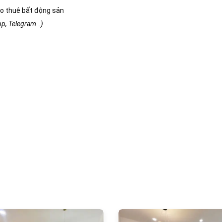
o thuê bất động sản
app, Telegram…)
1069