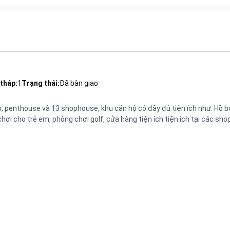
tháp:
1
Trạng thái:
Đã bàn giao
ộ, penthouse và 13 shophouse, khu căn hộ có đầy đủ tiện ích như: Hồ bơ
hơi cho trẻ em, phòng chơi golf, cửa hàng tiện ích tiện ích tại các sh