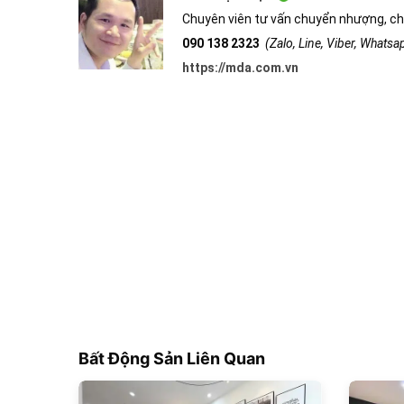
Chuyên viên tư vấn chuyển nhượng, ch
090 138 2323
(Zalo, Line, Viber, Whats
https://mda.com.vn
Bất Động Sản Liên Quan
181