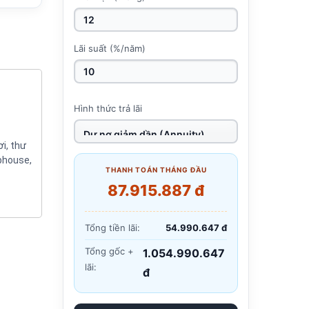
Lãi suất (%/năm)
Hình thức trả lãi
i, thư
ophouse,
THANH TOÁN THÁNG ĐẦU
87.915.887 đ
Tổng tiền lãi:
54.990.647 đ
Tổng gốc +
1.054.990.647
lãi:
đ