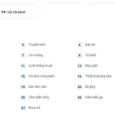
TP:
Hồ Chí Minh
Truyền hình
Bàn ăn
Lò vi sóng
Tủ lạnh
Lưới chống muỗi
Máy giặt
Vòi tắm nóng lạnh
Thiết bị phòng tắm
Bàn làm việc
Kệ giày
Cảm biến cháy
Cảm biến ga
Khóa số