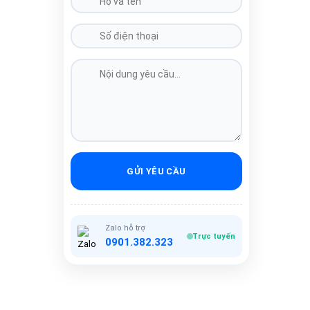
GỬI YÊU CẦU
Zalo hỗ trợ
Trực tuyến
0901.382.323