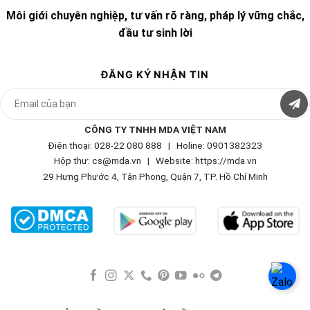
Môi giới chuyên nghiệp, tư vấn rõ ràng, pháp lý vững chắc,
đầu tư sinh lời
ĐĂNG KÝ NHẬN TIN
CÔNG TY TNHH MDA VIỆT NAM
Điện thoại: 028-22 080 888 | Holine: 0901382323
Hộp thư: cs@mda.vn | W
ebsite: https://mda.vn
29 Hưng Phước 4, Tân Phong, Quận 7, TP. Hồ Chí Minh