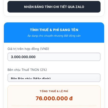
NHẬN BẢNG TÍNH CHI TIẾT QUA ZALO
TÍNH THUẾ & PHÍ SANG TÊN
Áp dụng cho chuyển nhượng Bất động sản
Giá trị trên hợp đồng (VNĐ)
Bên chịu Thuế TNCN (2%)
TỔNG THUẾ & LỆ PHÍ
76.000.000 đ