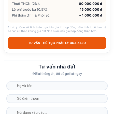
Thuế TNCN (2%):
60.000.000 đ
Lệ phí trước bạ (0.5%):
15.000.000 đ
Phí thẩm định & Phôi sổ:
~ 1.000.000 đ
* Lưu ý: Con số tính toán dựa trên giá trị hợp đồng. Giá tính thuế thực tế
sẽ căn cứ theo khung giá đất Nhà nước nếu giá hợp đồng thấp hơn.
TƯ VẤN THỦ TỤC PHÁP LÝ QUA ZALO
Tư vấn nhà đất
Để lại thông tin, tôi sẽ gọi lại ngay