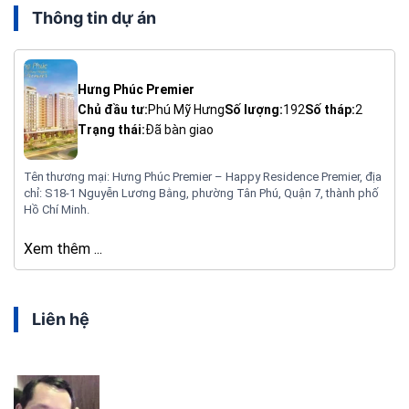
Thông tin dự án
Hưng Phúc Premier
Chủ đầu tư:
Phú Mỹ Hưng
Số lượng:
192
Số tháp:
2
Trạng thái:
Đã bàn giao
Tên thương mại: Hưng Phúc Premier – Happy Residence Premier, địa
chỉ: S18-1 Nguyễn Lương Bằng, phường Tân Phú, Quận 7, thành phố
Hồ Chí Minh.
Xem thêm ...
Liên hệ