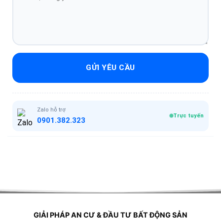
GỬI YÊU CẦU
Zalo hỗ trợ
Trực tuyến
0901.382.323
GIẢI PHÁP AN CƯ & ĐẦU TƯ BẤT ĐỘNG SẢN