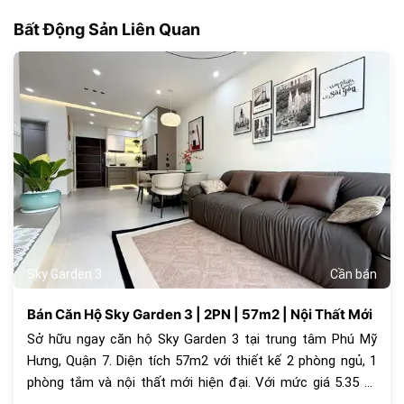
Bất Động Sản Liên Quan
181
Sky Garden 3
Cần bán
Bán Căn Hộ Sky Garden 3 | 2PN | 57m2 | Nội Thất Mới
Sở hữu ngay căn hộ Sky Garden 3 tại trung tâm Phú Mỹ
Hưng, Quận 7. Diện tích 57m2 với thiết kế 2 phòng ngủ, 1
phòng tắm và nội thất mới hiện đại. Với mức giá 5.35 tỷ