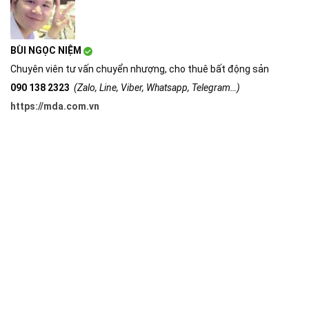
BÙI NGỌC NIỆM
Chuyên viên tư vấn chuyển nhượng, cho thuê bất động sản
090 138 2323
(Zalo, Line, Viber, Whatsapp, Telegram…)
https://mda.com.vn