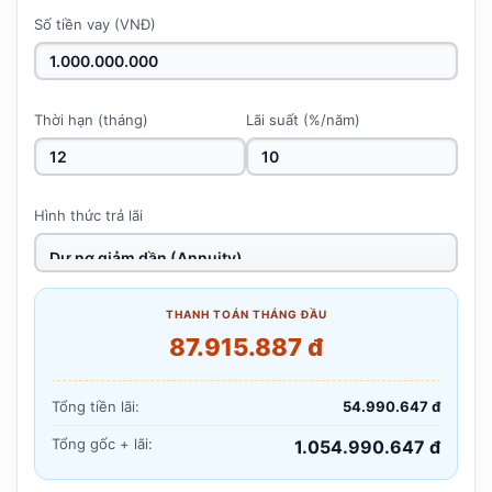
Số tiền vay (VNĐ)
Thời hạn (tháng)
Lãi suất (%/năm)
Hình thức trả lãi
THANH TOÁN THÁNG ĐẦU
87.915.887 đ
Tổng tiền lãi:
54.990.647 đ
Tổng gốc + lãi:
1.054.990.647 đ