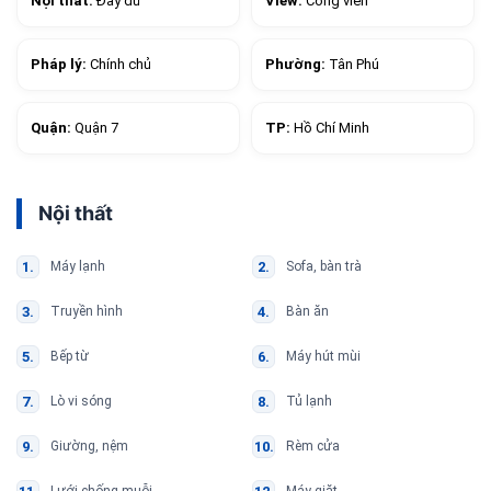
Nội thất:
Đầy đủ
View:
Công viên
Pháp lý:
Chính chủ
Phường:
Tân Phú
Quận:
Quận 7
TP:
Hồ Chí Minh
Nội thất
Máy lạnh
Sofa, bàn trà
Truyền hình
Bàn ăn
Bếp từ
Máy hút mùi
Lò vi sóng
Tủ lạnh
Giường, nệm
Rèm cửa