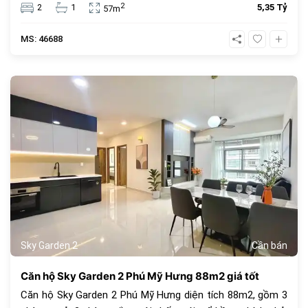
đồng, đây là lựa chọn an cư lý tưởng hoặc đầu tư cho
2
2
1
5,35 Tỷ
57m
thuê sinh lời cao trong cộng đồng văn minh.
MS: 46688
1069
Sky Garden 2
Cần bán
Căn hộ Sky Garden 2 Phú Mỹ Hưng 88m2 giá tốt
Căn hộ Sky Garden 2 Phú Mỹ Hưng diện tích 88m2, gồm 3