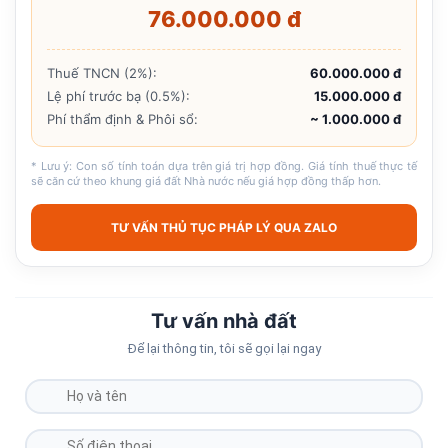
76.000.000 đ
Thuế TNCN (2%):
60.000.000 đ
Lệ phí trước bạ (0.5%):
15.000.000 đ
Phí thẩm định & Phôi sổ:
~ 1.000.000 đ
* Lưu ý: Con số tính toán dựa trên giá trị hợp đồng. Giá tính thuế thực tế
sẽ căn cứ theo khung giá đất Nhà nước nếu giá hợp đồng thấp hơn.
TƯ VẤN THỦ TỤC PHÁP LÝ QUA ZALO
Tư vấn nhà đất
Để lại thông tin, tôi sẽ gọi lại ngay