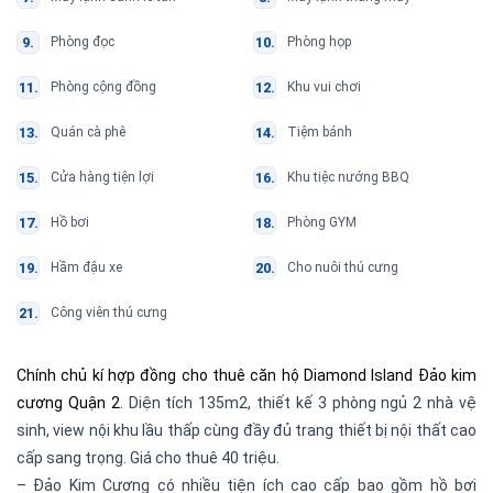
Phòng đọc
Phòng họp
Phòng cộng đồng
Khu vui chơi
Quán cà phê
Tiệm bánh
Cửa hàng tiện lợi
Khu tiệc nướng BBQ
Hồ bơi
Phòng GYM
Hầm đậu xe
Cho nuôi thú cưng
Công viên thú cưng
Chính chủ kí hợp đồng cho thuê căn hộ Diamond Island Đảo kim
cương Quận 2
. Diện tích 135m2, thiết kế 3 phòng ngủ 2 nhà vệ
sinh, view nội khu lầu thấp cùng đầy đủ trang thiết bị nội thất cao
cấp sang trọng. Giá cho thuê 40 triệu.
– Đảo Kim Cương có nhiều tiện ích cao cấp bao gồm hồ bơi