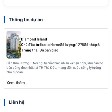
Thông tin dự án
Diamond Island
Chủ đầu tư:
Kusto Home
Số lượng:
1275
Số tháp:
6
Trạng thái:
Đã bàn giao
Đảo Kim Cương – Nơi hội tụ của thiên nhiên và tiện nghi, khu căn hộ
bên sông đẹp nhất tại TP. Thủ Đức, mang đến cuộc sống lý tưởng
cho cư dân.
Xem thêm ...
Liên hệ