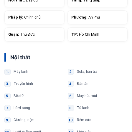
Nội thất:
Đầy đủ
Tầng:
Tầng thấp
Pháp lý:
Chính chủ
Phường:
An Phú
Quận:
Thủ Đức
TP:
Hồ Chí Minh
Nội thất
Máy lạnh
Sofa, bàn trà
Truyền hình
Bàn ăn
Bếp từ
Máy hút mùi
Lò vi sóng
Tủ lạnh
Giường, nệm
Rèm cửa