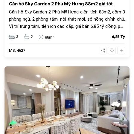
Căn hộ Sky Garden 2 Phú Mỹ Hưng 88m2 giá tốt
Căn hộ Sky Garden 2 Phú Mỹ Hưng diện tích 88m2, gồm 3
phòng ngủ, 2 phòng tắm, nội thất mới, sổ hồng chính chủ.
Vị trí trung tâm, tiện ích cao cấp, giá bán 6.85 tỷ đồng, phù
hợp để ở hoặc đầu tư.
2
3
2
6,85 Tỷ
88m
MS: 4627
685