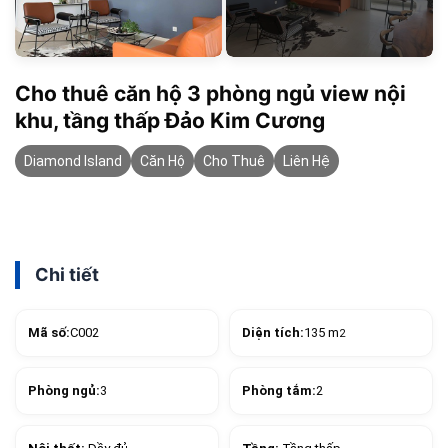
Cho thuê căn hộ 3 phòng ngủ view nội
khu, tầng thấp Đảo Kim Cương
Diamond Island
Căn Hộ
Cho Thuê
Liên Hệ
Chi tiết
Mã số:
C002
Diện tích:
135 m
2
Phòng ngủ:
3
Phòng tắm:
2