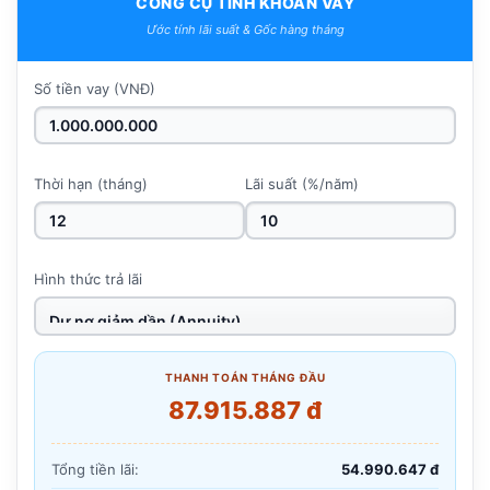
CÔNG CỤ TÍNH KHOẢN VAY
Ước tính lãi suất & Gốc hàng tháng
Số tiền vay (VNĐ)
Thời hạn (tháng)
Lãi suất (%/năm)
Hình thức trả lãi
THANH TOÁN THÁNG ĐẦU
87.915.887 đ
Tổng tiền lãi:
54.990.647 đ