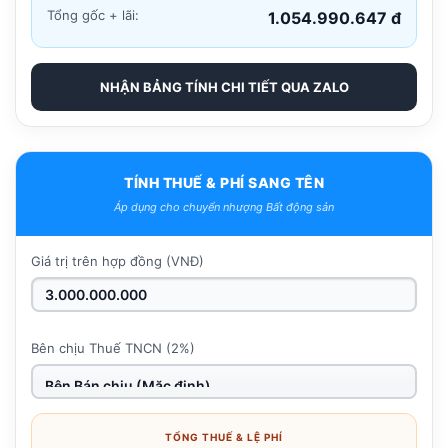
Tổng gốc + lãi:
1.054.990.647 đ
NHẬN BẢNG TÍNH CHI TIẾT QUA ZALO
TÍNH THUẾ & PHÍ SANG TÊN
Áp dụng cho chuyển nhượng Bất động sản
Giá trị trên hợp đồng (VNĐ)
Bên chịu Thuế TNCN (2%)
TỔNG THUẾ & LỆ PHÍ