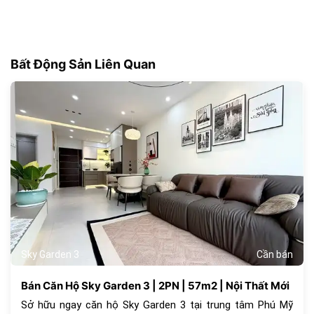
Bất Động Sản Liên Quan
180
Sky Garden 3
Cần bán
Bán Căn Hộ Sky Garden 3 | 2PN | 57m2 | Nội Thất Mới
Sở hữu ngay căn hộ Sky Garden 3 tại trung tâm Phú Mỹ