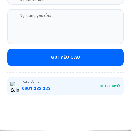
GỬI YÊU CẦU
Zalo hỗ trợ
Trực tuyến
0901.382.323