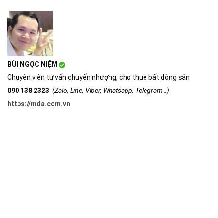
BÙI NGỌC NIỆM
Chuyên viên tư vấn chuyển nhượng, cho thuê bất động sản
090 138 2323
(Zalo, Line, Viber, Whatsapp, Telegram…)
https://mda.com.vn