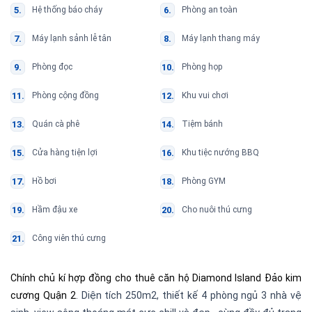
Hệ thống báo cháy
Phòng an toàn
Máy lạnh sảnh lễ tân
Máy lạnh thang máy
Phòng đọc
Phòng họp
Phòng cộng đồng
Khu vui chơi
Quán cà phê
Tiệm bánh
Cửa hàng tiện lợi
Khu tiệc nướng BBQ
Hồ bơi
Phòng GYM
Hầm đậu xe
Cho nuôi thú cưng
Công viên thú cưng
Chính chủ kí hợp đồng cho thuê căn hộ Diamond Island Đảo kim
cương Quận 2
. Diện tích 250m2, thiết kế 4 phòng ngủ 3 nhà vệ