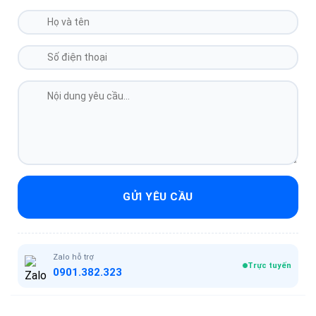
GỬI YÊU CẦU
Zalo hỗ trợ
Trực tuyến
0901.382.323