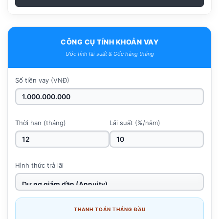
CÔNG CỤ TÍNH KHOẢN VAY
Ước tính lãi suất & Gốc hàng tháng
Số tiền vay (VNĐ)
Thời hạn (tháng)
Lãi suất (%/năm)
Hình thức trả lãi
THANH TOÁN THÁNG ĐẦU