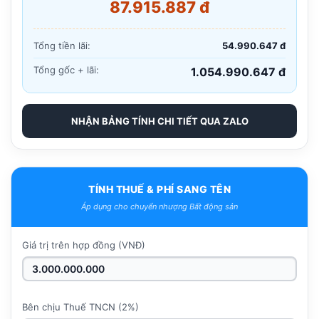
87.915.887 đ
Tổng tiền lãi:
54.990.647 đ
Tổng gốc + lãi:
1.054.990.647 đ
NHẬN BẢNG TÍNH CHI TIẾT QUA ZALO
TÍNH THUẾ & PHÍ SANG TÊN
Áp dụng cho chuyển nhượng Bất động sản
Giá trị trên hợp đồng (VNĐ)
Bên chịu Thuế TNCN (2%)