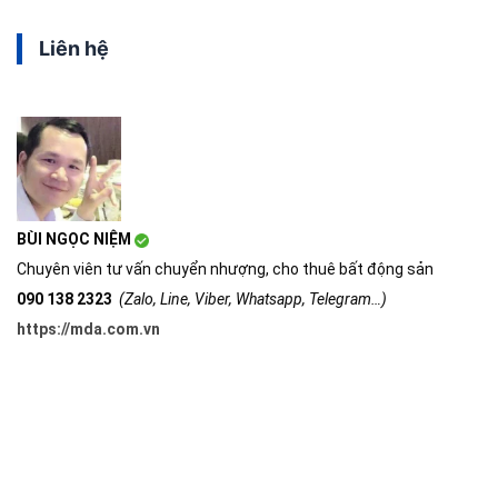
Liên hệ
BÙI NGỌC NIỆM
Chuyên viên tư vấn chuyển nhượng, cho thuê bất động sản
090 138 2323
(Zalo, Line, Viber, Whatsapp, Telegram…)
https://mda.com.vn