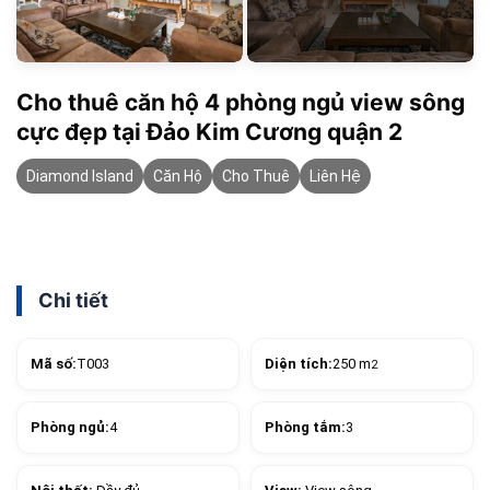
Cho thuê căn hộ 4 phòng ngủ view sông
cực đẹp tại Đảo Kim Cương quận 2
Diamond Island
Căn Hộ
Cho Thuê
Liên Hệ
Chi tiết
Mã số:
T003
Diện tích:
250 m
2
Phòng ngủ:
4
Phòng tắm:
3