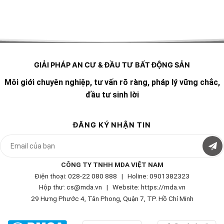
GIẢI PHÁP AN CƯ & ĐẦU TƯ BẤT ĐỘNG SẢN
Môi giới chuyên nghiệp, tư vấn rõ ràng, pháp lý vững chắc,
đầu tư sinh lời
ĐĂNG KÝ NHẬN TIN
CÔNG TY TNHH MDA VIỆT NAM
Điện thoại: 028-22 080 888 | Holine: 0901382323
Hộp thư: cs@mda.vn | W
ebsite: https://mda.vn
29 Hưng Phước 4, Tân Phong, Quận 7, TP. Hồ Chí Minh