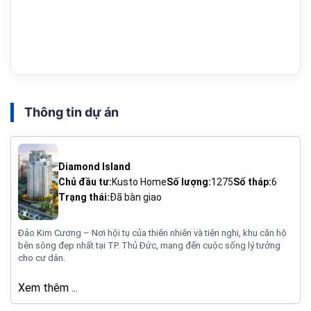
Thông tin dự án
Diamond Island
Chủ đầu tư:
Kusto Home
Số lượng:
1275
Số tháp:
6
Trạng thái:
Đã bàn giao
Đảo Kim Cương – Nơi hội tụ của thiên nhiên và tiện nghi, khu căn hộ
bên sông đẹp nhất tại TP. Thủ Đức, mang đến cuộc sống lý tưởng
cho cư dân.
Xem thêm ...