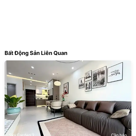
Bất Động Sản Liên Quan
180
Sky Garden 3
Cần bán