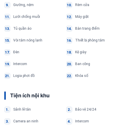
Giường, nệm
Rèm cửa
Lưới chống muỗi
Máy giặt
Tủ quần áo
Bàn trang điểm
Vòi tắm nóng lạnh
Thiết bị phòng tắm
Đèn
Kệ giày
Intercom
Ban công
Logia phơi đồ
Khóa số
Tiện ích nội khu
Sảnh lễ tân
Bảo vệ 24/24
Camera an ninh
Intercom