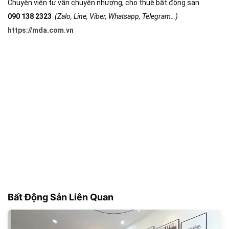
Chuyên viên tư vấn chuyển nhượng, cho thuê bất động sản
090 138 2323
(Zalo, Line, Viber, Whatsapp, Telegram…)
https://mda.com.vn
Bất Động Sản Liên Quan
181