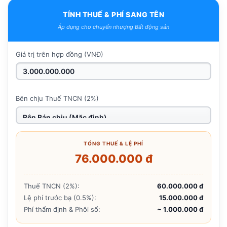
TÍNH THUẾ & PHÍ SANG TÊN
Áp dụng cho chuyển nhượng Bất động sản
Giá trị trên hợp đồng (VNĐ)
Bên chịu Thuế TNCN (2%)
TỔNG THUẾ & LỆ PHÍ
76.000.000 đ
Thuế TNCN (2%):
60.000.000 đ
Lệ phí trước bạ (0.5%):
15.000.000 đ
Phí thẩm định & Phôi sổ:
~ 1.000.000 đ