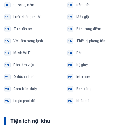
Giường, nệm
Rèm cửa
Lưới chống muỗi
Máy giặt
Tủ quần áo
Bàn trang điểm
Vòi tắm nóng lạnh
Thiết bị phòng tắm
Mesh Wi-Fi
Đèn
Bàn làm việc
Kệ giày
Ô đậu xe hơi
Intercom
Cảm biến cháy
Ban công
Logia phơi đồ
Khóa số
Tiện ích nội khu