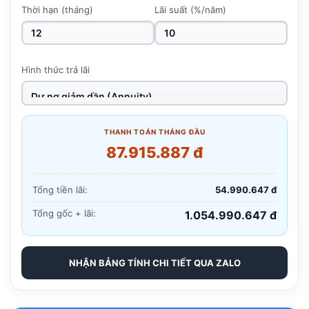
Thời hạn (tháng)
Lãi suất (%/năm)
Hình thức trả lãi
THANH TOÁN THÁNG ĐẦU
87.915.887 đ
Tổng tiền lãi:
54.990.647 đ
Tổng gốc + lãi:
1.054.990.647 đ
NHẬN BẢNG TÍNH CHI TIẾT QUA ZALO