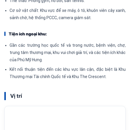
Thể thao: Phòng gym, hồ bơi, sân tennis.
Cơ sở vật chất: Khu vực để xe máy, ô tô, khuôn viên cây xanh,
sảnh chờ, hệ thống PCCC, camera giám sát.
Tiện ích ngoại khu:
Gần các trường học quốc tế và trong nước, bệnh viện, chợ,
trung tâm thương mại, khu vui chơi giải trí, và các tiện ích khác
của Phú Mỹ Hưng.
Kết nối thuận tiện đến các khu vực lân cận, đặc biệt là Khu
Thương mại Tài chính Quốc tế và Khu The Crescent.
Vị trí