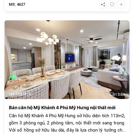
MS: 4627
685
Mỹ Khánh 4
Cần bán
Bán căn hộ Mỹ Khánh 4 Phú Mỹ Hưng nội thất mới
Căn hộ Mỹ Khánh 4 Phú Mỹ Hưng sở hữu diện tích 113m2,
gồm 3 phòng ngủ, 2 phòng tắm, nội thất mới sang trọng.
Với sổ hồng sở hữu lâu dài, đây là lựa chọn lý tưởng cho