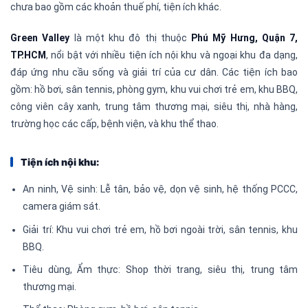
chưa bao gồm các khoản thuế phí, tiện ích khác.
Green Valley
là một khu đô thị thuộc
Phú Mỹ Hưng, Quận 7,
TP.HCM
, nổi bật với nhiều tiện ích nội khu và ngoại khu đa dạng,
đáp ứng nhu cầu sống và giải trí của cư dân.
Các tiện ích bao
gồm: hồ bơi, sân tennis, phòng gym, khu vui chơi trẻ em, khu BBQ,
công viên cây xanh, trung tâm thương mại, siêu thị, nhà hàng,
trường học các cấp, bệnh viện, và khu thể thao.
Tiện ích nội khu:
An ninh, Vệ sinh: Lễ tân, bảo vệ, dọn vệ sinh, hệ thống PCCC,
camera giám sát.
Giải trí: Khu vui chơi trẻ em, hồ bơi ngoài trời, sân tennis, khu
BBQ.
Tiêu dùng, Ẩm thực: Shop thời trang, siêu thị, trung tâm
thương mại.