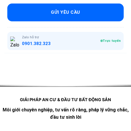
GỬI YÊU CẦU
Zalo hỗ trợ
Trực tuyến
0901.382.323
GIẢI PHÁP AN CƯ & ĐẦU TƯ BẤT ĐỘNG SẢN
Môi giới chuyên nghiệp, tư vấn rõ ràng, pháp lý vững chắc,
đầu tư sinh lời