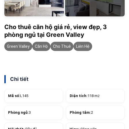
Cho thuê căn hộ giá rẻ, view đẹp, 3
phòng ngủ tại Green Valley
Green Valley
Căn Hộ
Cho Thuê
Liên Hệ
Chi tiết
Mã số:
L145
Diện tích:
118 m
2
Phòng ngủ:
3
Phòng tắm:
2