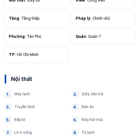
Nội thất:
Đầy đủ
View:
Công viên
Tầng:
Tầng thấp
Pháp lý:
Chính chủ
Phường:
Tân Phú
Quận:
Quận 7
TP:
Hồ Chí Minh
Nội thất
Máy lạnh
Sofa, bàn trà
Truyền hình
Bàn ăn
Bếp từ
Máy hút mùi
Lò vi sóng
Tủ lạnh