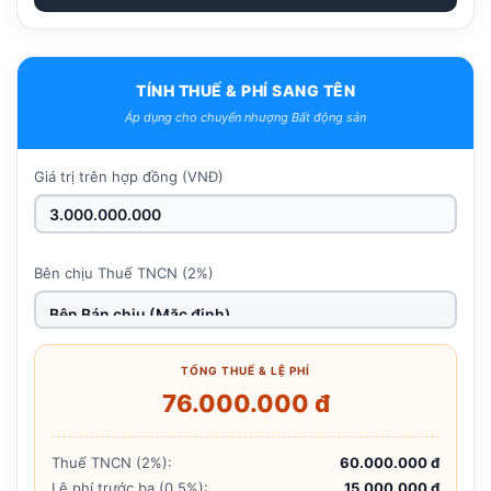
TÍNH THUẾ & PHÍ SANG TÊN
Áp dụng cho chuyển nhượng Bất động sản
Giá trị trên hợp đồng (VNĐ)
Bên chịu Thuế TNCN (2%)
TỔNG THUẾ & LỆ PHÍ
76.000.000 đ
Thuế TNCN (2%):
60.000.000 đ
Lệ phí trước bạ (0.5%):
15.000.000 đ