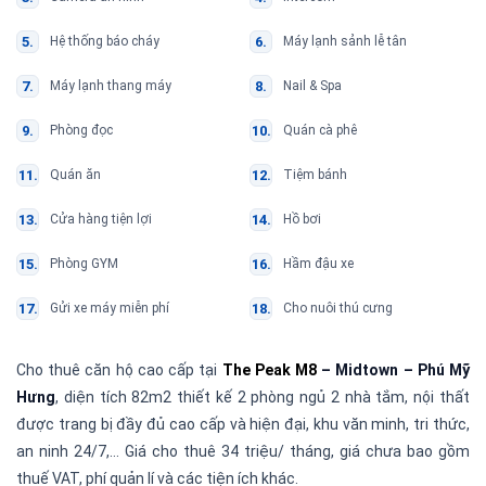
Hệ thống báo cháy
Máy lạnh sảnh lễ tân
Máy lạnh thang máy
Nail & Spa
Phòng đọc
Quán cà phê
Quán ăn
Tiệm bánh
Cửa hàng tiện lợi
Hồ bơi
Phòng GYM
Hầm đậu xe
Gửi xe máy miễn phí
Cho nuôi thú cưng
Cho thuê căn hộ cao cấp tại
The Peak M8
– Midtown – Phú Mỹ
Hưng
, diện tích 82m2 thiết kế 2 phòng ngủ 2 nhà tắm, nội thất
được trang bị đầy đủ cao cấp và hiện đại, khu văn minh, tri thức,
an ninh 24/7,… Giá cho thuê 34 triệu/ tháng, giá chưa bao gồm
thuế VAT, phí quản lí và các tiện ích khác.