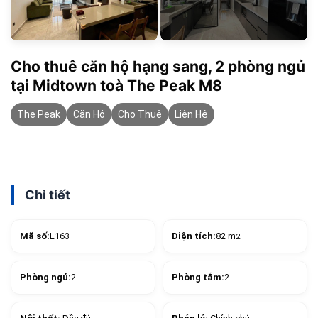
Cho thuê căn hộ hạng sang, 2 phòng ngủ
tại Midtown toà The Peak M8
The Peak
Căn Hộ
Cho Thuê
Liên Hệ
Chi tiết
Mã số:
L163
Diện tích:
82 m
2
Phòng ngủ:
2
Phòng tắm:
2