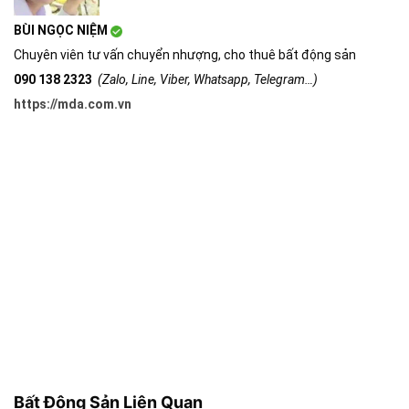
BÙI NGỌC NIỆM
Chuyên viên tư vấn chuyển nhượng, cho thuê bất động sản
090 138 2323
(Zalo, Line, Viber, Whatsapp, Telegram…)
https://mda.com.vn
Bất Động Sản Liên Quan