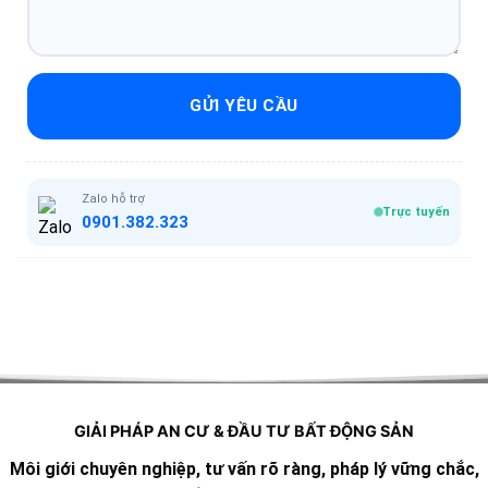
GỬI YÊU CẦU
Zalo hỗ trợ
Trực tuyến
0901.382.323
GIẢI PHÁP AN CƯ & ĐẦU TƯ BẤT ĐỘNG SẢN
Môi giới chuyên nghiệp, tư vấn rõ ràng, pháp lý vững chắc,