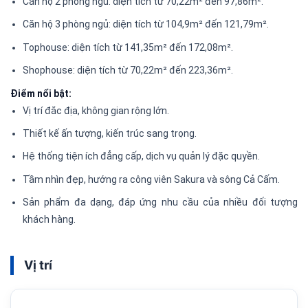
Căn hộ 2 phòng ngủ: diện tích từ 70,22m² đến 97,86m².
Căn hộ 3 phòng ngủ: diện tích từ 104,9m² đến 121,79m².
Tophouse: diện tích từ 141,35m² đến 172,08m².
Shophouse: diện tích từ 70,22m² đến 223,36m².
Điểm nổi bật:
Vị trí đắc địa, không gian rộng lớn.
Thiết kế ấn tượng, kiến trúc sang trọng.
Hệ thống tiện ích đẳng cấp, dịch vụ quản lý đặc quyền.
Tầm nhìn đẹp, hướng ra công viên Sakura và sông Cả Cấm.
Sản phẩm đa dạng, đáp ứng nhu cầu của nhiều đối tượng
khách hàng.
Vị trí