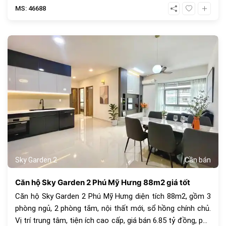
MS: 46688
1069
Sky Garden 2
Cần bán
Căn hộ Sky Garden 2 Phú Mỹ Hưng 88m2 giá tốt
Căn hộ Sky Garden 2 Phú Mỹ Hưng diện tích 88m2, gồm 3
phòng ngủ, 2 phòng tắm, nội thất mới, sổ hồng chính chủ.
Vị trí trung tâm, tiện ích cao cấp, giá bán 6.85 tỷ đồng, phù