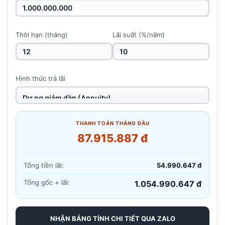
Thời hạn (tháng)
Lãi suất (%/năm)
Hình thức trả lãi
THANH TOÁN THÁNG ĐẦU
87.915.887 đ
Tổng tiền lãi:
54.990.647 đ
Tổng gốc + lãi:
1.054.990.647 đ
NHẬN BẢNG TÍNH CHI TIẾT QUA ZALO