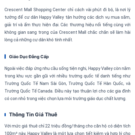
Crescent Mall Shopping Center chỉ cách vài phút đi bộ, là nơi lý
tưởng để cư dân Happy Valley tận hưởng các dịch vụ mua sắm,
giải trí và ẩm thực hiện đại. Các thương hiệu nổi tiếng cùng với
không gian sang trọng của Crescent Mall chắc chắn sẽ làm hài
lòng cả những cư dân khó tính nhất.
Giáo Dục Đẳng Cấp
Ngoài việc đáp ứng nhu cầu sống tiện nghi, Happy Valley còn nằm
trong khu vực gần gũi với nhiều trường quốc tế danh tiếng như
Trường Quốc Tế Nam Sài Gòn, Trường Quốc Tế Hàn Quốc, và
Trường Quốc Tế Canada. Điều này tạo thuận lợi cho các gia đình
có con nhỏ trong việc chọn lựa môi trường giáo dục chất lượng.
Thông Tin Giá Thuê
Với mức giá thuê chỉ 22 triệu đồng/tháng cho căn hộ có diện tích
100m² này, Happy Valley là một lựa chọn tiết kiệm và hợp lý cho