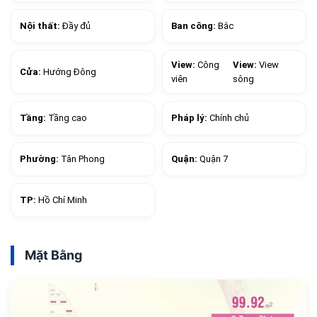
Nội thất:
Đầy đủ
Ban công:
Bắc
View:
Công
View:
View
Cửa:
Hướng Đông
viên
sông
Tầng:
Tầng cao
Pháp lý:
Chính chủ
Phường:
Tân Phong
Quận:
Quận 7
TP:
Hồ Chí Minh
Mặt Bằng