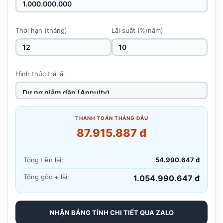
Thời hạn (tháng)
Lãi suất (%/năm)
Hình thức trả lãi
THANH TOÁN THÁNG ĐẦU
87.915.887 đ
Tổng tiền lãi:
54.990.647 đ
Tổng gốc + lãi:
1.054.990.647 đ
NHẬN BẢNG TÍNH CHI TIẾT QUA ZALO