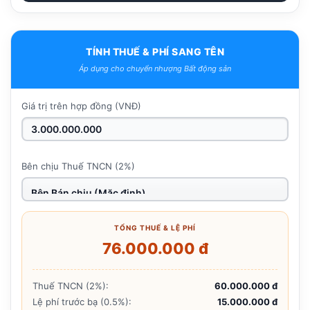
TÍNH THUẾ & PHÍ SANG TÊN
Áp dụng cho chuyển nhượng Bất động sản
Giá trị trên hợp đồng (VNĐ)
Bên chịu Thuế TNCN (2%)
TỔNG THUẾ & LỆ PHÍ
76.000.000 đ
Thuế TNCN (2%):
60.000.000 đ
Lệ phí trước bạ (0.5%):
15.000.000 đ