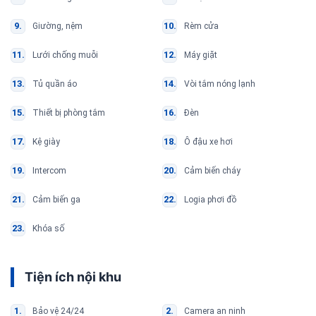
Giường, nệm
Rèm cửa
Lưới chống muỗi
Máy giặt
Tủ quần áo
Vòi tắm nóng lạnh
Thiết bị phòng tắm
Đèn
Kệ giày
Ô đậu xe hơi
Intercom
Cảm biến cháy
Cảm biến ga
Logia phơi đồ
Khóa số
Tiện ích nội khu
Bảo vệ 24/24
Camera an ninh