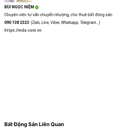
BÙI NGỌC NIỆM
Chuyên viên tư vấn chuyển nhượng, cho thuê bất động sản
090 138 2323
(Zalo, Line, Viber, Whatsapp, Telegram…)
https://mda.com.vn
Bất Động Sản Liên Quan