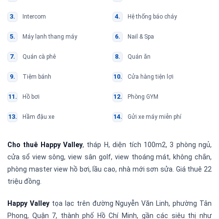
Intercom
Hệ thống báo cháy
Máy lạnh thang máy
Nail & Spa
Quán cà phê
Quán ăn
Tiệm bánh
Cửa hàng tiện lợi
Hồ bơi
Phòng GYM
Hầm đậu xe
Gửi xe máy miễn phí
Cho thuê Happy Valley
, tháp H, diện tích 100m2, 3 phòng ngủ,
cửa sổ view sông, view sân golf, view thoáng mát, không chắn,
phòng master view hồ bơi, lầu cao, nhà mới sơn sửa. Giá thuê 22
triệu đồng.
Happy Valley
tọa lạc trên đường Nguyễn Văn Linh, phường Tân
Phong, Quận 7, thành phố Hồ Chí Minh, gần các siêu thị như