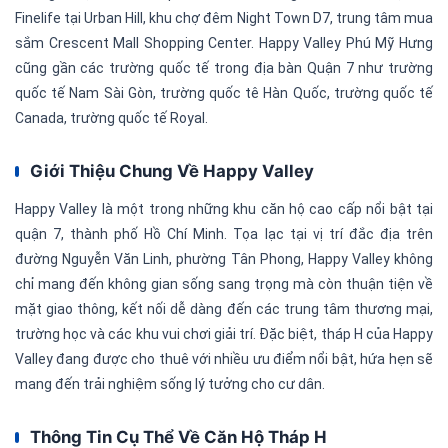
Finelife tại Urban Hill, khu chợ đêm Night Town D7, trung tâm mua
sắm Crescent Mall Shopping Center. Happy Valley Phú Mỹ Hưng
cũng gần các trường quốc tế trong địa bàn Quận 7 như trường
quốc tế Nam Sài Gòn, trường quốc tê Hàn Quốc, trường quốc tế
Canada, trường quốc tế Royal.
Giới Thiệu Chung Về Happy Valley
Happy Valley là một trong những khu căn hộ cao cấp nổi bật tại
quận 7, thành phố Hồ Chí Minh. Tọa lạc tại vị trí đắc địa trên
đường Nguyễn Văn Linh, phường Tân Phong, Happy Valley không
chỉ mang đến không gian sống sang trọng mà còn thuận tiện về
mặt giao thông, kết nối dễ dàng đến các trung tâm thương mại,
trường học và các khu vui chơi giải trí. Đặc biệt, tháp H của Happy
Valley đang được cho thuê với nhiều ưu điểm nổi bật, hứa hẹn sẽ
mang đến trải nghiệm sống lý tưởng cho cư dân.
Thông Tin Cụ Thể Về Căn Hộ Tháp H