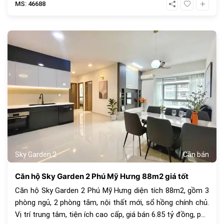
MS: 46688
1068
Sky Garden 2
Cần bán
Căn hộ Sky Garden 2 Phú Mỹ Hưng 88m2 giá tốt
Căn hộ Sky Garden 2 Phú Mỹ Hưng diện tích 88m2, gồm 3
phòng ngủ, 2 phòng tắm, nội thất mới, sổ hồng chính chủ.
Vị trí trung tâm, tiện ích cao cấp, giá bán 6.85 tỷ đồng, phù