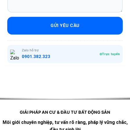
GỬI YÊU CẦU
Zalo hỗ trợ
Trực tuyến
0901.382.323
GIẢI PHÁP AN CƯ & ĐẦU TƯ BẤT ĐỘNG SẢN
Môi giới chuyên nghiệp, tư vấn rõ ràng, pháp lý vững chắc,
đầu tư sinh lời