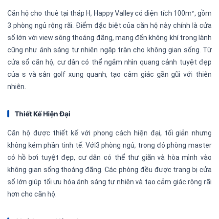
Căn hộ cho thuê tại tháp H, Happy Valley có diện tích 100m², gồm
3 phòng ngủ rộng rãi. Điểm đặc biệt của căn hộ này chính là cửa
sổ lớn với view sông thoáng đãng, mang đến không khí trong lành
cũng như ánh sáng tự nhiên ngập tràn cho không gian sống. Từ
cửa sổ căn hộ, cư dân có thể ngắm nhìn quang cảnh tuyệt đẹp
của s và sân golf xung quanh, tạo cảm giác gần gũi với thiên
nhiên.
Thiết Kế Hiện Đại
Căn hộ được thiết kế với phong cách hiện đại, tối giản nhưng
không kém phần tinh tế. Với3 phòng ngủ, trong đó phòng master
có hồ bơi tuyệt đẹp, cư dân có thể thư giãn và hòa mình vào
không gian sống thoáng đãng. Các phòng đều được trang bị cửa
sổ lớn giúp tối ưu hóa ánh sáng tự nhiên và tạo cảm giác rộng rãi
hơn cho căn hộ.