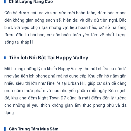
Chất Lượng Nâng Cao
Căn hộ được cải tạo và sơn sửa mới hoàn toàn, đảm bảo mang
đến không gian sống sạch sẽ, hiện đại và đầy đủ tiện nghi. Đặc
biệt, với việc chọn lựa những vật liệu hoàn hảo, cơ sở hạ tầng
được đầu tư bài bản, cư dân hoàn toàn yên tâm về chất lượng
sống tại tháp H.
Tiện Ích Nổi Bật Tại Happy Valley
Một trong những lý do khiến Happy Valley thu hút nhiều cư dân là
nhờ vào tiện ích phong phú mà nó cung cấp. Khu căn hộ nằm gần
nhiều siêu thị lớn như Finelife tại Urban Hill, giúp cư dân dễ dàng
mua sắm thực phẩm và các nhu yếu phẩm mỗi ngày. Bên cạnh
đó, khu chợ đêm Night Town D7 cũng là một điểm đến lý tưởng
cho những ai yêu thích không gian ẩm thực phong phú và đa
dạng.
Gần Trung Tâm Mua Sắm