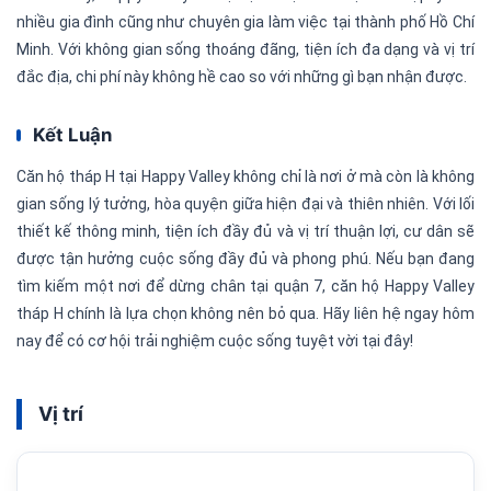
nhiều gia đình cũng như chuyên gia làm việc tại thành phố Hồ Chí
Minh. Với không gian sống thoáng đãng, tiện ích đa dạng và vị trí
đắc địa, chi phí này không hề cao so với những gì bạn nhận được.
Kết Luận
Căn hộ tháp H tại Happy Valley không chỉ là nơi ở mà còn là không
gian sống lý tưởng, hòa quyện giữa hiện đại và thiên nhiên. Với lối
thiết kế thông minh, tiện ích đầy đủ và vị trí thuận lợi, cư dân sẽ
được tận hưởng cuộc sống đầy đủ và phong phú. Nếu bạn đang
tìm kiếm một nơi để dừng chân tại quận 7, căn hộ Happy Valley
tháp H chính là lựa chọn không nên bỏ qua. Hãy liên hệ ngay hôm
nay để có cơ hội trải nghiệm cuộc sống tuyệt vời tại đây!
Vị trí