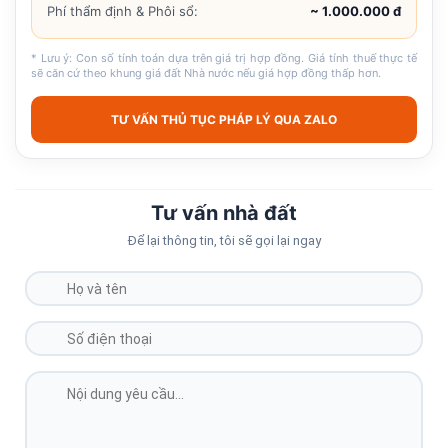
Phí thẩm định & Phôi sổ:
~ 1.000.000 đ
* Lưu ý: Con số tính toán dựa trên giá trị hợp đồng. Giá tính thuế thực tế
sẽ căn cứ theo khung giá đất Nhà nước nếu giá hợp đồng thấp hơn.
TƯ VẤN THỦ TỤC PHÁP LÝ QUA ZALO
Tư vấn nhà đất
Để lại thông tin, tôi sẽ gọi lại ngay