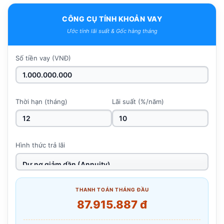
CÔNG CỤ TÍNH KHOẢN VAY
Ước tính lãi suất & Gốc hàng tháng
Số tiền vay (VNĐ)
Thời hạn (tháng)
Lãi suất (%/năm)
Hình thức trả lãi
THANH TOÁN THÁNG ĐẦU
87.915.887 đ