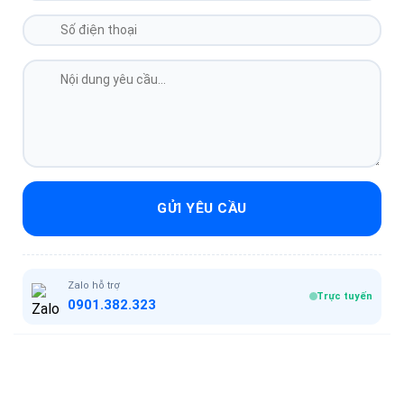
GỬI YÊU CẦU
Zalo hỗ trợ
Trực tuyến
0901.382.323