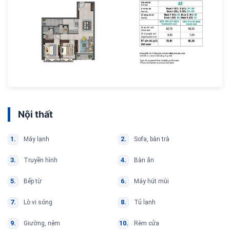
Nội thất
Máy lạnh
Sofa, bàn trà
Truyền hình
Bàn ăn
Bếp từ
Máy hút mùi
Lò vi sóng
Tủ lạnh
Giường, nệm
Rèm cửa