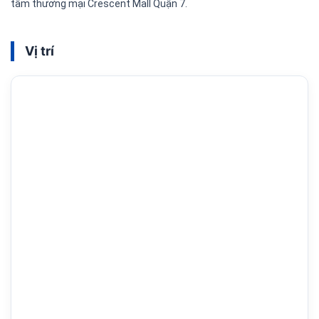
tâm thương mại Crescent Mall Quận 7.
Vị trí