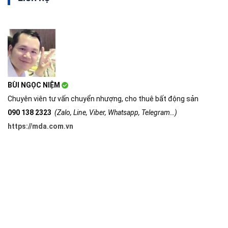
BÙI NGỌC NIỆM
Chuyên viên tư vấn chuyển nhượng, cho thuê bất động sản
090 138 2323
(Zalo, Line, Viber, Whatsapp, Telegram…)
https://mda.com.vn