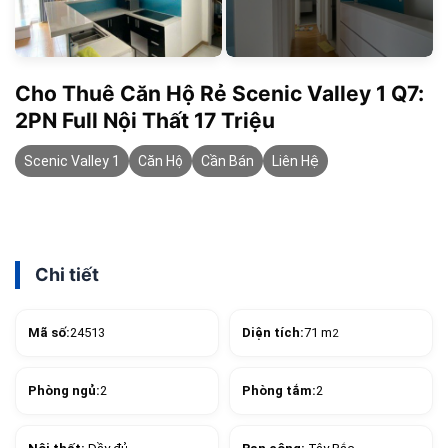
Cho Thuê Căn Hộ Rẻ Scenic Valley 1 Q7:
2PN Full Nội Thất 17 Triệu
Scenic Valley 1
Căn Hộ
Cần Bán
Liên Hệ
Chi tiết
Mã số:
24513
Diện tích:
71 m
2
Phòng ngủ:
2
Phòng tắm:
2