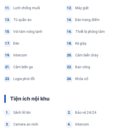
Lưới chống muỗi
Máy giặt
Tủ quần áo
Bàn trang điểm
Vòi tắm nóng lạnh
Thiết bị phòng tắm
Đèn
Kệ giày
Intercom
Cảm biến cháy
Cảm biến ga
Ban công
Logia phơi đồ
Khóa số
Tiện ích nội khu
Sảnh lễ tân
Bảo vệ 24/24
Camera an ninh
Intercom