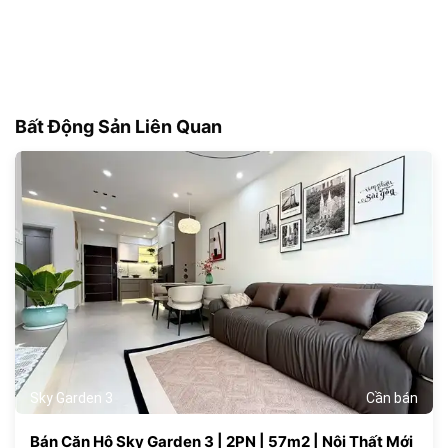
Bất Động Sản Liên Quan
181
Sky Garden 3
Cần bán
Bán Căn Hộ Sky Garden 3 | 2PN | 57m2 | Nội Thất Mới