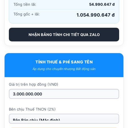
Tổng tiền lãi:
54.990.647 đ
Tổng gốc + lãi:
1.054.990.647 đ
NHẬN BẢNG TÍNH CHI TIẾT QUA ZALO
TÍNH THUẾ & PHÍ SANG TÊN
Áp dụng cho chuyển nhượng Bất động sản
Giá trị trên hợp đồng (VNĐ)
Bên chịu Thuế TNCN (2%)