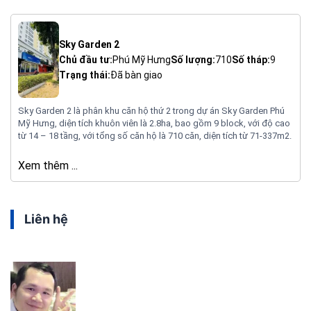
Sky Garden 2
Chủ đầu tư:
Phú Mỹ Hưng
Số lượng:
710
Số tháp:
9
Trạng thái:
Đã bàn giao
Sky Garden 2 là phân khu căn hộ thứ 2 trong dự án Sky Garden Phú
Mỹ Hưng, diện tích khuôn viên là 2.8ha, bao gồm 9 block, với độ cao
từ 14 – 18 tầng, với tổng số căn hộ là 710 căn, diện tích từ 71-337m2.
Xem thêm ...
Liên hệ