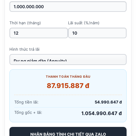
Thời hạn (tháng)
Lãi suất (%/năm)
Hình thức trả lãi
THANH TOÁN THÁNG ĐẦU
87.915.887 đ
Tổng tiền lãi:
54.990.647 đ
Tổng gốc + lãi:
1.054.990.647 đ
NHẬN BẢNG TÍNH CHI TIẾT QUA ZALO