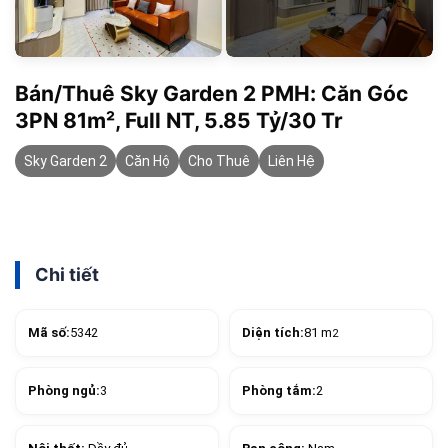
Bán/Thuê Sky Garden 2 PMH: Căn Góc
3PN 81m², Full NT, 5.85 Tỷ/30 Tr
Sky Garden 2
Căn Hộ
Cho Thuê
Liên Hệ
Chi tiết
Mã số:
5342
Diện tích:
81 m
2
Phòng ngủ:
3
Phòng tắm:
2