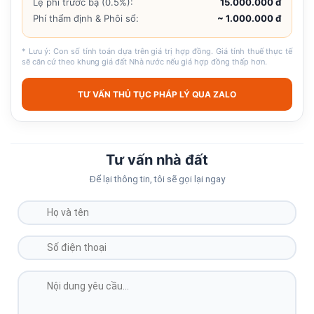
Lệ phí trước bạ (0.5%):
15.000.000 đ
Phí thẩm định & Phôi sổ:
~ 1.000.000 đ
* Lưu ý: Con số tính toán dựa trên giá trị hợp đồng. Giá tính thuế thực tế
sẽ căn cứ theo khung giá đất Nhà nước nếu giá hợp đồng thấp hơn.
TƯ VẤN THỦ TỤC PHÁP LÝ QUA ZALO
Tư vấn nhà đất
Để lại thông tin, tôi sẽ gọi lại ngay