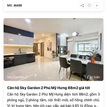
MS: 46688
1068
Sky Garden 2
Cần bán
Căn hộ Sky Garden 2 Phú Mỹ Hưng 88m2 giá tốt
Căn hộ Sky Garden 2 Phú Mỹ Hưng diện tích 88m2, gồm 3
phòng ngủ, 2 phòng tắm, nội thất mới, sổ hồng chính chủ.
Vị trí trung tâm, tiện ích cao cấp, giá bán 6.85 tỷ đồng, phù