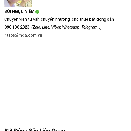
BÙI NGỌC NIỆM
Chuyên viên tư vấn chuyển nhượng, cho thuê bất động sản
090 138 2323
(Zalo, Line, Viber, Whatsapp, Telegram…)
https://mda.com.vn
Bất Động Sản Liên Quan