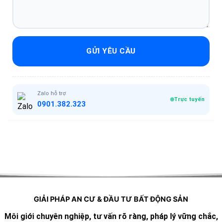
GỬI YÊU CẦU
Zalo hỗ trợ
Trực tuyến
0901.382.323
GIẢI PHÁP AN CƯ & ĐẦU TƯ BẤT ĐỘNG SẢN
Môi giới chuyên nghiệp, tư vấn rõ ràng, pháp lý vững chắc,