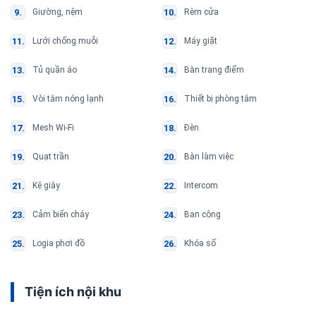
Giường, nệm
Rèm cửa
Lưới chống muỗi
Máy giặt
Tủ quần áo
Bàn trang điểm
Vòi tắm nóng lạnh
Thiết bị phòng tắm
Mesh Wi-Fi
Đèn
Quạt trần
Bàn làm việc
Kệ giày
Intercom
Cảm biến cháy
Ban công
Logia phơi đồ
Khóa số
Tiện ích nội khu