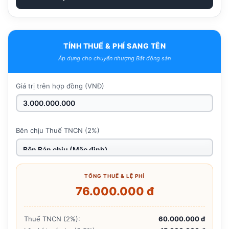
TÍNH THUẾ & PHÍ SANG TÊN
Áp dụng cho chuyển nhượng Bất động sản
Giá trị trên hợp đồng (VNĐ)
Bên chịu Thuế TNCN (2%)
TỔNG THUẾ & LỆ PHÍ
76.000.000 đ
Thuế TNCN (2%):
60.000.000 đ