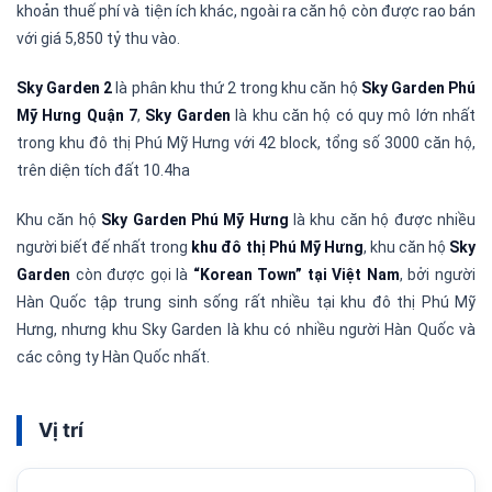
khoản thuế phí và tiện ích khác, ngoài ra căn hộ còn được rao bán
với giá 5,850 tỷ thu vào.
Sky Garden 2
là phân khu thứ 2 trong khu căn hộ
Sky Garden Phú
Mỹ Hưng Quận 7
,
Sky Garden
là khu căn hộ có quy mô lớn nhất
trong khu đô thị Phú Mỹ Hưng với 42 block, tổng số 3000 căn hộ,
trên diện tích đất 10.4ha
Khu căn hộ
Sky Garden Phú Mỹ Hưng
là khu căn hộ được nhiều
người biết đế nhất trong
khu đô thị Phú Mỹ Hưng
, khu căn hộ
Sky
Garden
còn được gọi là
“Korean Town” tại Việt Nam
, bởi người
Hàn Quốc tập trung sinh sống rất nhiều tại khu đô thị Phú Mỹ
Hưng, nhưng khu Sky Garden là khu có nhiều người Hàn Quốc và
các công ty Hàn Quốc nhất.
Vị trí