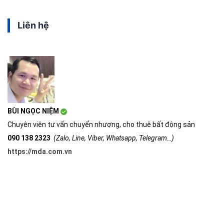
Liên hệ
BÙI NGỌC NIỆM
Chuyên viên tư vấn chuyển nhượng, cho thuê bất động sản
090 138 2323
(Zalo, Line, Viber, Whatsapp, Telegram…)
https://mda.com.vn