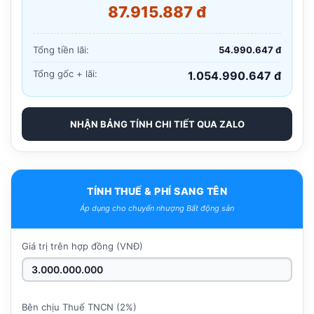
87.915.887 đ
Tổng tiền lãi:
54.990.647 đ
Tổng gốc + lãi:
1.054.990.647 đ
NHẬN BẢNG TÍNH CHI TIẾT QUA ZALO
TÍNH THUẾ & PHÍ SANG TÊN
Áp dụng cho chuyển nhượng Bất động sản
Giá trị trên hợp đồng (VNĐ)
Bên chịu Thuế TNCN (2%)