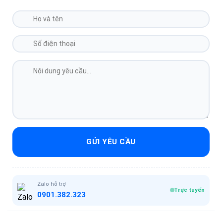
GỬI YÊU CẦU
Zalo hỗ trợ
Trực tuyến
0901.382.323