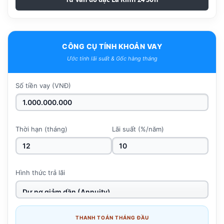
CÔNG CỤ TÍNH KHOẢN VAY
Ước tính lãi suất & Gốc hàng tháng
Số tiền vay (VNĐ)
Thời hạn (tháng)
Lãi suất (%/năm)
Hình thức trả lãi
THANH TOÁN THÁNG ĐẦU