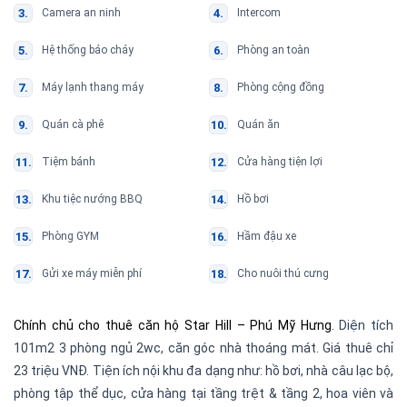
Camera an ninh
Intercom
Hệ thống báo cháy
Phòng an toàn
Máy lạnh thang máy
Phòng cộng đồng
Quán cà phê
Quán ăn
Tiệm bánh
Cửa hàng tiện lợi
Khu tiệc nướng BBQ
Hồ bơi
Phòng GYM
Hầm đậu xe
Gửi xe máy miễn phí
Cho nuôi thú cưng
Chính chủ cho thuê căn hộ Star Hill – Phú Mỹ Hưng
. Diện tích
101m2 3 phòng ngủ 2wc, căn góc nhà thoáng mát. Giá thuê chỉ
23 triệu VNĐ. Tiện ích nội khu đa dạng như: hồ bơi, nhà câu lạc bộ,
phòng tập thể dục, cửa hàng tại tầng trệt & tầng 2, hoa viên và