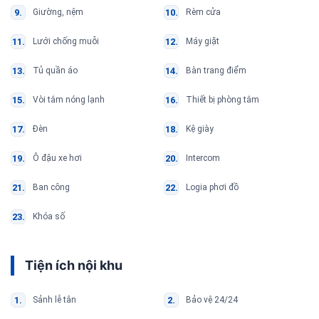
Giường, nệm
Rèm cửa
Lưới chống muỗi
Máy giặt
Tủ quần áo
Bàn trang điểm
Vòi tắm nóng lạnh
Thiết bị phòng tắm
Đèn
Kệ giày
Ô đậu xe hơi
Intercom
Ban công
Logia phơi đồ
Khóa số
Tiện ích nội khu
Sảnh lễ tân
Bảo vệ 24/24