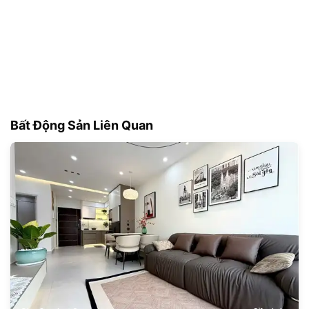
Bất Động Sản Liên Quan
181