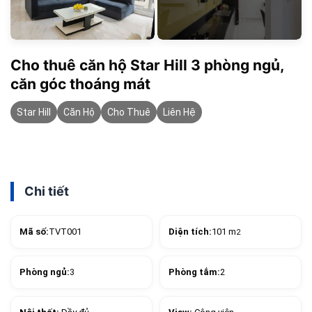
Cho thuê căn hộ Star Hill 3 phòng ngủ,
căn góc thoáng mát
Star Hill
Căn Hộ
Cho Thuê
Liên Hệ
Chi tiết
Mã số:
TVT001
Diện tích:
101 m
2
Phòng ngủ:
3
Phòng tắm:
2