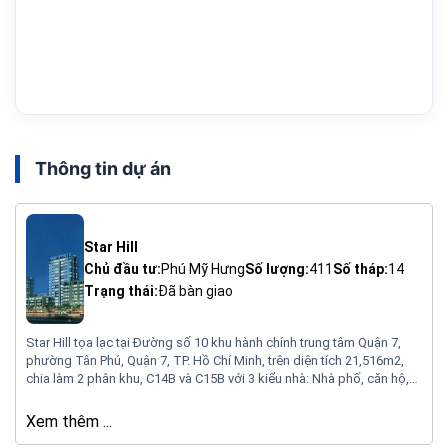
Thông tin dự án
Star Hill
Chủ đầu tư:
Phú Mỹ Hưng
Số lượng:
411
Số tháp:
14
Trạng thái:
Đã bàn giao
Star Hill tọa lạc tại Đường số 10 khu hành chính trung tâm Quận 7,
phường Tân Phú, Quận 7, TP. Hồ Chí Minh, trên diện tích 21,516m2,
chia làm 2 phân khu, C14B và C15B với 3 kiểu nhà: Nhà phố, căn hộ,
shophouse.
Xem thêm ...