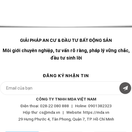
GIẢI PHÁP AN CƯ & ĐẦU TƯ BẤT ĐỘNG SẢN
Môi giới chuyên nghiệp, tư vấn rõ ràng, pháp lý vững chắc,
đầu tư sinh lời
ĐĂNG KÝ NHẬN TIN
CÔNG TY TNHH MDA VIỆT NAM
Điện thoại: 028-22 080 888 | Holine: 0901382323
Hộp thư: cs@mda.vn | W
ebsite: https://mda.vn
29 Hưng Phước 4, Tân Phong, Quận 7, TP. Hồ Chí Minh