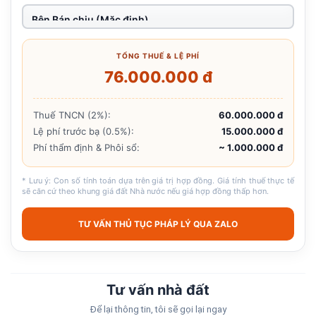
TỔNG THUẾ & LỆ PHÍ
76.000.000 đ
Thuế TNCN (2%):
60.000.000 đ
Lệ phí trước bạ (0.5%):
15.000.000 đ
Phí thẩm định & Phôi sổ:
~ 1.000.000 đ
* Lưu ý: Con số tính toán dựa trên giá trị hợp đồng. Giá tính thuế thực tế
sẽ căn cứ theo khung giá đất Nhà nước nếu giá hợp đồng thấp hơn.
TƯ VẤN THỦ TỤC PHÁP LÝ QUA ZALO
Tư vấn nhà đất
Để lại thông tin, tôi sẽ gọi lại ngay