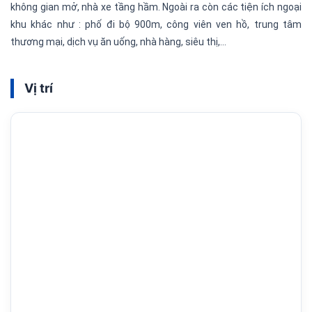
không gian mở, nhà xe tầng hầm. Ngoài ra còn các tiện ích ngoại
khu khác như : phố đi bộ 900m, công viên ven hồ, trung tâm
thương mại, dịch vụ ăn uống, nhà hàng, siêu thị,…
Vị trí