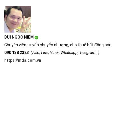
BÙI NGỌC NIỆM
Chuyên viên tư vấn chuyển nhượng, cho thuê bất động sản
090 138 2323
(Zalo, Line, Viber, Whatsapp, Telegram…)
https://mda.com.vn