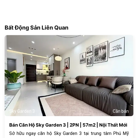
Bất Động Sản Liên Quan
179
Sky Garden 3
Cần bán
Bán Căn Hộ Sky Garden 3 | 2PN | 57m2 | Nội Thất Mới
Sở hữu ngay căn hộ Sky Garden 3 tại trung tâm Phú Mỹ