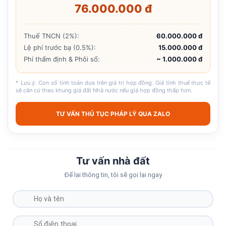
76.000.000 đ
Thuế TNCN (2%):
60.000.000 đ
Lệ phí trước bạ (0.5%):
15.000.000 đ
Phí thẩm định & Phôi sổ:
~ 1.000.000 đ
* Lưu ý: Con số tính toán dựa trên giá trị hợp đồng. Giá tính thuế thực tế
sẽ căn cứ theo khung giá đất Nhà nước nếu giá hợp đồng thấp hơn.
TƯ VẤN THỦ TỤC PHÁP LÝ QUA ZALO
Tư vấn nhà đất
Để lại thông tin, tôi sẽ gọi lại ngay