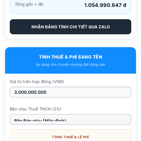
Tổng gốc + lãi:
1.054.990.647 đ
NHẬN BẢNG TÍNH CHI TIẾT QUA ZALO
TÍNH THUẾ & PHÍ SANG TÊN
Áp dụng cho chuyển nhượng Bất động sản
Giá trị trên hợp đồng (VNĐ)
Bên chịu Thuế TNCN (2%)
TỔNG THUẾ & LỆ PHÍ