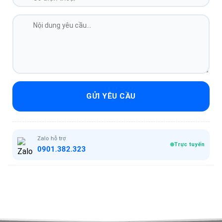
GỬI YÊU CẦU
Zalo hỗ trợ
Trực tuyến
0901.382.323