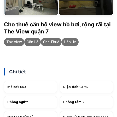
Cho thuê căn hộ view hồ bơi, rộng rãi tại
The View quận 7
The View
Căn Hộ
Cho Thuê
Liên Hệ
Chi tiết
Mã số:
L060
Diện tích:
93 m
2
Phòng ngủ:
2
Phòng tắm:
2