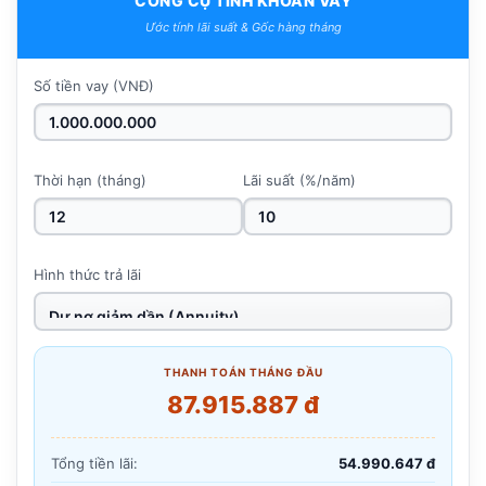
CÔNG CỤ TÍNH KHOẢN VAY
Ước tính lãi suất & Gốc hàng tháng
Số tiền vay (VNĐ)
Thời hạn (tháng)
Lãi suất (%/năm)
Hình thức trả lãi
THANH TOÁN THÁNG ĐẦU
87.915.887 đ
Tổng tiền lãi:
54.990.647 đ