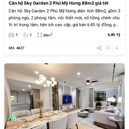
Căn hộ Sky Garden 2 Phú Mỹ Hưng 88m2 giá tốt
Căn hộ Sky Garden 2 Phú Mỹ Hưng diện tích 88m2, gồm 3
phòng ngủ, 2 phòng tắm, nội thất mới, sổ hồng chính chủ.
Vị trí trung tâm, tiện ích cao cấp, giá bán 6.85 tỷ đồng, phù
hợp để ở hoặc đầu tư.
2
3
2
6,85 Tỷ
88m
MS: 4627
682