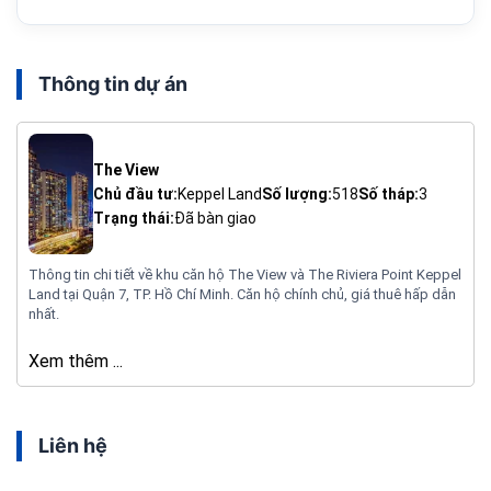
Thông tin dự án
The View
Chủ đầu tư:
Keppel Land
Số lượng:
518
Số tháp:
3
Trạng thái:
Đã bàn giao
Thông tin chi tiết về khu căn hộ The View và The Riviera Point Keppel
Land tại Quận 7, TP. Hồ Chí Minh. Căn hộ chính chủ, giá thuê hấp dẫn
nhất.
Xem thêm ...
Liên hệ