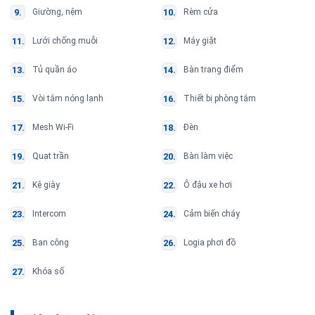
Giường, nệm
Rèm cửa
Lưới chống muỗi
Máy giặt
Tủ quần áo
Bàn trang điểm
Vòi tắm nóng lạnh
Thiết bị phòng tắm
Mesh Wi-Fi
Đèn
Quạt trần
Bàn làm việc
Kệ giày
Ô đậu xe hơi
Intercom
Cảm biến cháy
Ban công
Logia phơi đồ
Khóa số