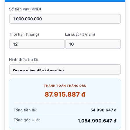
Số tiền vay (VNĐ)
Thời hạn (tháng)
Lãi suất (%/năm)
Hình thức trả lãi
THANH TOÁN THÁNG ĐẦU
87.915.887 đ
Tổng tiền lãi:
54.990.647 đ
Tổng gốc + lãi:
1.054.990.647 đ