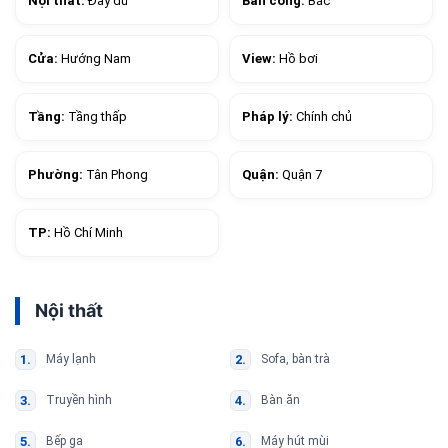
Nội thất:
Đầy đủ
Ban công:
Bắc
Cửa:
Hướng Nam
View:
Hồ bơi
Tầng:
Tầng thấp
Pháp lý:
Chính chủ
Phường:
Tân Phong
Quận:
Quận 7
TP:
Hồ Chí Minh
Nội thất
Máy lạnh
Sofa, bàn trà
Truyền hình
Bàn ăn
Bếp ga
Máy hút mùi