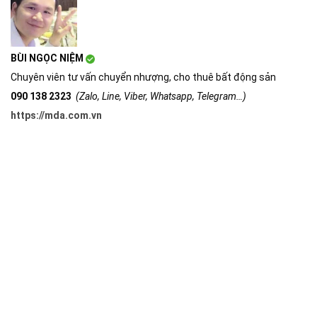
BÙI NGỌC NIỆM
Chuyên viên tư vấn chuyển nhượng, cho thuê bất động sản
090 138 2323
(Zalo, Line, Viber, Whatsapp, Telegram…)
https://mda.com.vn