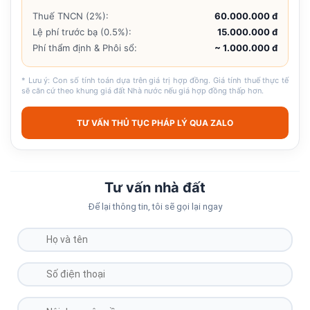
Thuế TNCN (2%):
60.000.000 đ
Lệ phí trước bạ (0.5%):
15.000.000 đ
Phí thẩm định & Phôi sổ:
~ 1.000.000 đ
* Lưu ý: Con số tính toán dựa trên giá trị hợp đồng. Giá tính thuế thực tế
sẽ căn cứ theo khung giá đất Nhà nước nếu giá hợp đồng thấp hơn.
TƯ VẤN THỦ TỤC PHÁP LÝ QUA ZALO
Tư vấn nhà đất
Để lại thông tin, tôi sẽ gọi lại ngay