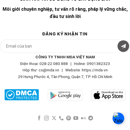
Môi giới chuyên nghiệp, tư vấn rõ ràng, pháp lý vững chắc,
đầu tư sinh lời
ĐĂNG KÝ NHẬN TIN
CÔNG TY TNHH MDA VIỆT NAM
Điện thoại: 028-22 080 888 | Holine: 0901382323
Hộp thư: cs@mda.vn | W
ebsite: https://mda.vn
29 Hưng Phước 4, Tân Phong, Quận 7, TP. Hồ Chí Minh