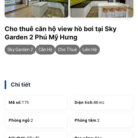
Cho thuê căn hộ view hồ bơi tại Sky
Garden 2 Phú Mỹ Hưng
Sky Garden 2
Căn Hộ
Cho Thuê
Liên Hệ
Chi tiết
Mã số:
T75
Diện tích:
88 m
2
Phòng ngủ:
2
Phòng tắm:
2