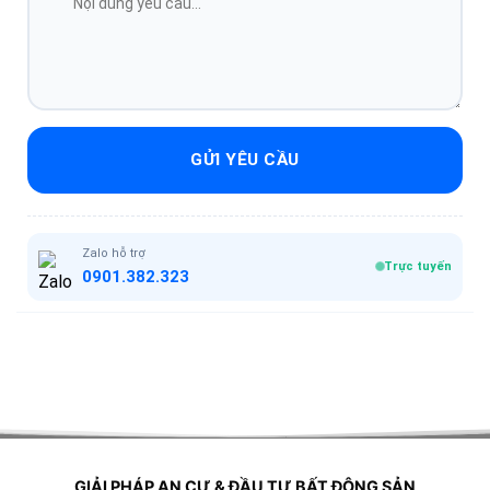
GỬI YÊU CẦU
Zalo hỗ trợ
Trực tuyến
0901.382.323
GIẢI PHÁP AN CƯ & ĐẦU TƯ BẤT ĐỘNG SẢN