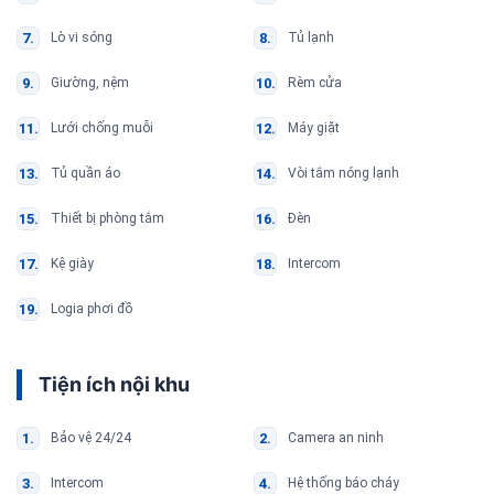
Lò vi sóng
Tủ lạnh
Giường, nệm
Rèm cửa
Lưới chống muỗi
Máy giặt
Tủ quần áo
Vòi tắm nóng lạnh
Thiết bị phòng tắm
Đèn
Kệ giày
Intercom
Logia phơi đồ
Tiện ích nội khu
Bảo vệ 24/24
Camera an ninh
Intercom
Hệ thống báo cháy