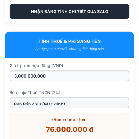
NHẬN BẢNG TÍNH CHI TIẾT QUA ZALO
TÍNH THUẾ & PHÍ SANG TÊN
Áp dụng cho chuyển nhượng Bất động sản
Giá trị trên hợp đồng (VNĐ)
Bên chịu Thuế TNCN (2%)
TỔNG THUẾ & LỆ PHÍ
76.000.000 đ