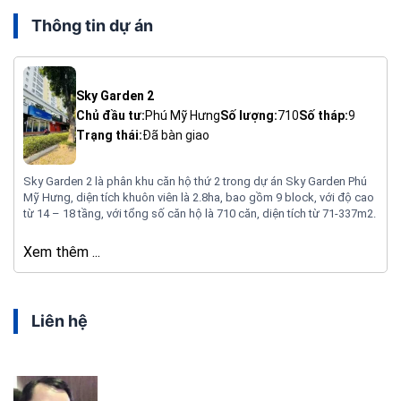
Thông tin dự án
Sky Garden 2
Chủ đầu tư:
Phú Mỹ Hưng
Số lượng:
710
Số tháp:
9
Trạng thái:
Đã bàn giao
Sky Garden 2 là phân khu căn hộ thứ 2 trong dự án Sky Garden Phú
Mỹ Hưng, diện tích khuôn viên là 2.8ha, bao gồm 9 block, với độ cao
từ 14 – 18 tầng, với tổng số căn hộ là 710 căn, diện tích từ 71-337m2.
Xem thêm ...
Liên hệ