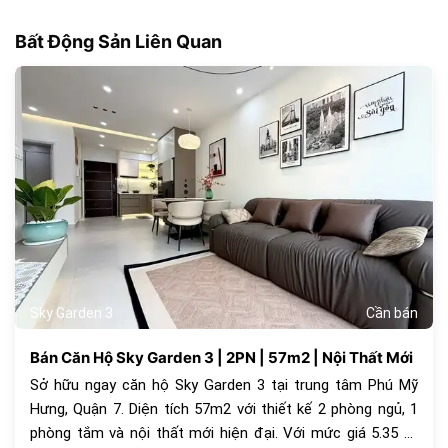
Bất Động Sản Liên Quan
180
Sky Garden 3
Cần bán
Bán Căn Hộ Sky Garden 3 | 2PN | 57m2 | Nội Thất Mới
Sở hữu ngay căn hộ Sky Garden 3 tại trung tâm Phú Mỹ
Hưng, Quận 7. Diện tích 57m2 với thiết kế 2 phòng ngủ, 1
phòng tắm và nội thất mới hiện đại. Với mức giá 5.35 tỷ