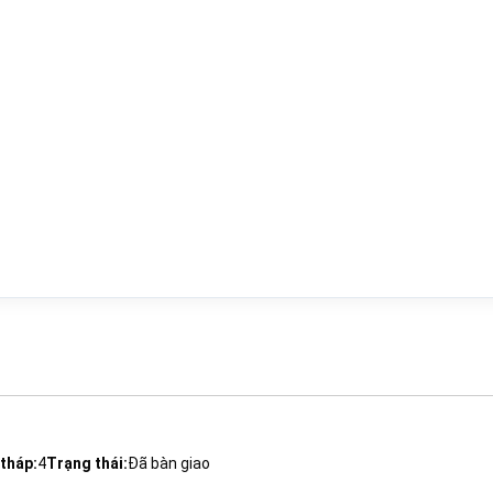
tháp:
4
Trạng thái:
Đã bàn giao