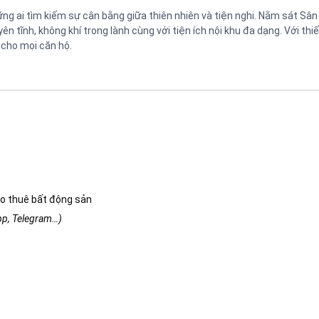
ng ai tìm kiếm sự cân bằng giữa thiên nhiên và tiện nghi. Nằm sát Sân 
 tĩnh, không khí trong lành cùng với tiện ích nội khu đa dạng. Với thiế
 cho mọi căn hộ.
o thuê bất động sản
app, Telegram…)