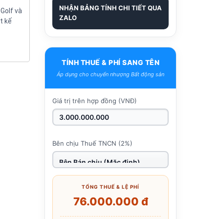
NHẬN BẢNG TÍNH CHI TIẾT QUA
Golf và
ZALO
t kế
TÍNH THUẾ & PHÍ SANG TÊN
Áp dụng cho chuyển nhượng Bất động sản
Giá trị trên hợp đồng (VNĐ)
Bên chịu Thuế TNCN (2%)
TỔNG THUẾ & LỆ PHÍ
76.000.000 đ