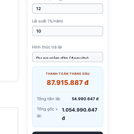
Lãi suất (%/năm)
Hình thức trả lãi
THANH TOÁN THÁNG ĐẦU
87.915.887 đ
Tổng tiền lãi:
54.990.647 đ
Tổng gốc +
1.054.990.647
lãi:
đ