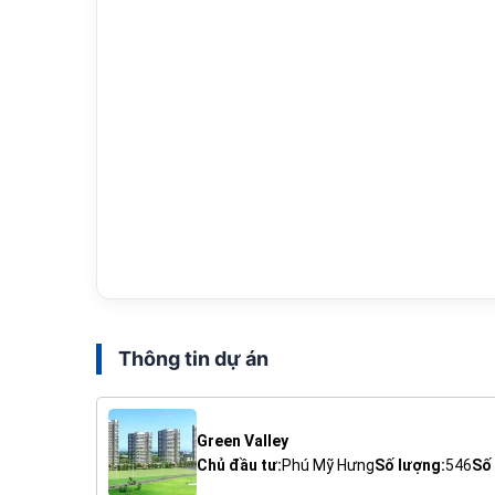
Thông tin dự án
Green Valley
Chủ đầu tư:
Phú Mỹ Hưng
Số lượng:
546
Số 