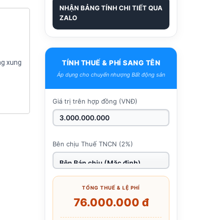
NHẬN BẢNG TÍNH CHI TIẾT QUA
ZALO
ng xung
TÍNH THUẾ & PHÍ SANG TÊN
Áp dụng cho chuyển nhượng Bất động sản
Giá trị trên hợp đồng (VNĐ)
Bên chịu Thuế TNCN (2%)
TỔNG THUẾ & LỆ PHÍ
76.000.000 đ