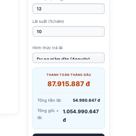
Lãi suất (%/năm)
Hình thức trả lãi
THANH TOÁN THÁNG ĐẦU
87.915.887 đ
Tổng tiền lãi:
54.990.647 đ
Tổng gốc +
1.054.990.647
lãi:
đ