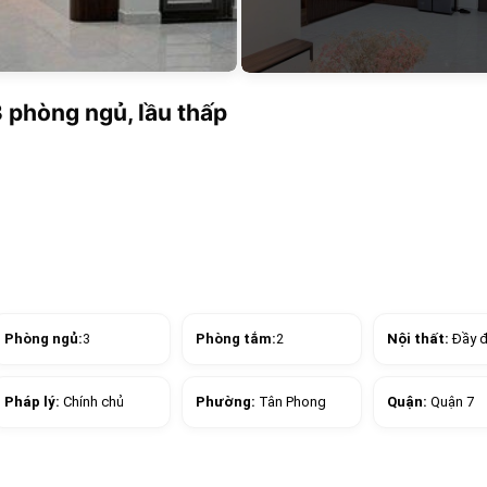
3 phòng ngủ, lầu thấp
Phòng ngủ:
3
Phòng tắm:
2
Nội thất:
Đầy 
Pháp lý:
Chính chủ
Phường:
Tân Phong
Quận:
Quận 7