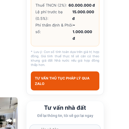
Thuế TNCN (2%):
60.000.000 đ
Lệ phí trước bạ
15.000.000
(0.5%):
đ
Phí thẩm định & Phôi
~
sổ:
1.000.000
đ
* Lưu ý: Con số tính toán dựa trên giá trị hợp
đồng. Giá tính thuế thực tế sẽ căn cứ theo
khung giá đất Nhà nước nếu giá hợp đồng
thấp hơn.
TƯ VẤN THỦ TỤC PHÁP LÝ QUA
ZALO
684
Tư vấn nhà đất
Để lại thông tin, tôi sẽ gọi lại ngay