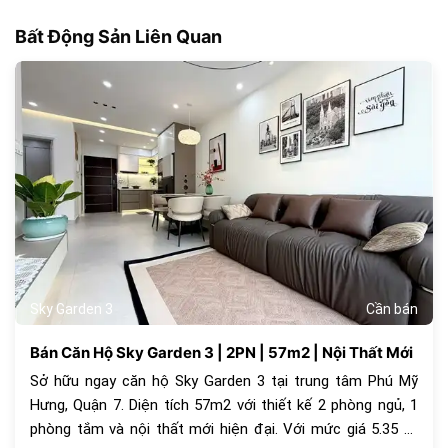
Bất Động Sản Liên Quan
181
Sky Garden 3
Cần bán
Bán Căn Hộ Sky Garden 3 | 2PN | 57m2 | Nội Thất Mới
Sở hữu ngay căn hộ Sky Garden 3 tại trung tâm Phú Mỹ
Hưng, Quận 7. Diện tích 57m2 với thiết kế 2 phòng ngủ, 1
phòng tắm và nội thất mới hiện đại. Với mức giá 5.35 tỷ