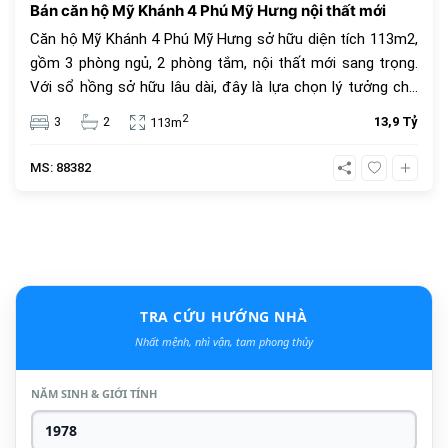
Bán căn hộ Mỹ Khánh 4 Phú Mỹ Hưng nội thất mới
Căn hộ Mỹ Khánh 4 Phú Mỹ Hưng sở hữu diện tích 113m2,
gồm 3 phòng ngủ, 2 phòng tắm, nội thất mới sang trọng.
Với sổ hồng sở hữu lâu dài, đây là lựa chọn lý tưởng cho
an cư và đầu tư. Giá bán 13.9 tỷ đồng, vị trí trung tâm, tiện
2
3
2
13,9 Tỷ
113m
ích đầy đủ.
MS: 88382
TRA CỨU HƯỚNG NHÀ
Nhất mệnh, nhì vận, tam phong thủy
NĂM SINH & GIỚI TÍNH