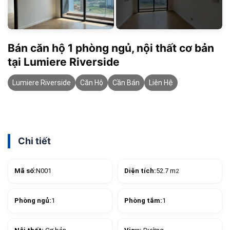
Bán căn hộ 1 phòng ngủ, nội thất cơ bản
tại Lumiere Riverside
Lumiere Riverside
Căn Hộ
Cần Bán
Liên Hệ
Chi tiết
Mã số:
N001
Diện tích:
52.7 m
2
Phòng ngủ:
1
Phòng tắm:
1