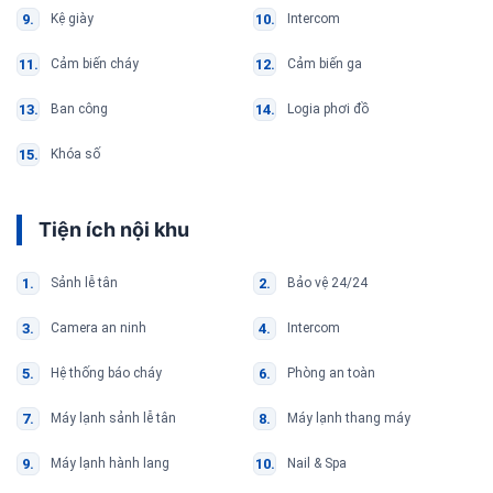
Kệ giày
Intercom
Cảm biến cháy
Cảm biến ga
Ban công
Logia phơi đồ
Khóa số
Tiện ích nội khu
Sảnh lễ tân
Bảo vệ 24/24
Camera an ninh
Intercom
Hệ thống báo cháy
Phòng an toàn
Máy lạnh sảnh lễ tân
Máy lạnh thang máy
Máy lạnh hành lang
Nail & Spa