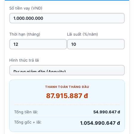
Số tiền vay (VNĐ)
Thời hạn (tháng)
Lãi suất (%/năm)
Hình thức trả lãi
THANH TOÁN THÁNG ĐẦU
87.915.887 đ
Tổng tiền lãi:
54.990.647 đ
Tổng gốc + lãi:
1.054.990.647 đ