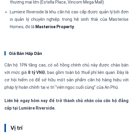
thương mại lớn (Estella Place, Vincom Mega Mall).
Lumiere Riverside là khu căn hộ cao cấp được quản lý bởi đơn
vị quản lý chuyên nghiệp trong hệ sinh thái của Masterise
Homes, đó là
Masterise Property.
Giá Bán Hấp Dẫn
Căn hộ 1PN tầng cao, có sổ hồng chính chủ này được chào bán
với mức giá
8 tỷ VNĐ
, bao gồm toàn bộ thuế phí liên quan. Đây là
cơ hội hiếm có để sở hữu một sản phẩm căn hộ hàng hiệu với
pháp lý hoàn chỉnh tại vị trí “viên ngọc cuối cùng” của An Phú.
Liên hệ ngay hôm nay để trở thành chủ nhân của căn hộ đẳng
cấp tại Lumière Riverside.
Vị trí