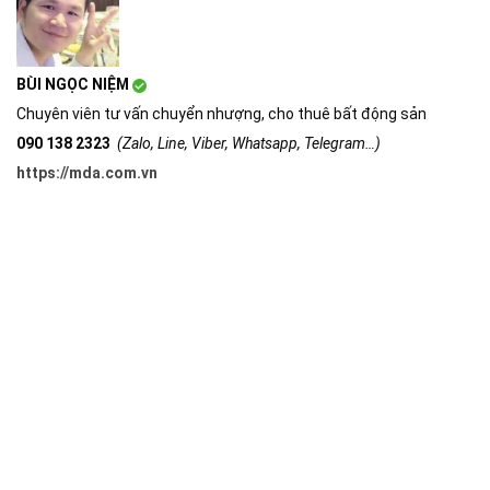
BÙI NGỌC NIỆM
Chuyên viên tư vấn chuyển nhượng, cho thuê bất động sản
090 138 2323
(Zalo, Line, Viber, Whatsapp, Telegram…)
https://mda.com.vn