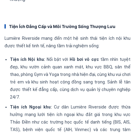
Tiện Ích Đẳng Cấp và Môi Trường Sống Thượng Lưu
Lumière Riverside mang đến một hệ sinh thái tiện ích nội khu
được thiết kế tinh tế, nâng tầm trải nghiệm sống:
Tiện ích Nội khu:
Nổi bật với
Hồ bơi vô cực
tầm nhìn tuyệt
đẹp, khu vườn cảnh quan xanh mát, khu vực BBQ, sân thể
thao, phòng Gym và Yoga trong nhà hiện đại, cùng khu vui chơi
trẻ em và khu sinh hoạt cộng đồng sang trọng. Sảnh lễ tân
được thiết kế đẳng cấp, cùng dịch vụ quản lý chuyên nghiệp
24/7.
Tiện ích Ngoại khu:
Cư dân Lumière Riverside được thừa
hưởng mạng lưới tiện ích ngoại khu đắt giá trong khu vực
Thảo Điền như các trường học quốc tế danh tiếng (BIS, AIS,
TAS), bệnh viện quốc tế (AIH, Vinmec) và các trung tâm