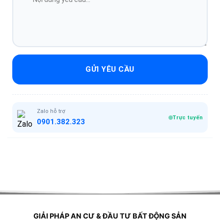
GỬI YÊU CẦU
Zalo hỗ trợ
Trực tuyến
0901.382.323
GIẢI PHÁP AN CƯ & ĐẦU TƯ BẤT ĐỘNG SẢN