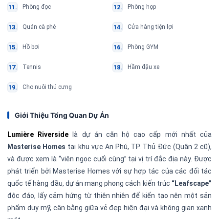
Phòng đọc
Phòng họp
Quán cà phê
Cửa hàng tiện lợi
Hồ bơi
Phòng GYM
Tennis
Hầm đậu xe
Cho nuôi thú cưng
Giới Thiệu Tổng Quan Dự Án
Lumière Riverside
là dự án căn hộ cao cấp mới nhất của
Masterise Homes
tại khu vực An Phú, TP. Thủ Đức (Quận 2 cũ),
và được xem là “viên ngọc cuối cùng” tại vị trí đắc địa này. Được
phát triển bởi Masterise Homes với sự hợp tác của các đối tác
quốc tế hàng đầu, dự án mang phong cách kiến trúc
“Leafscape”
độc đáo, lấy cảm hứng từ thiên nhiên để kiến tạo nên một sản
phẩm duy mỹ, cân bằng giữa vẻ đẹp hiện đại và không gian xanh