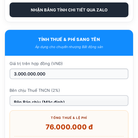
NHẬN BẢNG TÍNH CHI TIẾT QUA ZALO
TÍNH THUẾ & PHÍ SANG TÊN
Áp dụng cho chuyển nhượng Bất động sản
Giá trị trên hợp đồng (VNĐ)
Bên chịu Thuế TNCN (2%)
TỔNG THUẾ & LỆ PHÍ
76.000.000 đ