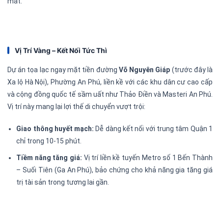
mát.
Vị Trí Vàng – Kết Nối Tức Thì
Dự án tọa lạc ngay mặt tiền đường
Võ Nguyên Giáp
(trước đây là
Xa lộ Hà Nội), Phường An Phú, liền kề với các khu dân cư cao cấp
và cộng đồng quốc tế sầm uất như Thảo Điền và Masteri An Phú.
Vị trí này mang lại lợi thế di chuyển vượt trội:
Giao thông huyết mạch:
Dễ dàng kết nối với trung tâm Quận 1
chỉ trong 10-15 phút.
Tiềm năng tăng giá:
Vị trí liền kề tuyến Metro số 1 Bến Thành
– Suối Tiên (Ga An Phú), bảo chứng cho khả năng gia tăng giá
trị tài sản trong tương lai gần.