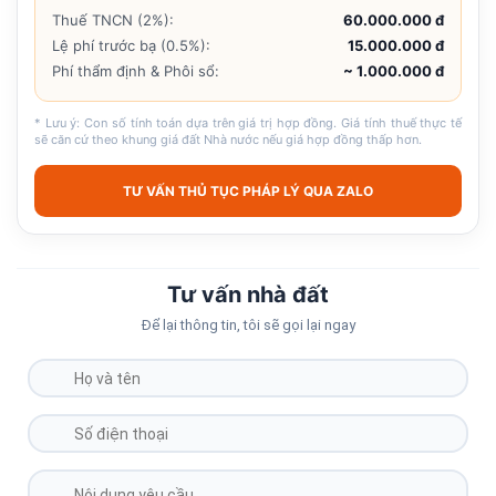
Thuế TNCN (2%):
60.000.000 đ
Lệ phí trước bạ (0.5%):
15.000.000 đ
Phí thẩm định & Phôi sổ:
~ 1.000.000 đ
* Lưu ý: Con số tính toán dựa trên giá trị hợp đồng. Giá tính thuế thực tế
sẽ căn cứ theo khung giá đất Nhà nước nếu giá hợp đồng thấp hơn.
TƯ VẤN THỦ TỤC PHÁP LÝ QUA ZALO
Tư vấn nhà đất
Để lại thông tin, tôi sẽ gọi lại ngay