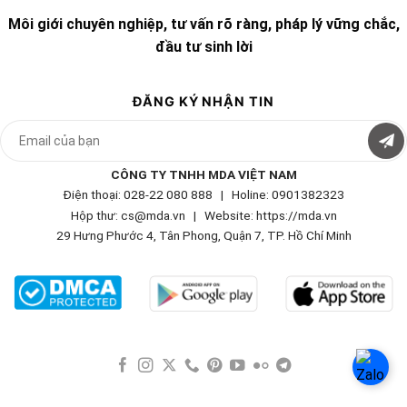
Môi giới chuyên nghiệp, tư vấn rõ ràng, pháp lý vững chắc,
đầu tư sinh lời
ĐĂNG KÝ NHẬN TIN
CÔNG TY TNHH MDA VIỆT NAM
Điện thoại: 028-22 080 888 | Holine: 0901382323
Hộp thư: cs@mda.vn | W
ebsite: https://mda.vn
29 Hưng Phước 4, Tân Phong, Quận 7, TP. Hồ Chí Minh