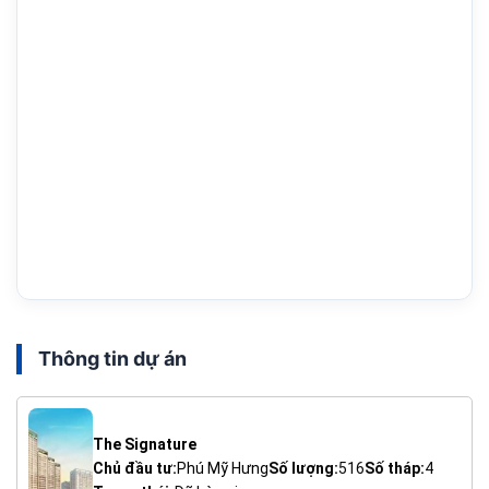
Thông tin dự án
The Signature
Chủ đầu tư:
Phú Mỹ Hưng
Số lượng:
516
Số tháp:
4