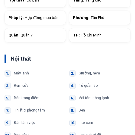
Nội thất:
Cơ bản
Tầng:
Tầng cao
Pháp lý:
Hợp đồng mua bán
Phường:
Tân Phú
Quận:
Quận 7
TP:
Hồ Chí Minh
Nội thất
Máy lạnh
Giường, nệm
Rèm cửa
Tủ quần áo
Bàn trang điểm
Vòi tắm nóng lạnh
Thiết bị phòng tắm
Đèn
Bàn làm việc
Intercom