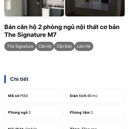
Bán căn hộ 2 phòng ngủ nội thất cơ bản
The Signature M7
The Signature
Căn Hộ
Cần Bán
Liên Hệ
Chi tiết
Mã số:
P002
Diện tích:
80 m
2
Phòng ngủ:
2
Phòng tắm:
2