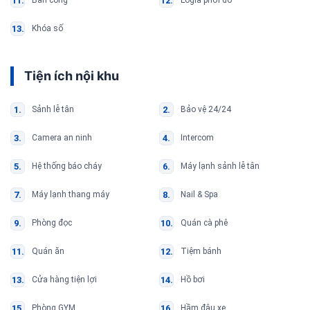
Ban công
Logia phơi đồ
Khóa số
Tiện ích nội khu
Sảnh lễ tân
Bảo vệ 24/24
Camera an ninh
Intercom
Hệ thống báo cháy
Máy lạnh sảnh lễ tân
Máy lạnh thang máy
Nail & Spa
Phòng đọc
Quán cà phê
Quán ăn
Tiệm bánh
Cửa hàng tiện lợi
Hồ bơi
Phòng GYM
Hầm đậu xe