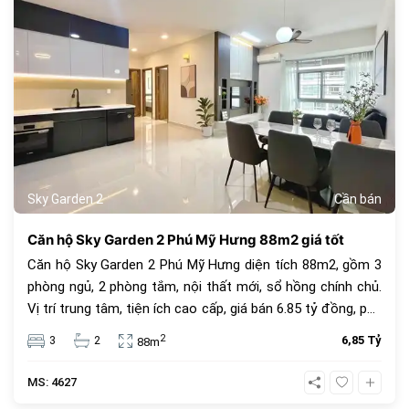
Sky Garden 2
Cần bán
Căn hộ Sky Garden 2 Phú Mỹ Hưng 88m2 giá tốt
Căn hộ Sky Garden 2 Phú Mỹ Hưng diện tích 88m2, gồm 3
phòng ngủ, 2 phòng tắm, nội thất mới, sổ hồng chính chủ.
Vị trí trung tâm, tiện ích cao cấp, giá bán 6.85 tỷ đồng, phù
hợp để ở hoặc đầu tư.
2
3
2
6,85 Tỷ
88m
MS: 4627