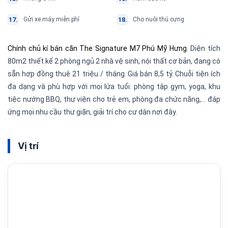
Gửi xe máy miễn phí
Cho nuôi thú cưng
Chính chủ kí bán căn The Signature M7 Phú Mỹ Hưng
. Diện tích
80m2 thiết kế 2 phòng ngủ 2 nhà vệ sinh, nội thất cơ bản, đang có
sẵn hợp đồng thuê 21 triệu / tháng. Giá bán 8,5 tỷ. Chuỗi tiện ích
đa dạng và phù hợp với mọi lứa tuổi: phòng tập gym, yoga, khu
tiệc nướng BBQ, thư viện cho trẻ em, phòng đa chức năng,… đáp
ứng mọi nhu cầu thư giãn, giải trí cho cư dân nơi đây.
Vị trí