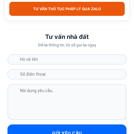
TƯ VẤN THỦ TỤC PHÁP LÝ QUA ZALO
Tư vấn nhà đất
Để lại thông tin, tôi sẽ gọi lại ngay
GỬI YÊU CẦU