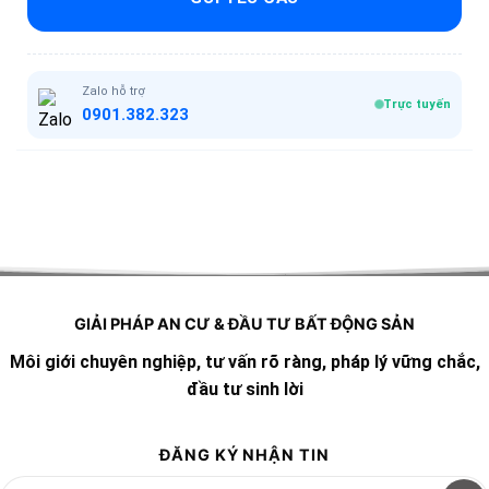
Zalo hỗ trợ
Trực tuyến
0901.382.323
GIẢI PHÁP AN CƯ & ĐẦU TƯ BẤT ĐỘNG SẢN
Môi giới chuyên nghiệp, tư vấn rõ ràng, pháp lý vững chắc,
đầu tư sinh lời
ĐĂNG KÝ NHẬN TIN