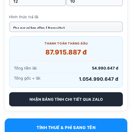
Hình thức trả lãi
THANH TOÁN THÁNG ĐẦU
87.915.887 đ
Tổng tiền lãi:
54.990.647 đ
Tổng gốc + lãi:
1.054.990.647 đ
NHẬN BẢNG TÍNH CHI TIẾT QUA ZALO
TÍNH THUẾ & PHÍ SANG TÊN