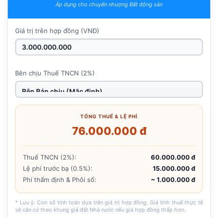
Áp dụng cho chuyển nhượng Bất động sản
Giá trị trên hợp đồng (VNĐ)
Bên chịu Thuế TNCN (2%)
TỔNG THUẾ & LỆ PHÍ
76.000.000 đ
Thuế TNCN (2%):
60.000.000 đ
Lệ phí trước bạ (0.5%):
15.000.000 đ
Phí thẩm định & Phôi sổ:
~ 1.000.000 đ
* Lưu ý: Con số tính toán dựa trên giá trị hợp đồng. Giá tính thuế thực tế
sẽ căn cứ theo khung giá đất Nhà nước nếu giá hợp đồng thấp hơn.