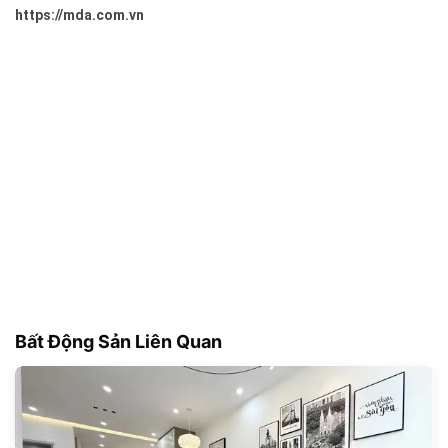
https://mda.com.vn
Bất Động Sản Liên Quan
180