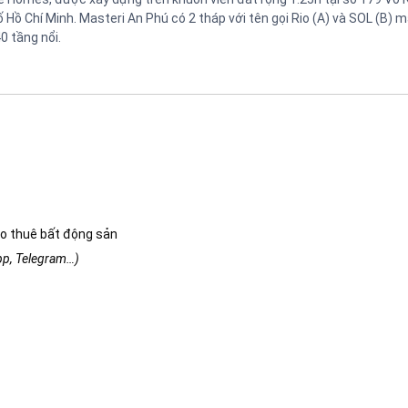
Hồ Chí Minh. Masteri An Phú có 2 tháp với tên gọi Rio (A) và SOL (B) 
0 tầng nổi.
o thuê bất động sản
app, Telegram…)