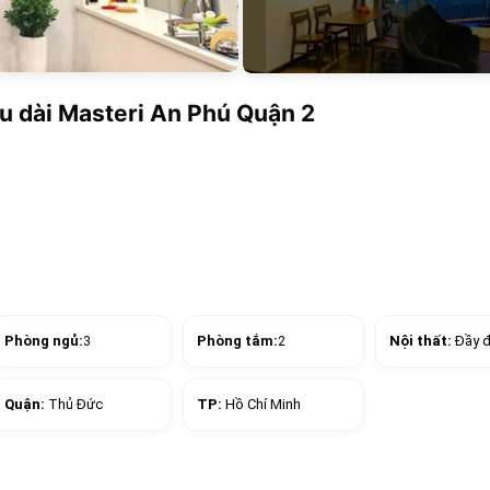
âu dài Masteri An Phú Quận 2
Phòng ngủ:
3
Phòng tắm:
2
Nội thất:
Đầy 
Quận:
Thủ Đức
TP:
Hồ Chí Minh