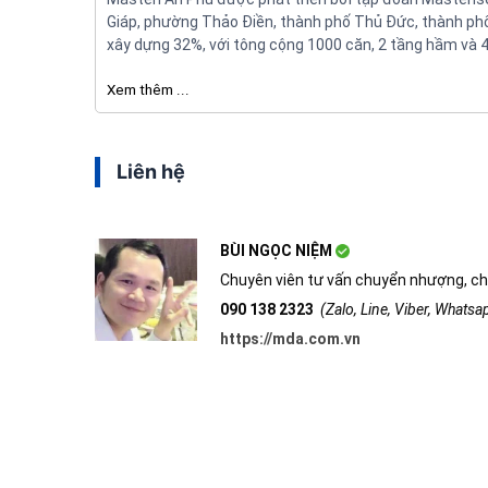
Giáp, phường Thảo Điền, thành phố Thủ Đức, thành phố 
xây dựng 32%, với tông cộng 1000 căn, 2 tầng hầm và 4
Xem thêm ...
Liên hệ
BÙI NGỌC NIỆM
Chuyên viên tư vấn chuyển nhượng, ch
090 138 2323
(Zalo, Line, Viber, Whats
https://mda.com.vn