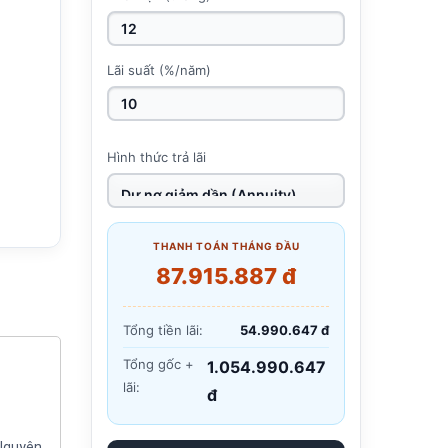
Lãi suất (%/năm)
Hình thức trả lãi
THANH TOÁN THÁNG ĐẦU
87.915.887 đ
Tổng tiền lãi:
54.990.647 đ
Tổng gốc +
1.054.990.647
lãi:
đ
 Nguyên