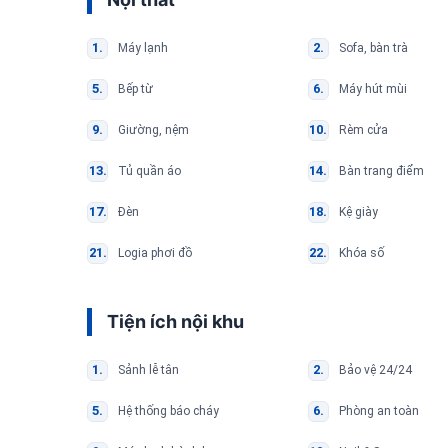
Máy lạnh
Sofa, bàn trà
Bếp từ
Máy hút mùi
Giường, nệm
Rèm cửa
Tủ quần áo
Bàn trang điểm
Đèn
Kệ giày
Logia phơi đồ
Khóa số
Tiện ích nội khu
Sảnh lễ tân
Bảo vệ 24/24
Hệ thống báo cháy
Phòng an toàn