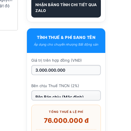
NHẬN BẢNG TÍNH CHI TIẾT QUA
mật độ
ZALO
TÍNH THUẾ & PHÍ SANG TÊN
Áp dụng cho chuyển nhượng Bất động sản
Giá trị trên hợp đồng (VNĐ)
Bên chịu Thuế TNCN (2%)
TỔNG THUẾ & LỆ PHÍ
76.000.000 đ