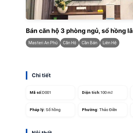
Bán căn hộ 3 phòng ngủ, sổ hồng l
Masteri An Phú
Căn Hộ
Cần Bán
Liên Hệ
Chi tiết
Mã số:
D001
Diện tích:
100 m
2
Pháp lý:
Sổ hồng
Phường:
Thảo Điền
Nội thất