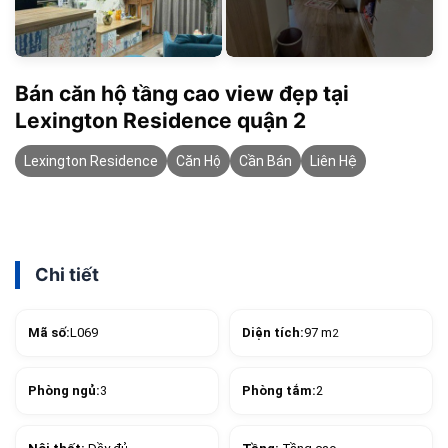
Bán căn hộ tầng cao view đẹp tại
Lexington Residence quận 2
Lexington Residence
Căn Hộ
Cần Bán
Liên Hệ
Chi tiết
Mã số:
L069
Diện tích:
97 m
2
Phòng ngủ:
3
Phòng tắm:
2