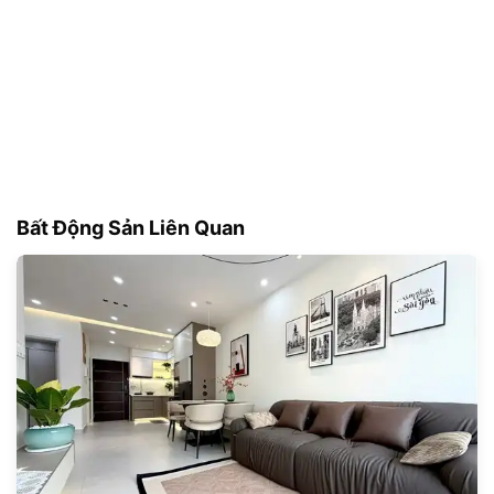
Bất Động Sản Liên Quan
181