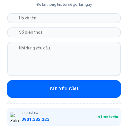
Để lại thông tin, tôi sẽ gọi lại ngay
GỬI YÊU CẦU
Zalo hỗ trợ
Trực tuyến
0901.382.323