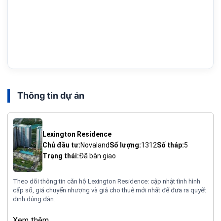
Thông tin dự án
Lexington Residence
Chủ đầu tư:
Novaland
Số lượng:
1312
Số tháp:
5
Trạng thái:
Đã bàn giao
Theo dõi thông tin căn hộ Lexington Residence: cập nhật tình hình
cấp sổ, giá chuyển nhượng và giá cho thuê mới nhất để đưa ra quyết
định đúng đắn.
Xem thêm ...