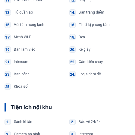
Lưới chống muỗi
Máy giặt
Tủ quần áo
Bàn trang điểm
Vòi tắm nóng lạnh
Thiết bị phòng tắm
Mesh Wi-Fi
Đèn
Bàn làm việc
Kệ giày
Intercom
Cảm biến cháy
Ban công
Logia phơi đồ
Khóa số
Tiện ích nội khu
Sảnh lễ tân
Bảo vệ 24/24
Camera an ninh
Intercom