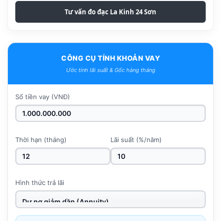
Tư vấn đo đạc La Kinh 24 Sơn
CÔNG CỤ TÍNH KHOẢN VAY
Ước tính lãi suất & Gốc hàng tháng
Số tiền vay (VNĐ)
Thời hạn (tháng)
Lãi suất (%/năm)
Hình thức trả lãi