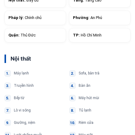
Nội thất:
Đầy đủ
Tầng:
Tầng cao
Pháp lý:
Chính chủ
Phường:
An Phú
Quận:
Thủ Đức
TP:
Hồ Chí Minh
Nội thất
Máy lạnh
Sofa, bàn trà
Truyền hình
Bàn ăn
Bếp từ
Máy hút mùi
Lò vi sóng
Tủ lạnh
Giường, nệm
Rèm cửa