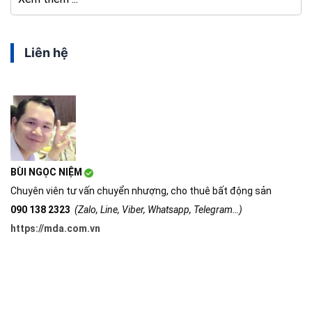
Liên hệ
BÙI NGỌC NIỆM
Chuyên viên tư vấn chuyển nhượng, cho thuê bất động sản
090 138 2323
(Zalo, Line, Viber, Whatsapp, Telegram…)
https://mda.com.vn