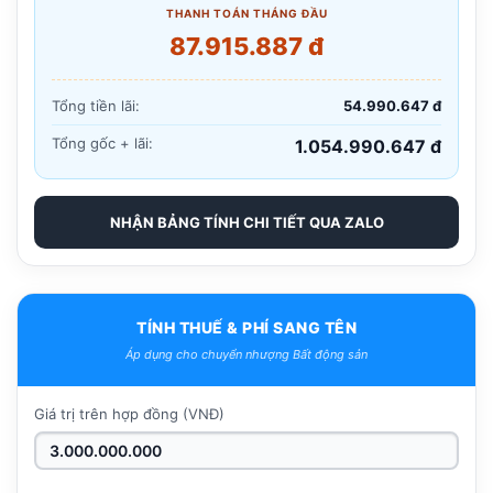
THANH TOÁN THÁNG ĐẦU
87.915.887 đ
Tổng tiền lãi:
54.990.647 đ
Tổng gốc + lãi:
1.054.990.647 đ
NHẬN BẢNG TÍNH CHI TIẾT QUA ZALO
TÍNH THUẾ & PHÍ SANG TÊN
Áp dụng cho chuyển nhượng Bất động sản
Giá trị trên hợp đồng (VNĐ)