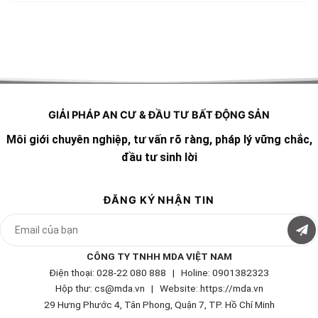
GIẢI PHÁP AN CƯ & ĐẦU TƯ BẤT ĐỘNG SẢN
Môi giới chuyên nghiệp, tư vấn rõ ràng, pháp lý vững chắc,
đầu tư sinh lời
ĐĂNG KÝ NHẬN TIN
CÔNG TY TNHH MDA VIỆT NAM
Điện thoại: 028-22 080 888 | Holine: 0901382323
Hộp thư: cs@mda.vn | W
ebsite: https://mda.vn
29 Hưng Phước 4, Tân Phong, Quận 7, TP. Hồ Chí Minh