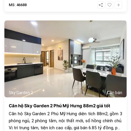
MS: 46688
1068
Sky Garden 2
Cần bán
Căn hộ Sky Garden 2 Phú Mỹ Hưng 88m2 giá tốt
Căn hộ Sky Garden 2 Phú Mỹ Hưng diện tích 88m2, gồm 3
phòng ngủ, 2 phòng tắm, nội thất mới, sổ hồng chính chủ.
Vị trí trung tâm, tiện ích cao cấp, giá bán 6.85 tỷ đồng, phù