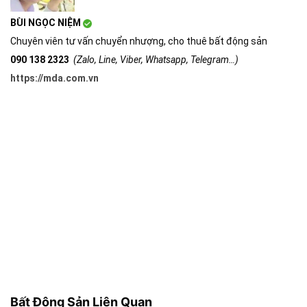
BÙI NGỌC NIỆM
Chuyên viên tư vấn chuyển nhượng, cho thuê bất động sản
090 138 2323
(Zalo, Line, Viber, Whatsapp, Telegram…)
https://mda.com.vn
Bất Động Sản Liên Quan