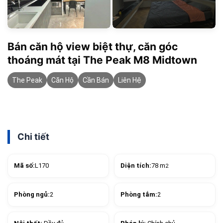
Bán căn hộ view biệt thự, căn góc
thoáng mát tại The Peak M8 Midtown
The Peak
Căn Hộ
Cần Bán
Liên Hệ
Chi tiết
Mã số:
L170
Diện tích:
78 m
2
Phòng ngủ:
2
Phòng tắm:
2