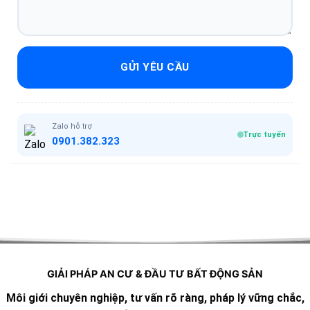
GỬI YÊU CẦU
Zalo hỗ trợ
Trực tuyến
0901.382.323
GIẢI PHÁP AN CƯ & ĐẦU TƯ BẤT ĐỘNG SẢN
Môi giới chuyên nghiệp, tư vấn rõ ràng, pháp lý vững chắc,