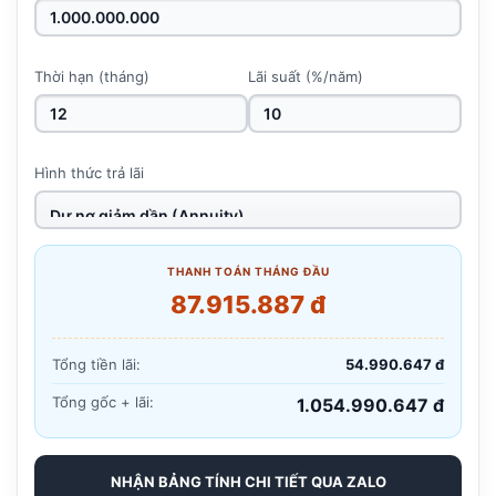
Thời hạn (tháng)
Lãi suất (%/năm)
Hình thức trả lãi
THANH TOÁN THÁNG ĐẦU
87.915.887 đ
Tổng tiền lãi:
54.990.647 đ
Tổng gốc + lãi:
1.054.990.647 đ
NHẬN BẢNG TÍNH CHI TIẾT QUA ZALO