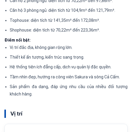
Căn hộ 2 phòng ngủ: diện tích từ 70,22m² đến 97,86m².
Căn hộ 3 phòng ngủ: diện tích từ 104,9m² đến 121,79m².
Tophouse: diện tích từ 141,35m² đến 172,08m².
Shophouse: diện tích từ 70,22m² đến 223,36m².
Điểm nổi bật:
Vị trí đắc địa, không gian rộng lớn.
Thiết kế ấn tượng, kiến trúc sang trọng.
Hệ thống tiện ích đẳng cấp, dịch vụ quản lý đặc quyền.
Tầm nhìn đẹp, hướng ra công viên Sakura và sông Cả Cấm.
Sản phẩm đa dạng, đáp ứng nhu cầu của nhiều đối tượng
khách hàng.
Vị trí