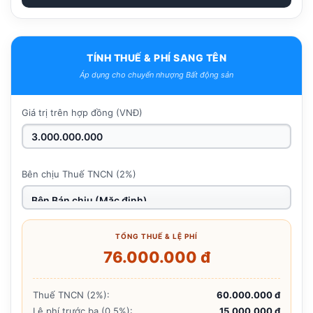
TÍNH THUẾ & PHÍ SANG TÊN
Áp dụng cho chuyển nhượng Bất động sản
Giá trị trên hợp đồng (VNĐ)
Bên chịu Thuế TNCN (2%)
TỔNG THUẾ & LỆ PHÍ
76.000.000 đ
Thuế TNCN (2%):
60.000.000 đ
Lệ phí trước bạ (0.5%):
15.000.000 đ